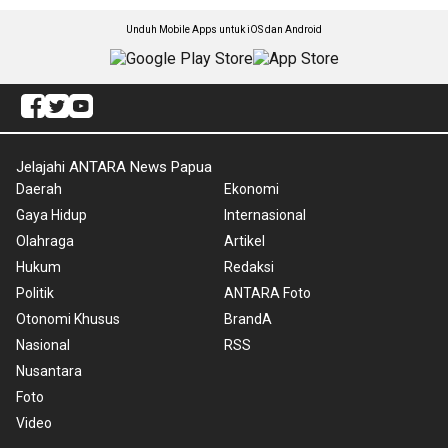
Unduh Mobile Apps untuk iOS dan Android
Jelajahi ANTARA News Papua
Daerah
Ekonomi
Gaya Hidup
Internasional
Olahraga
Artikel
Hukum
Redaksi
Politik
ANTARA Foto
Otonomi Khusus
BrandA
Nasional
RSS
Nusantara
Foto
Video