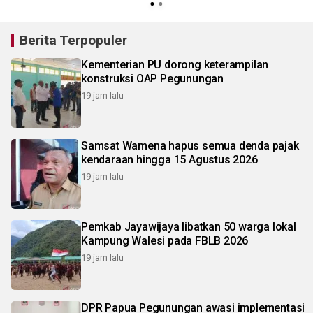
Berita Terpopuler
Kementerian PU dorong keterampilan
konstruksi OAP Pegunungan
19 jam lalu
Samsat Wamena hapus semua denda pajak
kendaraan hingga 15 Agustus 2026
19 jam lalu
Pemkab Jayawijaya libatkan 50 warga lokal
Kampung Walesi pada FBLB 2026
19 jam lalu
DPR Papua Pegunungan awasi implementasi