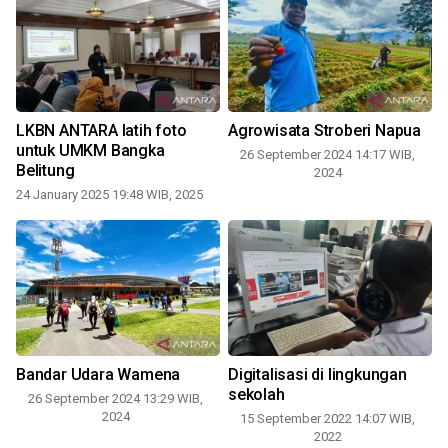
LKBN ANTARA latih foto
Agrowisata Stroberi Napua
untuk UMKM Bangka
26 September 2024 14:17 WIB,
Belitung
2024
24 January 2025 19:48 WIB, 2025
Bandar Udara Wamena
Digitalisasi di lingkungan
sekolah
26 September 2024 13:29 WIB,
2024
15 September 2022 14:07 WIB,
2022