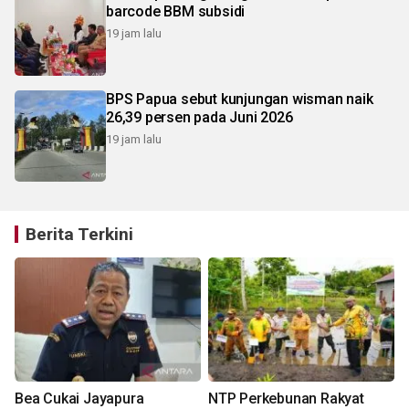
barcode BBM subsidi
19 jam lalu
BPS Papua sebut kunjungan wisman naik
26,39 persen pada Juni 2026
19 jam lalu
Berita Terkini
Bea Cukai Jayapura
NTP Perkebunan Rakyat