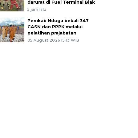
darurat di Fuel Terminal Biak
5 jam lalu
Pemkab Nduga bekali 347
CASN dan PPPK melalui
pelatihan prajabatan
05 August 2026 15:13 WIB