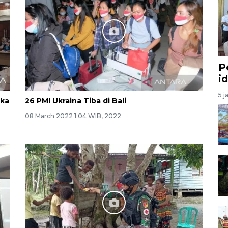
P
i
5 j
gka
26 PMI Ukraina Tiba di Bali
08 March 2022 1:04 WIB, 2022