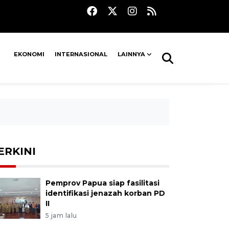
EKONOMI
INTERNASIONAL
LAINNYA
ERKINI
Pemprov Papua siap fasilitasi
identifikasi jenazah korban PD
II
5 jam lalu