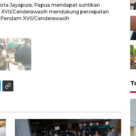
Kota Jayapura, Papua mendapat suntikan
m XVII/Cenderawasih mendukung percepatan
-Pendam XVII/Cenderawasih
T