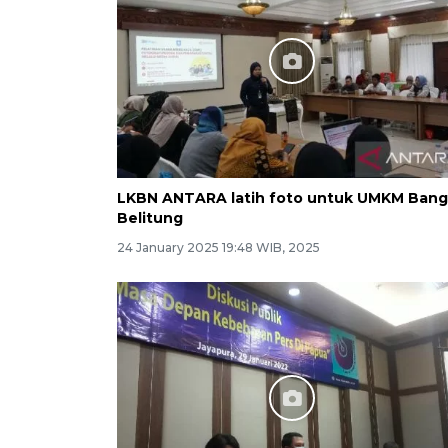
LKBN ANTARA latih foto untuk UMKM Ban
Belitung
24 January 2025 19:48 WIB, 2025