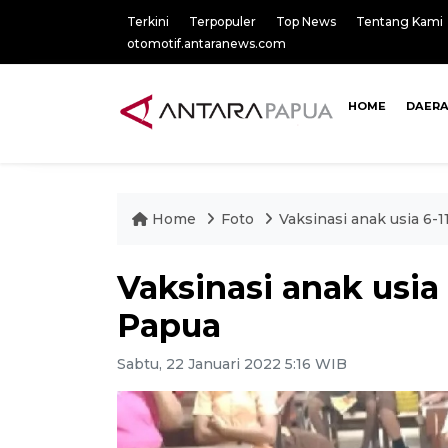
Terkini
Terpopuler
Top News
Tentang Kami
otomotif.antaranews.com
HOME
DAER
Home
Foto
Vaksinasi anak usia 6-1
Vaksinasi anak usia 
Papua
Sabtu, 22 Januari 2022 5:16 WIB