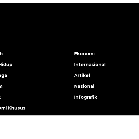
h
Ekonomi
Hidup
Internasional
aga
Artikel
m
Nasional
k
Infografik
mi Khusus