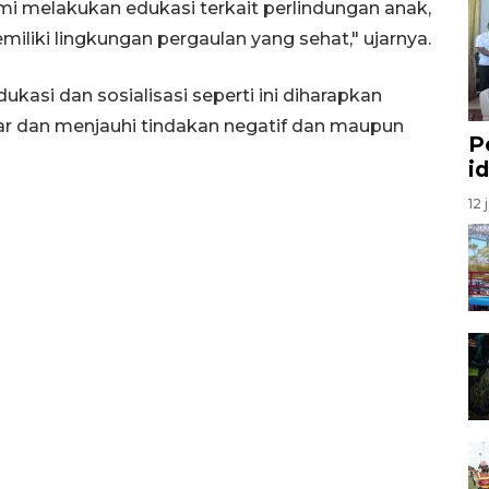
i melakukan edukasi terkait perlindungan anak,
iliki lingkungan pergaulan yang sehat," ujarnya.
asi dan sosialisasi seperti ini diharapkan
jar dan menjauhi tindakan negatif dan maupun
P
i
12 