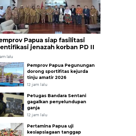
emprov Papua siap fasilitasi
dentifikasi jenazah korban PD II
jam lalu
Pemprov Papua Pegunungan
dorong sportifitas kejurda
tinju amatir 2026
12 jam lalu
Petugas Bandara Sentani
gagalkan penyelundupan
ganja
12 jam lalu
Pertamina Papua uji
kesiapsiagaan tanggap