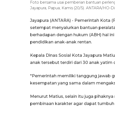
Foto bersama usai pemberian bantuan perlen
Jayapura, Papua, Kamis (20/5). ANTARA/HO-Din
Jayapura (ANTARA) - Pemerintah Kota (P
setempat menyalurkan bantuan peralata
berhadapan dengan hukum (ABH) hal ini 
pendidikan anak-anak rentan.
Kepala Dinas Sosial Kota Jayapura Mati
anak tersebut terdiri dari 30 anak yatim
"Pemerintah memiliki tanggung jawab 
kesempatan yang sama dalam mengakses
Menurut Matius, selain itu juga pihakn
pembinaan karakter agar dapat tumbuh m