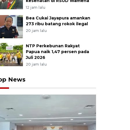
kesehatan di RSUD Wamena
12 jam lalu
Bea Cukai Jayapura amankan
273 ribu batang rokok ilegal
20 jam lalu
NTP Perkebunan Rakyat
Papua naik 1,47 persen pada
Juli 2026
20 jam lalu
op News