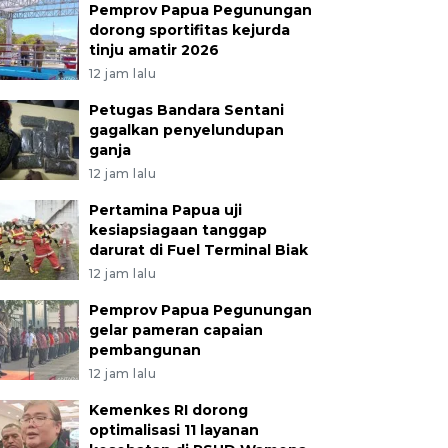
Pemprov Papua Pegunungan
dorong sportifitas kejurda
tinju amatir 2026
12 jam lalu
Petugas Bandara Sentani
gagalkan penyelundupan
ganja
12 jam lalu
Pertamina Papua uji
kesiapsiagaan tanggap
darurat di Fuel Terminal Biak
12 jam lalu
Pemprov Papua Pegunungan
gelar pameran capaian
pembangunan
12 jam lalu
Kemenkes RI dorong
optimalisasi 11 layanan