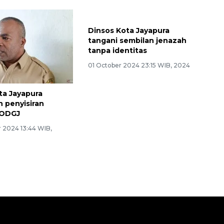
Dinsos Kota Jayapura
tangani sembilan jenazah
tanpa identitas
01 October 2024 23:15 WIB, 2024
ta Jayapura
 penyisiran
 ODGJ
 2024 13:44 WIB,