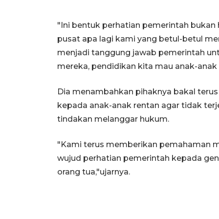
"Ini bentuk perhatian pemerintah bukan
pusat apa lagi kami yang betul-betul m
menjadi tanggung jawab pemerintah unt
mereka, pendidikan kita mau anak-anak i
Dia menambahkan pihaknya bakal teru
kepada anak-anak rentan agar tidak te
tindakan melanggar hukum.
"Kami terus memberikan pemahaman ma
wujud perhatian pemerintah kepada gene
orang tua,"ujarnya.