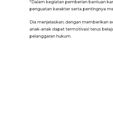
"Dalam kegiatan pemberian bantuan kam
penguatan karakter serta pentingnya mem
Dia menjelaskan, dengan memberikan eduk
anak-anak dapat termotivasi terus bela
pelanggaran hukum.