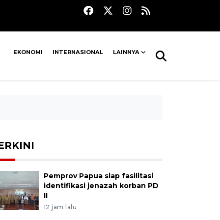
EKONOMI
INTERNASIONAL
LAINNYA
ERKINI
Pemprov Papua siap fasilitasi
identifikasi jenazah korban PD
II
12 jam lalu