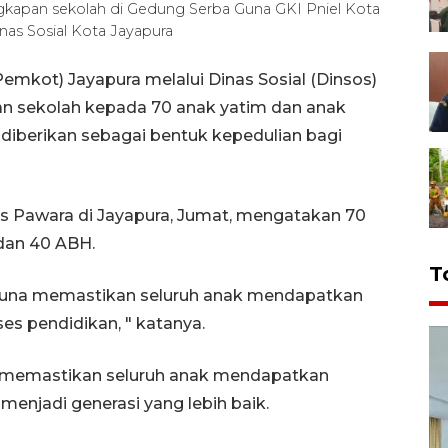
gkapan sekolah di Gedung Serba Guna GKI Pniel Kota
as Sosial Kota Jayapura
emkot) Jayapura melalui Dinas Sosial (Dinsos)
n sekolah kepada 70 anak yatim dan anak
diberikan sebagai bentuk kepedulian bagi
us Pawara di Jayapura, Jumat, mengatakan 70
 dan 40 ABH.
T
guna memastikan seluruh anak mendapatkan
 pendidikan, " katanya.
ya memastikan seluruh anak mendapatkan
enjadi generasi yang lebih baik.