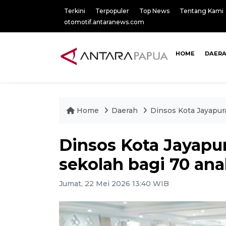
Terkini
Terpopuler
Top News
Tentang Kami
otomotif.antaranews.com
HOME
DAER
Home
Daerah
Dinsos Kota Jayapur
Dinsos Kota Jayapur
sekolah bagi 70 an
Jumat, 22 Mei 2026 13:40 WIB