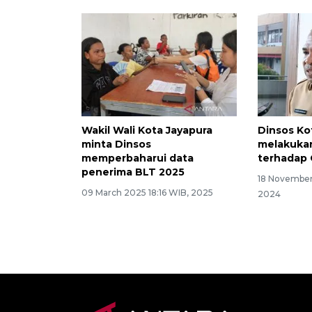
Wakil Wali Kota Jayapura
Dinsos Ko
minta Dinsos
melakukan
memperbaharui data
terhadap
penerima BLT 2025
18 November
09 March 2025 18:16 WIB, 2025
2024