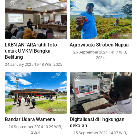
LKBN ANTARA latih foto
Agrowisata Stroberi Napua
untuk UMKM Bangka
26 September 2024 14:17 WIB,
Belitung
2024
24 January 2025 19:48 WIB, 2025
Bandar Udara Wamena
Digitalisasi di lingkungan
sekolah
26 September 2024 13:29 WIB,
2024
15 September 2022 14:07 WIB,