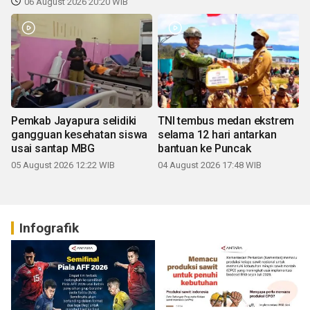
06 August 2026 20:20 WIB
Pemkab Jayapura selidiki
TNI tembus medan ekstrem
gangguan kesehatan siswa
selama 12 hari antarkan
usai santap MBG
bantuan ke Puncak
05 August 2026 12:22 WIB
04 August 2026 17:48 WIB
Infografik