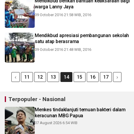
Mendikbud berikan bantuan keaksaraan bagi
warga Lanny Jaya
09 October 2016 21:58 WIB, 2016
Mendikbud apresiasi pembangunan sekolah
satu atap berasrama
09 October 2016 21:48 WIB, 2016
11
12
13
14
15
16
17
Terpopuler - Nasional
Menkes tindaklanjuti temuan bakteri dalam
keracunan MBG Papua
07 August 2026 6:54 WIB