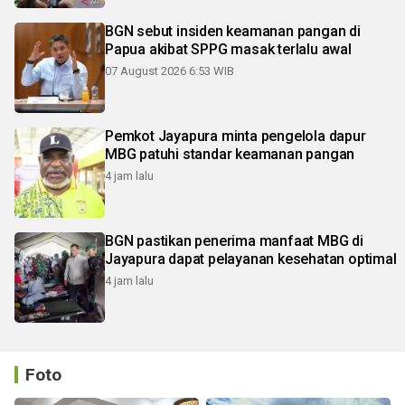
BGN sebut insiden keamanan pangan di
Papua akibat SPPG masak terlalu awal
07 August 2026 6:53 WIB
Pemkot Jayapura minta pengelola dapur
MBG patuhi standar keamanan pangan
4 jam lalu
BGN pastikan penerima manfaat MBG di
Jayapura dapat pelayanan kesehatan optimal
4 jam lalu
Foto