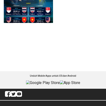
Unduh Mobile Apps untuk iOS dan Android