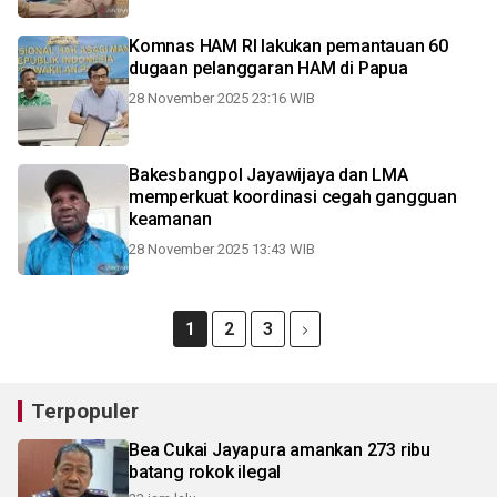
Komnas HAM RI lakukan pemantauan 60
dugaan pelanggaran HAM di Papua
28 November 2025 23:16 WIB
Bakesbangpol Jayawijaya dan LMA
memperkuat koordinasi cegah gangguan
keamanan
28 November 2025 13:43 WIB
1
2
3
Terpopuler
Bea Cukai Jayapura amankan 273 ribu
batang rokok ilegal