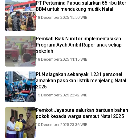
PT Pertamina Papua salurkan 65 ribu liter
BBM untuk mendukung mudik Natal
18 December 2025 15:50 WIB
Pemkab Biak Numfor implementasikan
Program Ayah Ambil Rapor anak setiap
sekolah
18 December 2025 11:15 WIB
PLN siagakan sebanyak 1.231 personel
amankan pasokan listrik menjelang Natal
2025
15 December 2025 22:42 WIB
Pemkot Jayapura salurkan bantuan bahan
pokok kepada warga sambut Natal 2025
10 December 2025 23:36 WIB