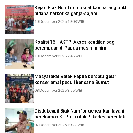
Kejari Biak Numfor musnahkan barang bukti
pidana narkotika ganja-sajam
10 December 2025 19:08 WIB
Koalisi 16 HAKTP: Akses keadilan bagi
perempuan di Papua masih minim
10 December 2025 7:46 WIB
Masyarakat Batak Papua bersatu gelar
konser amal peduli bencana Sumut
08 December 2025 3:55 WIB
Disdukcapil Biak Numfor gencarkan layani
perekaman KTP-el untuk Pilkades serentak
07 December 2025 19:22 WIB