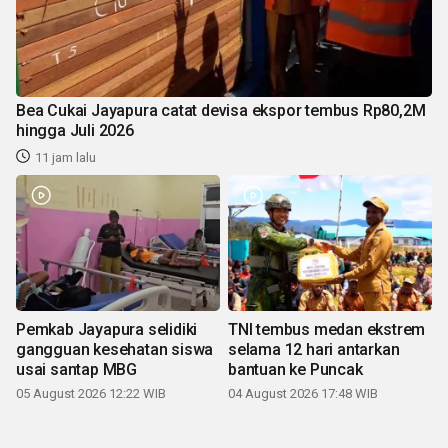
Bea Cukai Jayapura catat devisa ekspor tembus Rp80,2M
hingga Juli 2026
11 jam lalu
Pemkab Jayapura selidiki
TNI tembus medan ekstrem
gangguan kesehatan siswa
selama 12 hari antarkan
usai santap MBG
bantuan ke Puncak
05 August 2026 12:22 WIB
04 August 2026 17:48 WIB