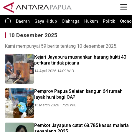
Daerah
Gaya Hidup
Olahraga
Hukum
Politik
Otono
10 Desember 2025
Kami mempunyai 59 berita tentang 10 desember 2025.
Kejari Jayapura musnahkan barang bukti 40
perkara tindak pidana
14 April 2026 14:09 WIB
Pemprov Papua Selatan bangun 64 rumah
layak huni bagi OAP
15 March 2026 17:25 WIB
Pemkot Jayapura catat 68.785 kasus malaria
sepanjang 2025