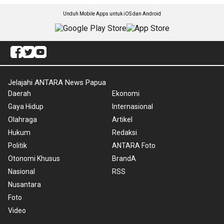
Unduh Mobile Apps untuk iOS dan Android
Jelajahi ANTARA News Papua
Daerah
Ekonomi
Gaya Hidup
Internasional
Olahraga
Artikel
Hukum
Redaksi
Politik
ANTARA Foto
Otonomi Khusus
BrandA
Nasional
RSS
Nusantara
Foto
Video