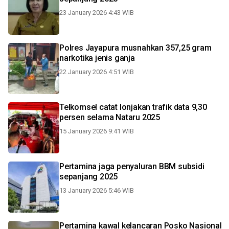
23 January 2026 4:43 WIB
Polres Jayapura musnahkan 357,25 gram
narkotika jenis ganja
22 January 2026 4:51 WIB
Telkomsel catat lonjakan trafik data 9,30
persen selama Nataru 2025
15 January 2026 9:41 WIB
Pertamina jaga penyaluran BBM subsidi
sepanjang 2025
13 January 2026 5:46 WIB
Pertamina kawal kelancaran Posko Nasional