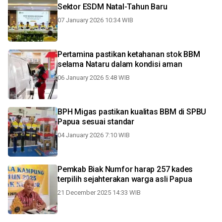
Sektor ESDM Natal-Tahun Baru
07 January 2026 10:34 WIB
Pertamina pastikan ketahanan stok BBM
selama Nataru dalam kondisi aman
06 January 2026 5:48 WIB
BPH Migas pastikan kualitas BBM di SPBU
Papua sesuai standar
04 January 2026 7:10 WIB
Pemkab Biak Numfor harap 257 kades
terpilih sejahterakan warga asli Papua
21 December 2025 14:33 WIB