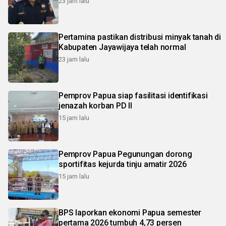
23 jam lalu
Pertamina pastikan distribusi minyak tanah di
Kabupaten Jayawijaya telah normal
23 jam lalu
Pemprov Papua siap fasilitasi identifikasi
jenazah korban PD II
15 jam lalu
Pemprov Papua Pegunungan dorong
sportifitas kejurda tinju amatir 2026
15 jam lalu
BPS laporkan ekonomi Papua semester
pertama 2026 tumbuh 4,73 persen