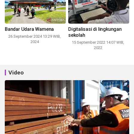
Bandar Udara Wamena
Digitalisasi di lingkungan
sekolah
26 September 2024 13:29 WIB,
2024
15 September 2022 14:07 WIB,
2022
Video