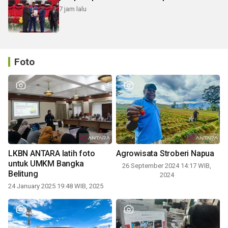
7 jam lalu
Foto
LKBN ANTARA latih foto
Agrowisata Stroberi Napua
untuk UMKM Bangka
26 September 2024 14:17 WIB,
Belitung
2024
24 January 2025 19:48 WIB, 2025