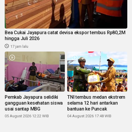
Bea Cukai Jayapura catat devisa ekspor tembus Rp80,2M
hingga Juli 2026
17 jam lalu
Pemkab Jayapura selidiki
TNI tembus medan ekstrem
gangguan kesehatan siswa
selama 12 hari antarkan
usai santap MBG
bantuan ke Puncak
05 August 2026 12:22 WIB
04 August 2026 17:48 WIB