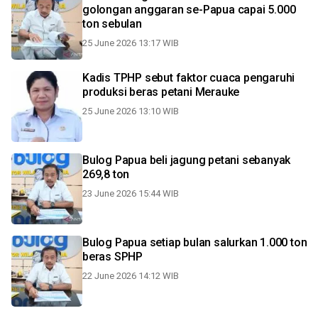
golongan anggaran se-Papua capai 5.000
ton sebulan
25 June 2026 13:17 WIB
Kadis TPHP sebut faktor cuaca pengaruhi
produksi beras petani Merauke
25 June 2026 13:10 WIB
Bulog Papua beli jagung petani sebanyak
269,8 ton
23 June 2026 15:44 WIB
Bulog Papua setiap bulan salurkan 1.000 ton
beras SPHP
22 June 2026 14:12 WIB