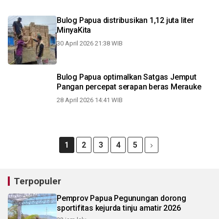
Bulog Papua distribusikan 1,12 juta liter
MinyaKita
30 April 2026 21:38 WIB
Bulog Papua optimalkan Satgas Jemput
Pangan percepat serapan beras Merauke
28 April 2026 14:41 WIB
1
2
3
4
5
Terpopuler
Pemprov Papua Pegunungan dorong
sportifitas kejurda tinju amatir 2026