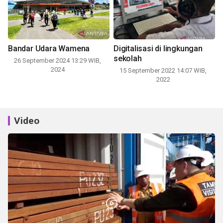
Bandar Udara Wamena
Digitalisasi di lingkungan
sekolah
26 September 2024 13:29 WIB,
2024
15 September 2022 14:07 WIB,
2022
Video