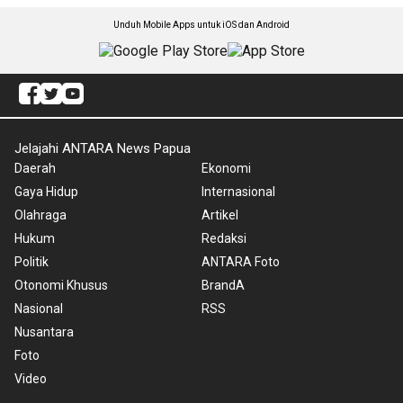
Unduh Mobile Apps untuk iOS dan Android
Jelajahi ANTARA News Papua
Daerah
Ekonomi
Gaya Hidup
Internasional
Olahraga
Artikel
Hukum
Redaksi
Politik
ANTARA Foto
Otonomi Khusus
BrandA
Nasional
RSS
Nusantara
Foto
Video