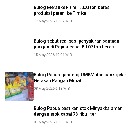
Bulog Merauke kirim 1.000 ton beras
produksi petani ke Timika
17 May 2026 15:57 WIB
Bulog sebut realisasi penyaluran bantuan
pangan di Papua capai 8.107 ton beras
15 May 2026 19:01 WIB
Bulog Papua gandeng UMKM dan bank gelar
Gerakan Pangan Murah
08 May 2026 6:18 WIB
Bulog Papua pastikan stok Minyakita aman
dengan stok capai 73 ribu liter
01 May 2026 16:55 WIB