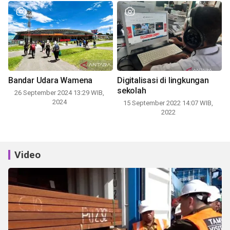
Bandar Udara Wamena
Digitalisasi di lingkungan
sekolah
26 September 2024 13:29 WIB,
2024
15 September 2022 14:07 WIB,
2022
Video