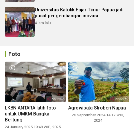
Universitas Katolik Fajar Timur Papua jadi
pusat pengembangan inovasi
4 jam lalu
Foto
LKBN ANTARA latih foto
Agrowisata Stroberi Napua
untuk UMKM Bangka
26 September 2024 14:17 WIB,
Belitung
2024
24 January 2025 19:48 WIB, 2025