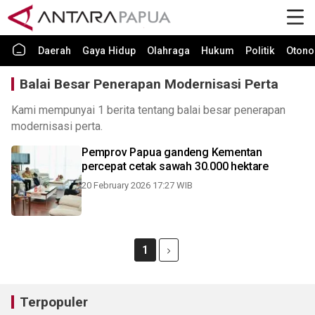
Daerah
Gaya Hidup
Olahraga
Hukum
Politik
Otono
Balai Besar Penerapan Modernisasi Perta
Kami mempunyai 1 berita tentang balai besar penerapan
modernisasi perta.
Pemprov Papua gandeng Kementan
percepat cetak sawah 30.000 hektare
20 February 2026 17:27 WIB
1
Terpopuler