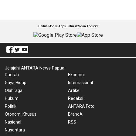
Unduh Mobile Apps untuk iOS dan Android
Jelajahi ANTARA News Papua
Daerah
Ekonomi
Gaya Hidup
Internasional
Olahraga
Artikel
Hukum
Redaksi
Politik
ANTARA Foto
Otonomi Khusus
BrandA
Nasional
RSS
Nusantara