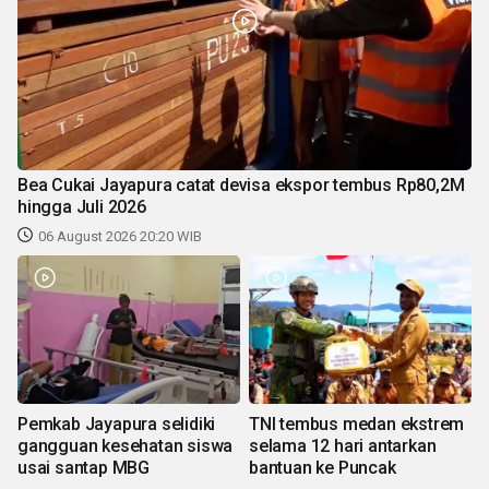
Bea Cukai Jayapura catat devisa ekspor tembus Rp80,2M
hingga Juli 2026
06 August 2026 20:20 WIB
Pemkab Jayapura selidiki
TNI tembus medan ekstrem
gangguan kesehatan siswa
selama 12 hari antarkan
usai santap MBG
bantuan ke Puncak