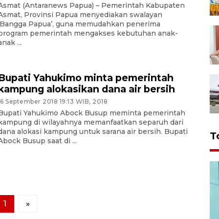
Asmat (Antaranews Papua) – Pemerintah Kabupaten
Asmat, Provinsi Papua menyediakan swalayan
‘Bangga Papua’, guna memudahkan penerima
program pemerintah mengakses kebutuhan anak-
anak ...
Bupati Yahukimo minta pemerintah
kampung alokasikan dana air bersih
16 September 2018 19:13 WIB, 2018
Bupati Yahukimo Abock Busup meminta pemerintah
kampung di wilayahnya memanfaatkan separuh dari
dana alokasi kampung untuk sarana air bersih. Bupati
T
Abock Busup saat di ...
1
»