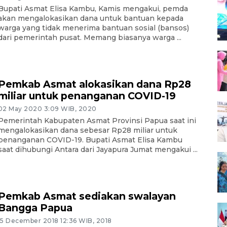
Bupati Asmat Elisa Kambu, Kamis mengakui, pemda
akan mengalokasikan dana untuk bantuan kepada
warga yang tidak menerima bantuan sosial (bansos)
dari pemerintah pusat. Memang biasanya warga ...
Pemkab Asmat alokasikan dana Rp28
miliar untuk penanganan COVID-19
02 May 2020 3:09 WIB, 2020
Pemerintah Kabupaten Asmat Provinsi Papua saat ini
mengalokasikan dana sebesar Rp28 miliar untuk
penanganan COVID-19. Bupati Asmat Elisa Kambu
saat dihubungi Antara dari Jayapura Jumat mengakui ...
Pemkab Asmat sediakan swalayan
Bangga Papua
15 December 2018 12:36 WIB, 2018