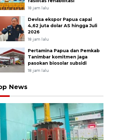
fasilitas rehabilitasi
18 jam lalu
Devisa ekspor Papua capai
4,62 juta dolar AS hingga Juli
2026
18 jam lalu
Pertamina Papua dan Pemkab
Tanimbar komitmen jaga
pasokan biosolar subsidi
18 jam lalu
op News