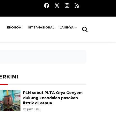
EKONOMI
INTERNASIONAL
LAINNYA
ERKINI
PLN sebut PLTA Orya Genyem
dukung keandalan pasokan
listrik di Papua
12 jam lalu