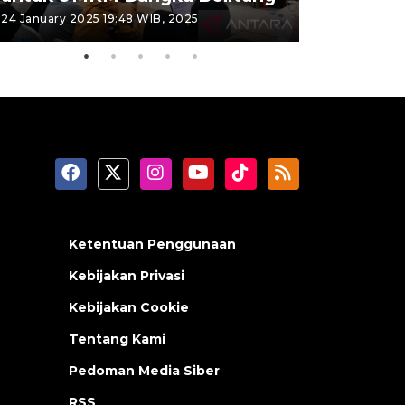
24 January 2025 19:48 WIB, 2025
26 September 
Ketentuan Penggunaan
Kebijakan Privasi
Kebijakan Cookie
Tentang Kami
Pedoman Media Siber
RSS