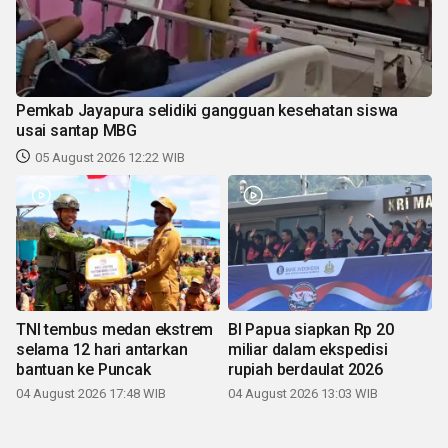
Pemkab Jayapura selidiki gangguan kesehatan siswa
usai santap MBG
05 August 2026 12:22 WIB
TNI tembus medan ekstrem
BI Papua siapkan Rp 20
selama 12 hari antarkan
miliar dalam ekspedisi
bantuan ke Puncak
rupiah berdaulat 2026
04 August 2026 17:48 WIB
04 August 2026 13:03 WIB