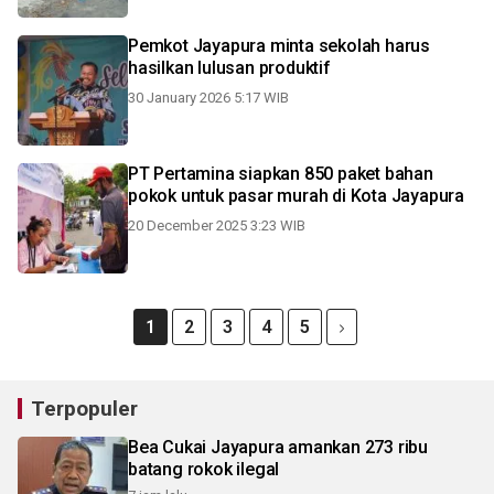
Pemkot Jayapura minta sekolah harus
hasilkan lulusan produktif
30 January 2026 5:17 WIB
PT Pertamina siapkan 850 paket bahan
pokok untuk pasar murah di Kota Jayapura
20 December 2025 3:23 WIB
1
2
3
4
5
Terpopuler
Bea Cukai Jayapura amankan 273 ribu
batang rokok ilegal