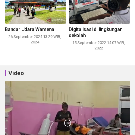
Bandar Udara Wamena
Digitalisasi di lingkungan
sekolah
26 September 2024 13:29 WIB,
2024
15 September 2022 14:07 WIB,
2022
Video