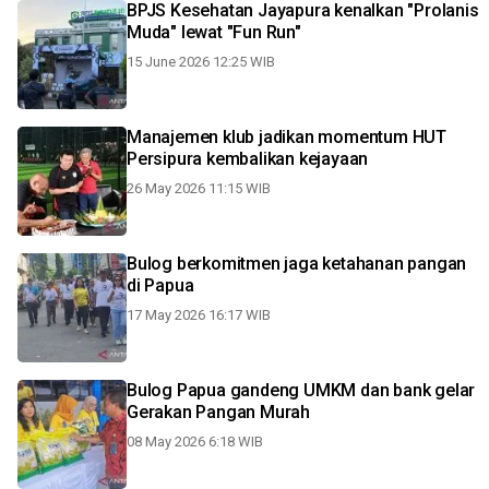
BPJS Kesehatan Jayapura kenalkan "Prolanis
Muda" lewat "Fun Run"
15 June 2026 12:25 WIB
Manajemen klub jadikan momentum HUT
Persipura kembalikan kejayaan
26 May 2026 11:15 WIB
Bulog berkomitmen jaga ketahanan pangan
di Papua
17 May 2026 16:17 WIB
Bulog Papua gandeng UMKM dan bank gelar
Gerakan Pangan Murah
08 May 2026 6:18 WIB