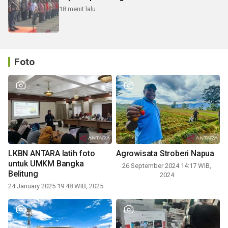
18 menit lalu
Foto
LKBN ANTARA latih foto
Agrowisata Stroberi Napua
untuk UMKM Bangka
26 September 2024 14:17 WIB,
Belitung
2024
24 January 2025 19:48 WIB, 2025