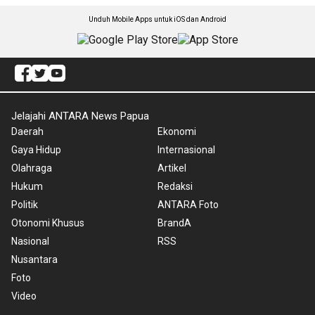
Unduh Mobile Apps untuk iOS dan Android
Jelajahi ANTARA News Papua
Daerah
Ekonomi
Gaya Hidup
Internasional
Olahraga
Artikel
Hukum
Redaksi
Politik
ANTARA Foto
Otonomi Khusus
BrandA
Nasional
RSS
Nusantara
Foto
Video