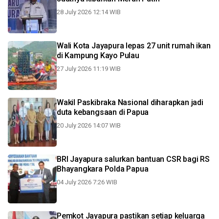
28 July 2026 12:14 WIB
Wali Kota Jayapura lepas 27 unit rumah ikan
di Kampung Kayo Pulau
27 July 2026 11:19 WIB
Wakil Paskibraka Nasional diharapkan jadi
duta kebangsaan di Papua
20 July 2026 14:07 WIB
BRI Jayapura salurkan bantuan CSR bagi RS
Bhayangkara Polda Papua
04 July 2026 7:26 WIB
Pemkot Jayapura pastikan setiap keluarga