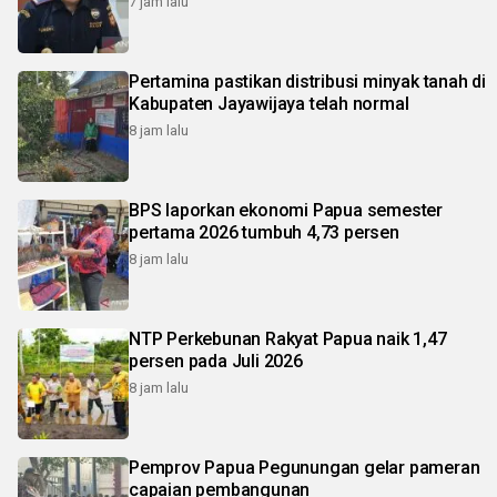
7 jam lalu
Pertamina pastikan distribusi minyak tanah di
Kabupaten Jayawijaya telah normal
8 jam lalu
BPS laporkan ekonomi Papua semester
pertama 2026 tumbuh 4,73 persen
8 jam lalu
NTP Perkebunan Rakyat Papua naik 1,47
persen pada Juli 2026
8 jam lalu
Pemprov Papua Pegunungan gelar pameran
capaian pembangunan