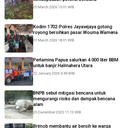
20 March 2026 15:01 WIB
Kodim 1702-Polres Jayawijaya gotong
royong bersihkan pasar Wouma Wamena
01 March 2026 18:01 WIB
Pertamina Papua salurkan 4.000 liter BBM
untuk banjir Halmahera Utara
22 January 2026 4:49 WIB
BNPB sebut mitigasi bencana untuk
mengurangi risiko dan dampak bencana
alam
20 December 2025 11:13 WIB
Brimob membantu air bersih ke warga