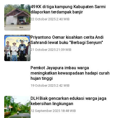
49 KK di tiga kampung Kabupaten Sarmi
dilaporkan terdampak banjir
22 October 2025 2:40 WIB
Priyantono Oemar kisahkan cerita Andi
Sahrandi lewat buku "Berbagi Senyum"
21 October 2025 21:09 WIB
Pemkot Jayapura imbau warga
meningkatkan kewaspadaan hadapi curah
hujan tinggi
19 October 2025 2:42 WIB
DLH Biak gencarkan edukasi warga jaga
kebersihan lingkungan
12 September 2025 18:48 WIB