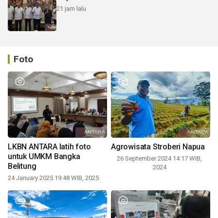
21 jam lalu
Foto
LKBN ANTARA latih foto
Agrowisata Stroberi Napua
untuk UMKM Bangka
26 September 2024 14:17 WIB,
Belitung
2024
24 January 2025 19:48 WIB, 2025