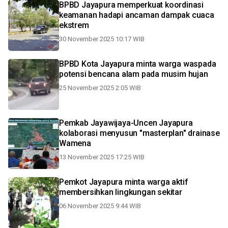
BPBD Jayapura memperkuat koordinasi
keamanan hadapi ancaman dampak cuaca
ekstrem
30 November 2025 10:17 WIB
BPBD Kota Jayapura minta warga waspada
potensi bencana alam pada musim hujan
25 November 2025 2:05 WIB
Pemkab Jayawijaya-Uncen Jayapura
kolaborasi menyusun "masterplan" drainase
Wamena
13 November 2025 17:25 WIB
Pemkot Jayapura minta warga aktif
membersihkan lingkungan sekitar
06 November 2025 9:44 WIB