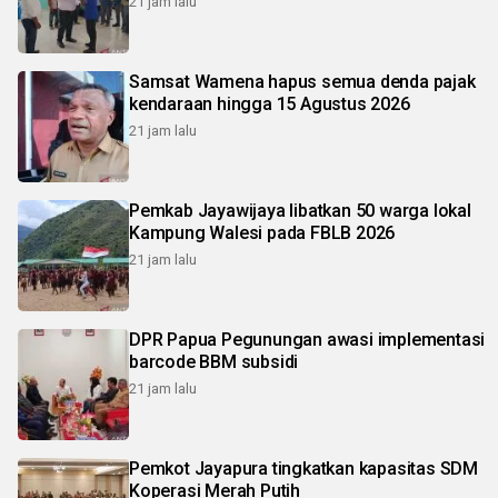
21 jam lalu
Samsat Wamena hapus semua denda pajak
kendaraan hingga 15 Agustus 2026
21 jam lalu
Pemkab Jayawijaya libatkan 50 warga lokal
Kampung Walesi pada FBLB 2026
21 jam lalu
DPR Papua Pegunungan awasi implementasi
barcode BBM subsidi
21 jam lalu
Pemkot Jayapura tingkatkan kapasitas SDM
Koperasi Merah Putih