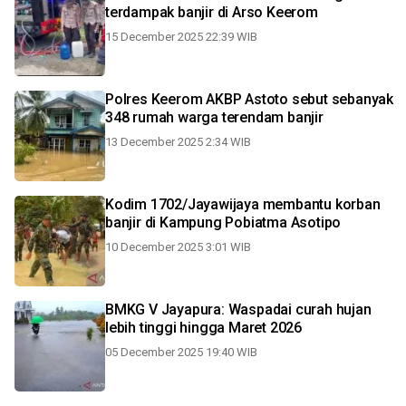
terdampak banjir di Arso Keerom
15 December 2025 22:39 WIB
Polres Keerom AKBP Astoto sebut sebanyak
348 rumah warga terendam banjir
13 December 2025 2:34 WIB
Kodim 1702/Jayawijaya membantu korban
banjir di Kampung Pobiatma Asotipo
10 December 2025 3:01 WIB
BMKG V Jayapura: Waspadai curah hujan
lebih tinggi hingga Maret 2026
05 December 2025 19:40 WIB