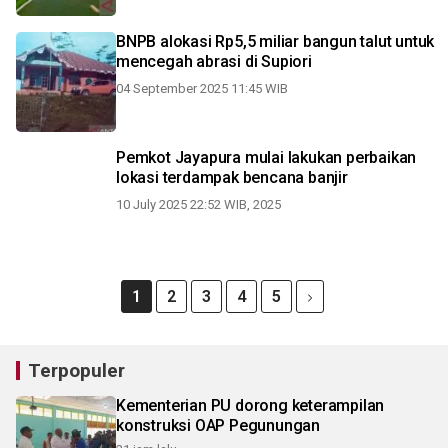
BNPB alokasi Rp5,5 miliar bangun talut untuk
mencegah abrasi di Supiori
04 September 2025 11:45 WIB
Pemkot Jayapura mulai lakukan perbaikan
lokasi terdampak bencana banjir
10 July 2025 22:52 WIB, 2025
1
2
3
4
5
Terpopuler
Kementerian PU dorong keterampilan
konstruksi OAP Pegunungan