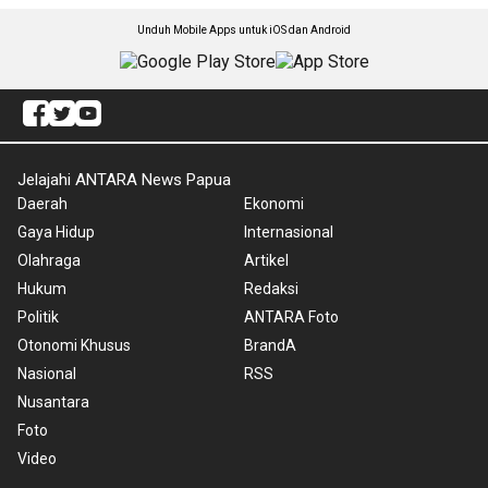
Unduh Mobile Apps untuk iOS dan Android
Jelajahi ANTARA News Papua
Daerah
Ekonomi
Gaya Hidup
Internasional
Olahraga
Artikel
Hukum
Redaksi
Politik
ANTARA Foto
Otonomi Khusus
BrandA
Nasional
RSS
Nusantara
Foto
Video