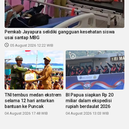
Pemkab Jayapura selidiki gangguan kesehatan siswa
usai santap MBG
05 August 2026 12:22 WIB
TNI tembus medan ekstrem
BI Papua siapkan Rp 20
selama 12 hari antarkan
miliar dalam ekspedisi
bantuan ke Puncak
rupiah berdaulat 2026
04 August 2026 17:48 WIB
04 August 2026 13:03 WIB