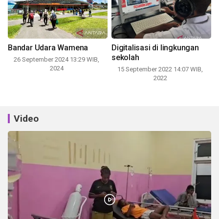
Bandar Udara Wamena
Digitalisasi di lingkungan
sekolah
26 September 2024 13:29 WIB,
2024
15 September 2022 14:07 WIB,
2022
Video