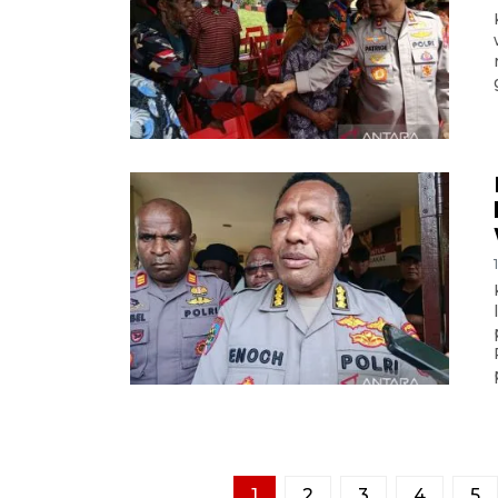
1
2
3
4
5