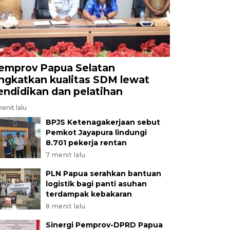
emprov Papua Selatan
ingkatkan kualitas SDM lewat
endidikan dan pelatihan
enit lalu
BPJS Ketenagakerjaan sebut
Pemkot Jayapura lindungi
8.701 pekerja rentan
7 menit lalu
PLN Papua serahkan bantuan
logistik bagi panti asuhan
terdampak kebakaran
8 menit lalu
Sinergi Pemprov-DPRD Papua