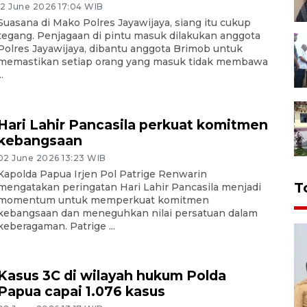
12 June 2026 17:04 WIB
Suasana di Mako Polres Jayawijaya, siang itu cukup
tegang. Penjagaan di pintu masuk dilakukan anggota
Polres Jayawijaya, dibantu anggota Brimob untuk
memastikan setiap orang yang masuk tidak membawa
..
Hari Lahir Pancasila perkuat komitmen
kebangsaan
02 June 2026 13:23 WIB
Kapolda Papua Irjen Pol Patrige Renwarin
T
mengatakan peringatan Hari Lahir Pancasila menjadi
momentum untuk memperkuat komitmen
kebangsaan dan meneguhkan nilai persatuan dalam
keberagaman. Patrige ...
Kasus 3C di wilayah hukum Polda
Papua capai 1.076 kasus