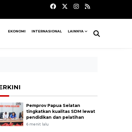
EKONOMI
INTERNASIONAL
LAINNYA
ERKINI
Pemprov Papua Selatan
tingkatkan kualitas SDM lewat
pendidikan dan pelatihan
6 menit lalu