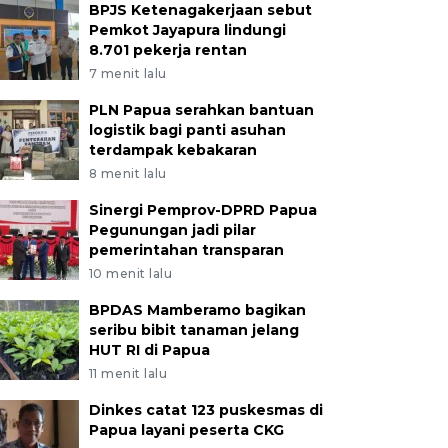
BPJS Ketenagakerjaan sebut
Pemkot Jayapura lindungi
8.701 pekerja rentan
7 menit lalu
PLN Papua serahkan bantuan
logistik bagi panti asuhan
terdampak kebakaran
8 menit lalu
Sinergi Pemprov-DPRD Papua
Pegunungan jadi pilar
pemerintahan transparan
10 menit lalu
BPDAS Mamberamo bagikan
seribu bibit tanaman jelang
HUT RI di Papua
11 menit lalu
Dinkes catat 123 puskesmas di
Papua layani peserta CKG