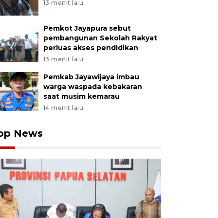
13 menit lalu
Pemkot Jayapura sebut
pembangunan Sekolah Rakyat
perluas akses pendidikan
13 menit lalu
Pemkab Jayawijaya imbau
warga waspada kebakaran
saat musim kemarau
14 menit lalu
op News