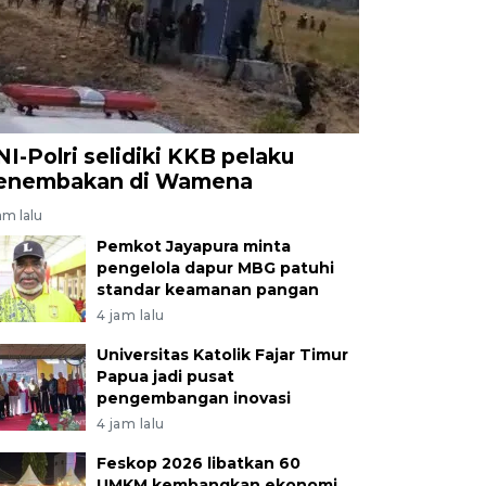
NI-Polri selidiki KKB pelaku
enembakan di Wamena
am lalu
Pemkot Jayapura minta
pengelola dapur MBG patuhi
standar keamanan pangan
4 jam lalu
Universitas Katolik Fajar Timur
Papua jadi pusat
pengembangan inovasi
4 jam lalu
Feskop 2026 libatkan 60
UMKM kembangkan ekonomi