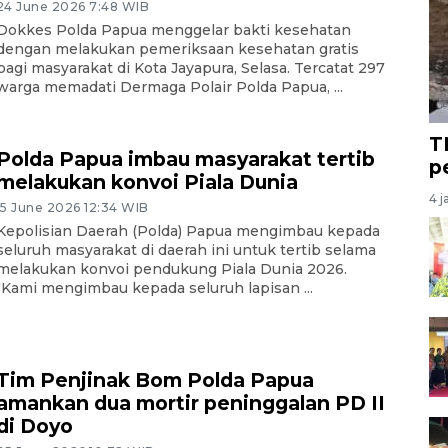
24 June 2026 7:48 WIB
Dokkes Polda Papua menggelar bakti kesehatan
dengan melakukan pemeriksaan kesehatan gratis
bagi masyarakat di Kota Jayapura, Selasa. Tercatat 297
warga memadati Dermaga Polair Polda Papua, ...
T
Polda Papua imbau masyarakat tertib
p
melakukan konvoi Piala Dunia
4 j
15 June 2026 12:34 WIB
Kepolisian Daerah (Polda) Papua mengimbau kepada
seluruh masyarakat di daerah ini untuk tertib selama
melakukan konvoi pendukung Piala Dunia 2026.
"Kami mengimbau kepada seluruh lapisan ...
Tim Penjinak Bom Polda Papua
amankan dua mortir peninggalan PD II
di Doyo