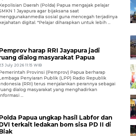
Kepolisian Daerah (Polda) Papua mengajak pelajar
SMKN 1 Jayapura agar bijaksana saat
menggunakanmedia sosial guna mencegah terjadinya
kejahatan digital. "Pelajar diharapkan untuk lebih ...
Pemprov harap RRI Jayapura jadi
ruang dialog masyarakat Papua
23 July 2026 11:15 WIB
Pemerintah Provinsi (Pemprov) Papua berharap
Lembaga Penyiaran Publik (LPP) Radio Republik
Indonesia (RRI) terus menjalankan perannya sebagai
ruang dialog masyarakat yang menghadirkan
informasi ...
Polda Papua ungkap hasil Labfor dan
DVI terkait ledakan bom sisa PD II di
Biak