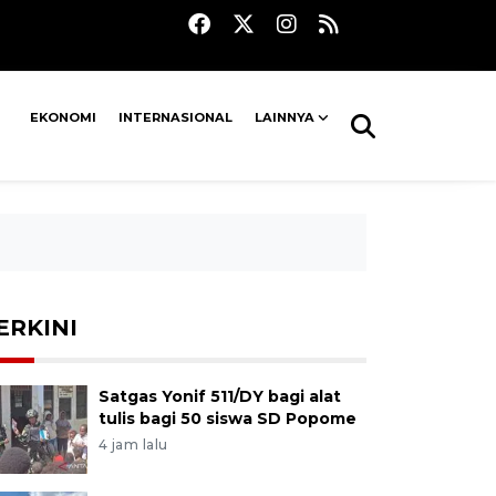
EKONOMI
INTERNASIONAL
LAINNYA
ERKINI
Satgas Yonif 511/DY bagi alat
tulis bagi 50 siswa SD Popome
4 jam lalu