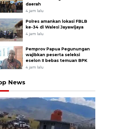
daerah
4 jam lalu
Polres amankan lokasi FBLB
ke-34 di Walesi Jayawijaya
4 jam lalu
Pemprov Papua Pegunungan
wajibkan peserta seleksi
eselon II bebas temuan BPK
4 jam lalu
op News