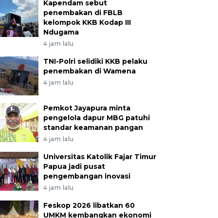
Kapendam sebut
penembakan di FBLB
kelompok KKB Kodap III
Ndugama
4 jam lalu
TNI-Polri selidiki KKB pelaku
penembakan di Wamena
4 jam lalu
Pemkot Jayapura minta
pengelola dapur MBG patuhi
standar keamanan pangan
4 jam lalu
Universitas Katolik Fajar Timur
Papua jadi pusat
pengembangan inovasi
4 jam lalu
Feskop 2026 libatkan 60
UMKM kembangkan ekonomi