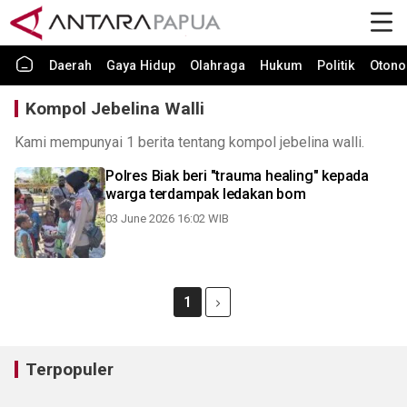
Daerah
Gaya Hidup
Olahraga
Hukum
Politik
Otono
Kompol Jebelina Walli
Kami mempunyai 1 berita tentang kompol jebelina walli.
Polres Biak beri "trauma healing" kepada
warga terdampak ledakan bom
03 June 2026 16:02 WIB
1
Terpopuler