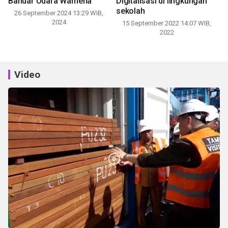
Bandar Udara Wamena
Digitalisasi di lingkungan
sekolah
26 September 2024 13:29 WIB,
2024
15 September 2022 14:07 WIB,
2022
Video