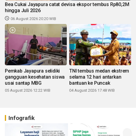
Bea Cukai Jayapura catat devisa ekspor tembus Rp80,2M
hingga Juli 2026
06 August 2026 20:20 WIB
Pemkab Jayapura selidiki
TNI tembus medan ekstrem
gangguan kesehatan siswa
selama 12 hari antarkan
usai santap MBG
bantuan ke Puncak
05 August 2026 12:22 WIB
04 August 2026 17:48 WIB
Infografik