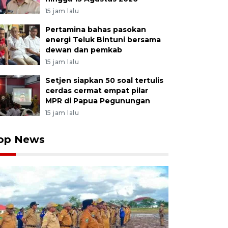
15 jam lalu
Pertamina bahas pasokan
energi Teluk Bintuni bersama
dewan dan pemkab
15 jam lalu
Setjen siapkan 50 soal tertulis
cerdas cermat empat pilar
MPR di Papua Pegunungan
15 jam lalu
op News