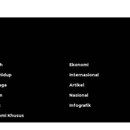
h
Ekonomi
Hidup
Internasional
aga
Artikel
m
Nasional
k
Infografik
mi Khusus