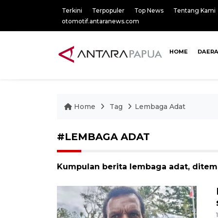
Terkini
Terpopuler
Top News
Tentang Kami
otomotif.antaranews.com
HOME
DAER
Home
Tag
Lembaga Adat
#LEMBAGA ADAT
Kumpulan berita lembaga adat, ditem