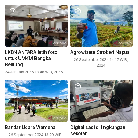
LKBN ANTARA latih foto
Agrowisata Stroberi Napua
untuk UMKM Bangka
26 September 2024 14:17 WIB,
Belitung
2024
24 January 2025 19:48 WIB, 2025
Bandar Udara Wamena
Digitalisasi di lingkungan
sekolah
26 September 2024 13:29 WIB,