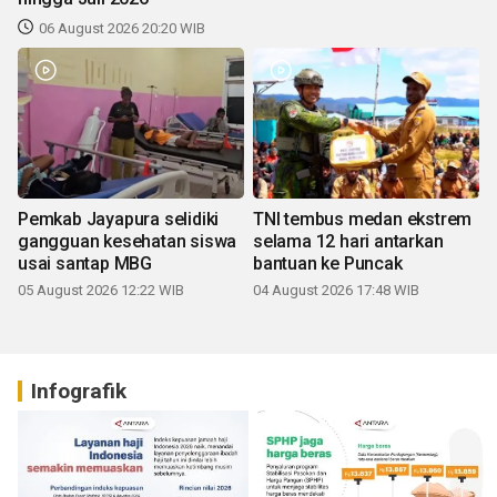
06 August 2026 20:20 WIB
Pemkab Jayapura selidiki
TNI tembus medan ekstrem
gangguan kesehatan siswa
selama 12 hari antarkan
usai santap MBG
bantuan ke Puncak
05 August 2026 12:22 WIB
04 August 2026 17:48 WIB
Infografik