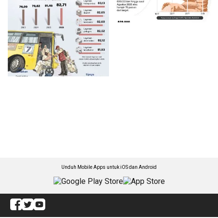
Unduh Mobile Apps untuk iOS dan Android