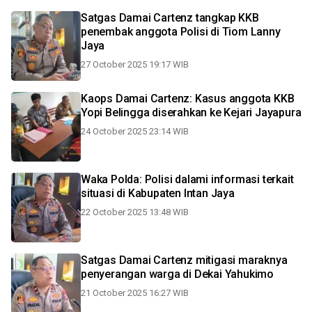
Satgas Damai Cartenz tangkap KKB
penembak anggota Polisi di Tiom Lanny
Jaya
27 October 2025 19:17 WIB
Kaops Damai Cartenz: Kasus anggota KKB
Yopi Belingga diserahkan ke Kejari Jayapura
24 October 2025 23:14 WIB
Waka Polda: Polisi dalami informasi terkait
situasi di Kabupaten Intan Jaya
22 October 2025 13:48 WIB
Satgas Damai Cartenz mitigasi maraknya
penyerangan warga di Dekai Yahukimo
21 October 2025 16:27 WIB