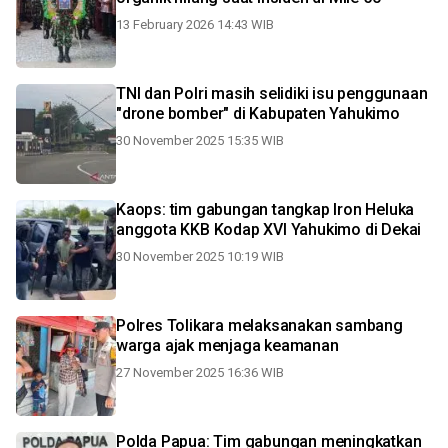
13 February 2026 14:43 WIB
TNI dan Polri masih selidiki isu penggunaan
"drone bomber" di Kabupaten Yahukimo
30 November 2025 15:35 WIB
Kaops: tim gabungan tangkap Iron Heluka
anggota KKB Kodap XVI Yahukimo di Dekai
30 November 2025 10:19 WIB
Polres Tolikara melaksanakan sambang
warga ajak menjaga keamanan
27 November 2025 16:36 WIB
Polda Papua: Tim gabungan meningkatkan