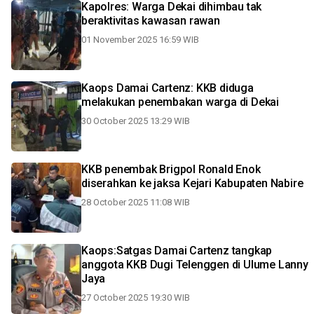
Kapolres: Warga Dekai dihimbau tak
beraktivitas kawasan rawan
01 November 2025 16:59 WIB
Kaops Damai Cartenz: KKB diduga
melakukan penembakan warga di Dekai
30 October 2025 13:29 WIB
KKB penembak Brigpol Ronald Enok
diserahkan ke jaksa Kejari Kabupaten Nabire
28 October 2025 11:08 WIB
Kaops:Satgas Damai Cartenz tangkap
anggota KKB Dugi Telenggen di Ulume Lanny
Jaya
27 October 2025 19:30 WIB