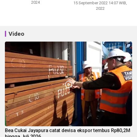
2024
15 September 2022 14:07 WIB,
2022
Video
Bea Cukai Jayapura catat devisa ekspor tembus Rp80,2M
hingga Juli 2026