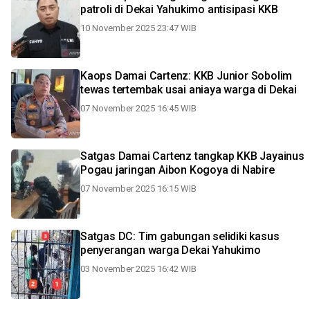
patroli di Dekai Yahukimo antisipasi KKB
10 November 2025 23:47 WIB
Kaops Damai Cartenz: KKB Junior Sobolim
tewas tertembak usai aniaya warga di Dekai
07 November 2025 16:45 WIB
Satgas Damai Cartenz tangkap KKB Jayainus
Pogau jaringan Aibon Kogoya di Nabire
07 November 2025 16:15 WIB
Satgas DC: Tim gabungan selidiki kasus
penyerangan warga Dekai Yahukimo
03 November 2025 16:42 WIB