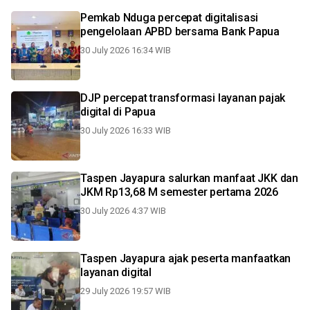
Pemkab Nduga percepat digitalisasi
pengelolaan APBD bersama Bank Papua
30 July 2026 16:34 WIB
DJP percepat transformasi layanan pajak
digital di Papua
30 July 2026 16:33 WIB
Taspen Jayapura salurkan manfaat JKK dan
JKM Rp13,68 M semester pertama 2026
30 July 2026 4:37 WIB
Taspen Jayapura ajak peserta manfaatkan
layanan digital
29 July 2026 19:57 WIB