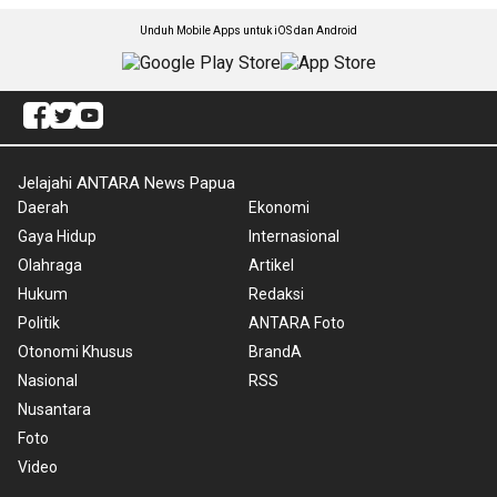
Unduh Mobile Apps untuk iOS dan Android
Jelajahi ANTARA News Papua
Daerah
Ekonomi
Gaya Hidup
Internasional
Olahraga
Artikel
Hukum
Redaksi
Politik
ANTARA Foto
Otonomi Khusus
BrandA
Nasional
RSS
Nusantara
Foto
Video