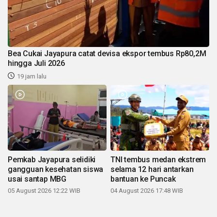
Bea Cukai Jayapura catat devisa ekspor tembus Rp80,2M
hingga Juli 2026
19 jam lalu
Pemkab Jayapura selidiki
TNI tembus medan ekstrem
gangguan kesehatan siswa
selama 12 hari antarkan
usai santap MBG
bantuan ke Puncak
05 August 2026 12:22 WIB
04 August 2026 17:48 WIB