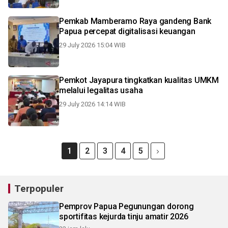
Pemkab Mamberamo Raya gandeng Bank
Papua percepat digitalisasi keuangan
29 July 2026 15:04 WIB
Pemkot Jayapura tingkatkan kualitas UMKM
melalui legalitas usaha
29 July 2026 14:14 WIB
1
2
3
4
5
Terpopuler
Pemprov Papua Pegunungan dorong
sportifitas kejurda tinju amatir 2026