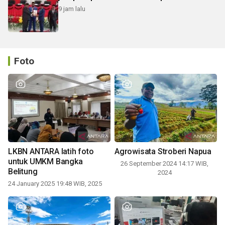
9 jam lalu
Foto
LKBN ANTARA latih foto
Agrowisata Stroberi Napua
untuk UMKM Bangka
26 September 2024 14:17 WIB,
Belitung
2024
24 January 2025 19:48 WIB, 2025