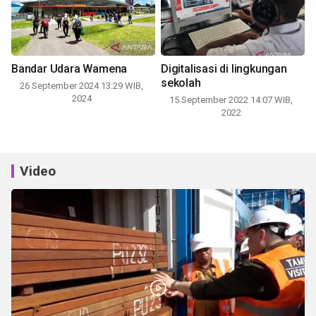
Bandar Udara Wamena
Digitalisasi di lingkungan
sekolah
26 September 2024 13:29 WIB,
2024
15 September 2022 14:07 WIB,
2022
Video