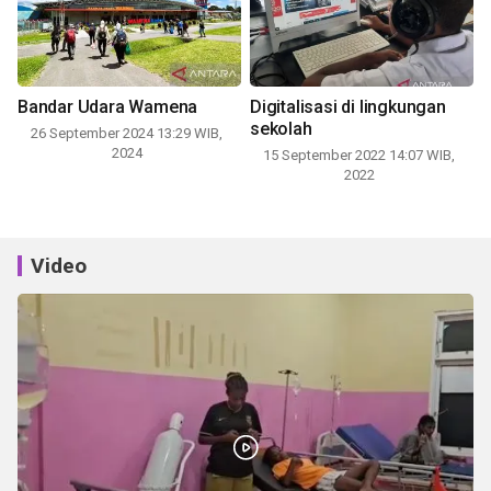
Bandar Udara Wamena
Digitalisasi di lingkungan
sekolah
26 September 2024 13:29 WIB,
2024
15 September 2022 14:07 WIB,
2022
Video