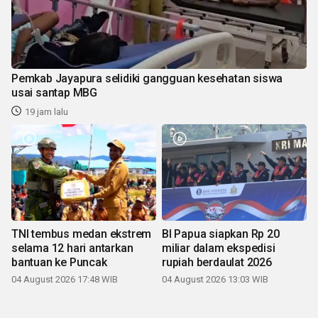
Pemkab Jayapura selidiki gangguan kesehatan siswa
usai santap MBG
19 jam lalu
TNI tembus medan ekstrem
BI Papua siapkan Rp 20
selama 12 hari antarkan
miliar dalam ekspedisi
bantuan ke Puncak
rupiah berdaulat 2026
04 August 2026 17:48 WIB
04 August 2026 13:03 WIB