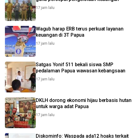
17 jam lalu
Wagub harap ERB terus perkuat layanan
keuangan di 3T Papua
17 jam lalu
Satgas Yonif 511 bekali siswa SMP
pedalaman Papua wawasan kebangsaan
17 jam lalu
DKLH dorong ekonomi hijau berbasis hutan
untuk warga adat Papua
17 jam lalu
Diskominfo: Waspada ada12 hoaks terkait