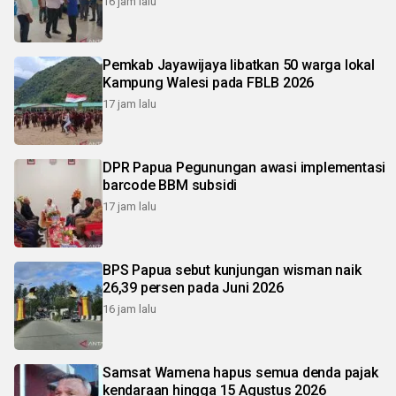
16 jam lalu
Pemkab Jayawijaya libatkan 50 warga lokal
Kampung Walesi pada FBLB 2026
17 jam lalu
DPR Papua Pegunungan awasi implementasi
barcode BBM subsidi
17 jam lalu
BPS Papua sebut kunjungan wisman naik
26,39 persen pada Juni 2026
16 jam lalu
Samsat Wamena hapus semua denda pajak
kendaraan hingga 15 Agustus 2026