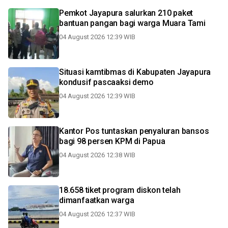
Pemkot Jayapura salurkan 210 paket
bantuan pangan bagi warga Muara Tami
04 August 2026 12:39 WIB
Situasi kamtibmas di Kabupaten Jayapura
kondusif pascaaksi demo
04 August 2026 12:39 WIB
Kantor Pos tuntaskan penyaluran bansos
bagi 98 persen KPM di Papua
04 August 2026 12:38 WIB
18.658 tiket program diskon telah
dimanfaatkan warga
04 August 2026 12:37 WIB