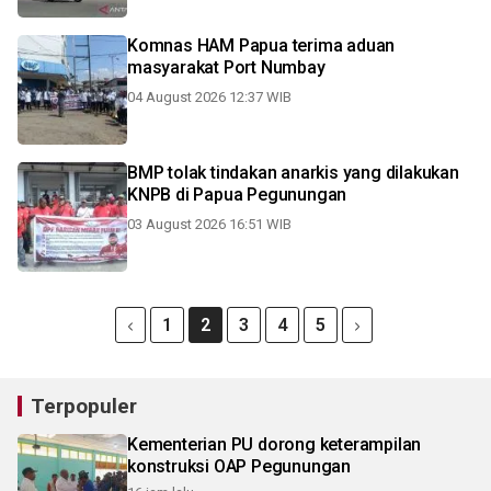
Komnas HAM Papua terima aduan
masyarakat Port Numbay
04 August 2026 12:37 WIB
BMP tolak tindakan anarkis yang dilakukan
KNPB di Papua Pegunungan
03 August 2026 16:51 WIB
1
2
3
4
5
Terpopuler
Kementerian PU dorong keterampilan
konstruksi OAP Pegunungan