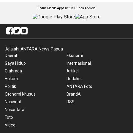
Unduh Mobile Apps untuk iOS dan Android
Jelajahi ANTARA News Papua
Daerah
Ekonomi
Gaya Hidup
Internasional
Olahraga
Artikel
Hukum
Redaksi
Politik
ANTARA Foto
Otonomi Khusus
BrandA
Nasional
RSS
Nusantara
Foto
Video