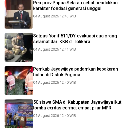
Pemprov Papua Selatan sebut pendidikan
karakter fondasi generasi unggul
04 August 2026 12:43 WIB
Satgas Yonif 511/DY evakuasi dua orang
selamat dari KKB di Tolikara
04 August 2026 12:41 WIB
Pemkab Jayawijaya padamkan kebakaran
hutan di Distrik Pugima
04 August 2026 12:40 WIB
50 siswa SMA di Kabupaten Jayawijaya ikut
lomba cerdas cermat empat pilar MPR
04 August 2026 12:40 WIB