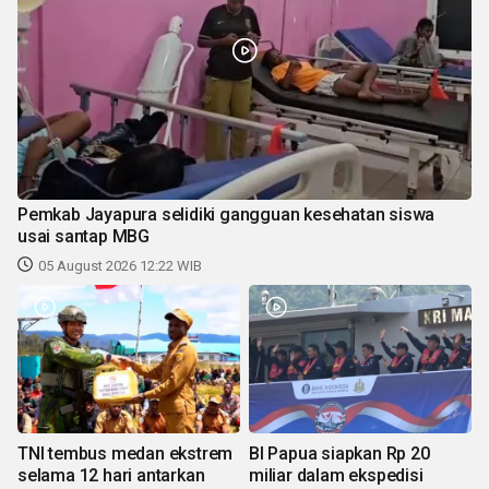
Pemkab Jayapura selidiki gangguan kesehatan siswa
usai santap MBG
05 August 2026 12:22 WIB
TNI tembus medan ekstrem
BI Papua siapkan Rp 20
selama 12 hari antarkan
miliar dalam ekspedisi