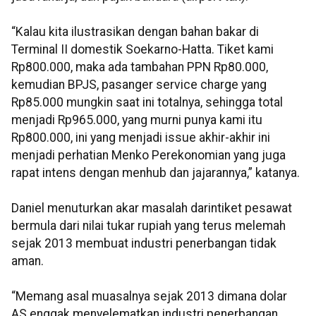
“Kalau kita ilustrasikan dengan bahan bakar di
Terminal II domestik Soekarno-Hatta. Tiket kami
Rp800.000, maka ada tambahan PPN Rp80.000,
kemudian BPJS, pasanger service charge yang
Rp85.000 mungkin saat ini totalnya, sehingga total
menjadi Rp965.000, yang murni punya kami itu
Rp800.000, ini yang menjadi issue akhir-akhir ini
menjadi perhatian Menko Perekonomian yang juga
rapat intens dengan menhub dan jajarannya,” katanya.
Daniel menuturkan akar masalah darintiket pesawat
bermula dari nilai tukar rupiah yang terus melemah
sejak 2013 membuat industri penerbangan tidak
aman.
“Memang asal muasalnya sejak 2013 dimana dolar
AS enggak menyelematkan industri penerbangan,