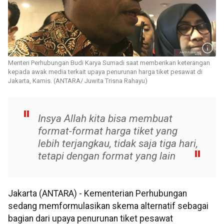
Menteri Perhubungan Budi Karya Sumadi saat memberikan keterangan
kepada awak media terkait upaya penurunan harga tiket pesawat di
Jakarta, Kamis. (ANTARA/ Juwita Trisna Rahayu)
Insya Allah kita bisa membuat
format-format harga tiket yang
lebih terjangkau, tidak saja tiga hari,
tetapi dengan format yang lain
Jakarta (ANTARA) - Kementerian Perhubungan
sedang memformulasikan skema alternatif sebagai
bagian dari upaya penurunan tiket pesawat