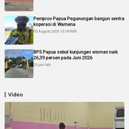
Pemprov Papua Pegunungan bangun sentra
koperasi di Wamena
05 August 2026 15:18 WIB
BPS Papua sebut kunjungan wisman naik
26,39 persen pada Juni 2026
23 jam lalu
Video