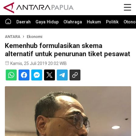
Daerah
Gaya Hidup
Olahraga
Hukum
Politik
Otono
ANTARA
Ekonomi
Kemenhub formulasikan skema
alternatif untuk penurunan tiket pesawat
Kamis, 25 Juli 2019 20:02 WIB