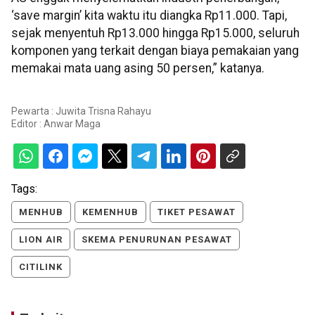
‘save margin’ kita waktu itu diangka Rp11.000. Tapi,
sejak menyentuh Rp13.000 hingga Rp15.000, seluruh
komponen yang terkait dengan biaya pemakaian yang
memakai mata uang asing 50 persen,” katanya.
Pewarta : Juwita Trisna Rahayu
Editor :
Anwar Maga
Tags:
MENHUB
KEMENHUB
TIKET PESAWAT
LION AIR
SKEMA PENURUNAN PESAWAT
CITILINK