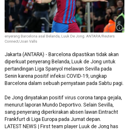
enyerang Barcelona asal Belanda, Luuk De Jong. ANTARA/Reuters
Connect/Joan Valls
Jakarta (ANTARA) - Barcelona dipastikan tidak akan
diperkuat penyerang Belanda, Luuk de Jong untuk
pertandingan Liga Spanyol melawan Sevilla pada
Senin karena positif infeksi COVID-19, ungkap
Barcelona dalam sebuah pernyataan pada Sabtu pagi.
De Jong dinyatakan positif virus corona tanpa gejala,
menurut laporan Mundo Deportivo. Selain Sevilla,
sang penyerang diperkirakan absen lawan Eintracht
Frankfurt di Liga Europa pada Jumat depan.
LATEST NEWS | First team player Luuk de Jong has