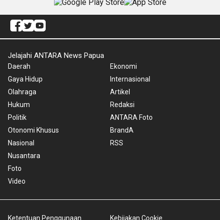
Jelajahi ANTARA News Papua
Daerah
Ekonomi
Gaya Hidup
Internasional
Olahraga
Artikel
Hukum
Redaksi
Politik
ANTARA Foto
Otonomi Khusus
BrandA
Nasional
RSS
Nusantara
Foto
Video
Ketentuan Penggunaan
Kebijakan Cookie