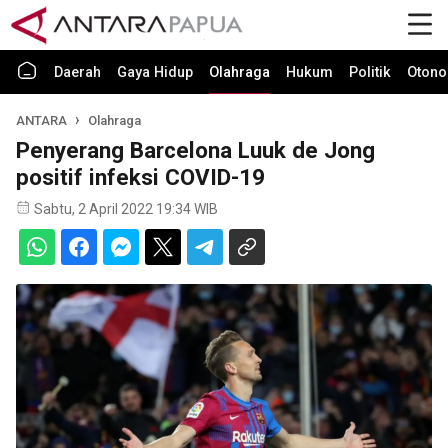
Daerah
Gaya Hidup
Olahraga
Hukum
Politik
Otono
ANTARA
Olahraga
Penyerang Barcelona Luuk de Jong
positif infeksi COVID-19
Sabtu, 2 April 2022 19:34 WIB