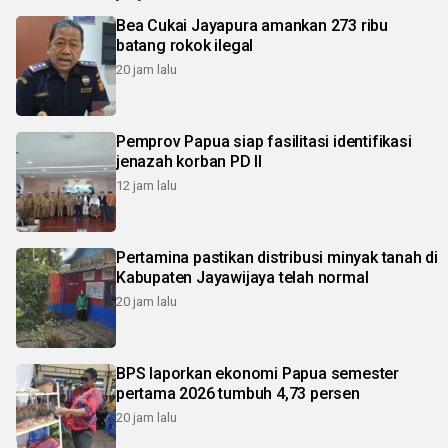
Bea Cukai Jayapura amankan 273 ribu
batang rokok ilegal
20 jam lalu
Pemprov Papua siap fasilitasi identifikasi
jenazah korban PD II
12 jam lalu
Pertamina pastikan distribusi minyak tanah di
Kabupaten Jayawijaya telah normal
20 jam lalu
BPS laporkan ekonomi Papua semester
pertama 2026 tumbuh 4,73 persen
20 jam lalu