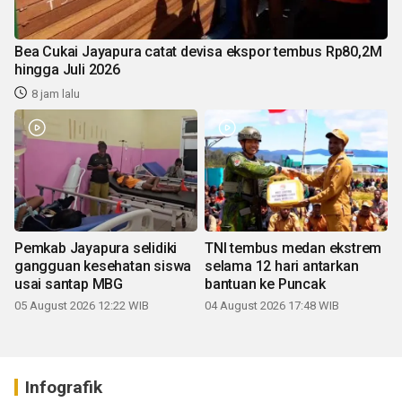
Bea Cukai Jayapura catat devisa ekspor tembus Rp80,2M
hingga Juli 2026
8 jam lalu
Pemkab Jayapura selidiki
TNI tembus medan ekstrem
gangguan kesehatan siswa
selama 12 hari antarkan
usai santap MBG
bantuan ke Puncak
05 August 2026 12:22 WIB
04 August 2026 17:48 WIB
Infografik