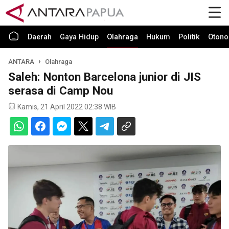
Daerah
Gaya Hidup
Olahraga
Hukum
Politik
Otono
ANTARA
Olahraga
Saleh: Nonton Barcelona junior di JIS
serasa di Camp Nou
Kamis, 21 April 2022 02:38 WIB