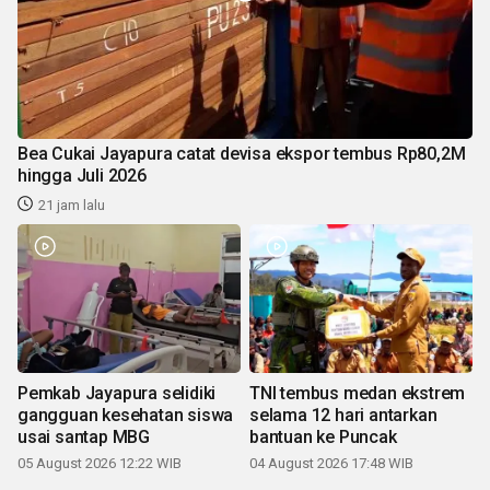
Bea Cukai Jayapura catat devisa ekspor tembus Rp80,2M
hingga Juli 2026
21 jam lalu
Pemkab Jayapura selidiki
TNI tembus medan ekstrem
gangguan kesehatan siswa
selama 12 hari antarkan
usai santap MBG
bantuan ke Puncak
05 August 2026 12:22 WIB
04 August 2026 17:48 WIB