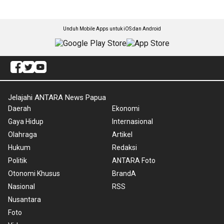
Unduh Mobile Apps untuk iOS dan Android
Jelajahi ANTARA News Papua
Daerah
Ekonomi
Gaya Hidup
Internasional
Olahraga
Artikel
Hukum
Redaksi
Politik
ANTARA Foto
Otonomi Khusus
BrandA
Nasional
RSS
Nusantara
Foto