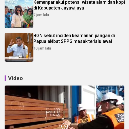
Kemenpar akui potensi wisata alam dan kopi
di Kabupaten Jayawijaya
7 jam lalu
BGN sebut insiden keamanan pangan di
Papua akibat SPPG masak terlalu awal
10 jam lalu
Video