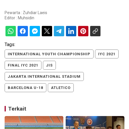
Pewarta : Zuhdiar Laeis
Editor :
Muhsidin
Tags:
INTERNATIONAL YOUTH CHAMPIONSHIP
IYC 2021
FINAL IYC 2021
JIS
JAKARTA INTERNATIONAL STADIUM
BARCELONA U-18
ATLETICO
Terkait