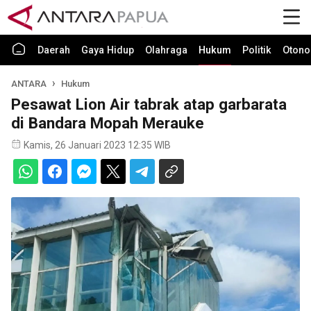
Daerah
Gaya Hidup
Olahraga
Hukum
Politik
Otono
ANTARA
Hukum
Pesawat Lion Air tabrak atap garbarata
di Bandara Mopah Merauke
Kamis, 26 Januari 2023 12:35 WIB