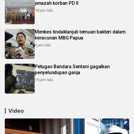
jenazah korban PD II
18 jam lalu
Menkes tindaklanjuti temuan bakteri dalam
keracunan MBG Papua
4 jam lalu
Petugas Bandara Sentani gagalkan
penyelundupan ganja
19 jam lalu
Video