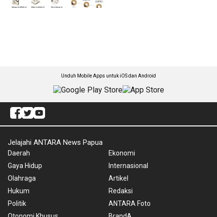
Unduh Mobile Apps untuk iOS dan Android
Jelajahi ANTARA News Papua
Daerah
Ekonomi
Gaya Hidup
Internasional
Olahraga
Artikel
Hukum
Redaksi
Politik
ANTARA Foto
Otonomi Khusus
BrandA