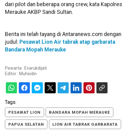
dari pilot dan beberapa orang crew, kata Kapolres
Merauke AKBP Sandi Sultan.
Berita ini telah tayang di Antaranews.com dengan
judul:
Pesawat Lion Air tabrak atap garbarata
Bandara Mopah Merauke
Pewarta : Evarukdijati
Editor :
Muhsidin
Tags:
PESAWAT LION
BANDARA MOPAH MERAUKE
PAPUA SELATAN
LION AIR TABRAK GARBARATA