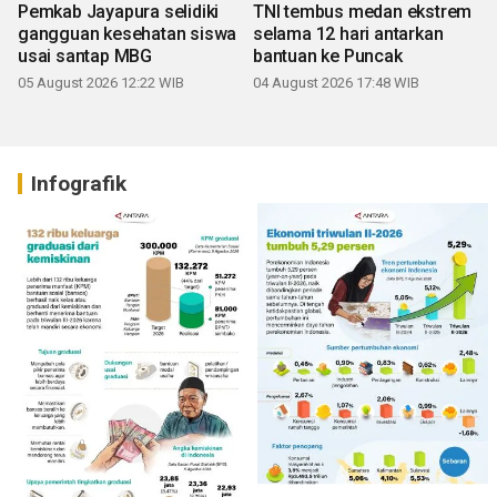
Pemkab Jayapura selidiki
TNI tembus medan ekstrem
gangguan kesehatan siswa
selama 12 hari antarkan
usai santap MBG
bantuan ke Puncak
05 August 2026 12:22 WIB
04 August 2026 17:48 WIB
Infografik