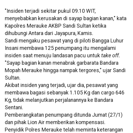
"Insiden terjadi sekitar pukul 09.10 WIT,
menyebabkan kerusakan di sayap bagian kanan," kata
Kapolres Merauke AKBP Sandi Sultan ketika
dihubungi Antara dari Jayapura, Kamis.
Sandi mengaku pesawat yang di piloti Bangga Luhur
Insani membawa 125 penumpang itu mengalami
insiden saat menuju landasan pacu untuk
take off.
"Sayap bagian kanan menabrak garbarata Bandara
Mopah Merauke hingga nampak tergores," ujar Sandi
Sultan.
Akibat insiden yang terjadi, ujar dia, pesawat yang
membawa bagasi sebanyak 1.105 Kg dan cargo 646
Kg, tidak melanjutkan perjalanannya ke Bandara
Sentani.
Pemberangkatan penumpang ditunda Jumat (27/1)
dan pihak Lion Air memberikan kompensasi.
Penyidik Polres Merauke telah meminta keterangan