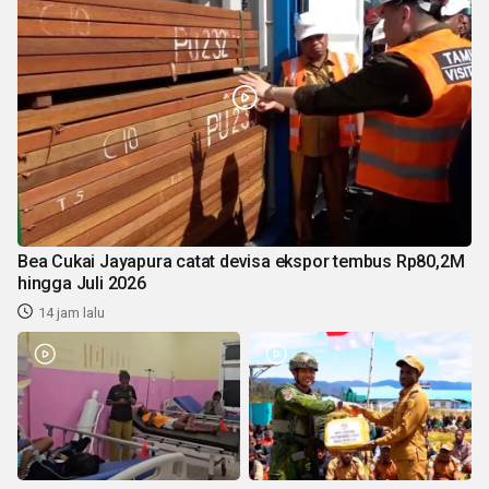
Bea Cukai Jayapura catat devisa ekspor tembus Rp80,2M
hingga Juli 2026
14 jam lalu