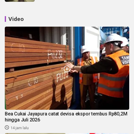
Video
Bea Cukai Jayapura catat devisa ekspor tembus Rp80,2M
hingga Juli 2026
14 jam lalu