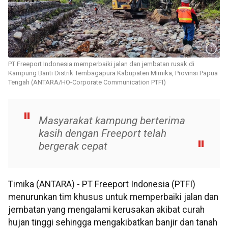
PT Freeport Indonesia memperbaiki jalan dan jembatan rusak di
Kampung Banti Distrik Tembagapura Kabupaten Mimika, Provinsi Papua
Tengah (ANTARA/HO-Corporate Communication PTFI)
Masyarakat kampung berterima
kasih dengan Freeport telah
bergerak cepat
Timika (ANTARA) - PT Freeport Indonesia (PTFI)
menurunkan tim khusus untuk memperbaiki jalan dan
jembatan yang mengalami kerusakan akibat curah
hujan tinggi sehingga mengakibatkan banjir dan tanah