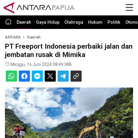
Daerah
Gaya Hidup
Olahraga
Hukum
Politik
Otono
ANTARA
Daerah
PT Freeport Indonesia perbaiki jalan dan
jembatan rusak di Mimika
Minggu, 16 Juni 2024 08:49 WIB