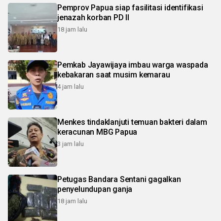
Pemprov Papua siap fasilitasi identifikasi
jenazah korban PD II
18 jam lalu
Pemkab Jayawijaya imbau warga waspada
kebakaran saat musim kemarau
4 jam lalu
Menkes tindaklanjuti temuan bakteri dalam
keracunan MBG Papua
3 jam lalu
Petugas Bandara Sentani gagalkan
penyelundupan ganja
18 jam lalu