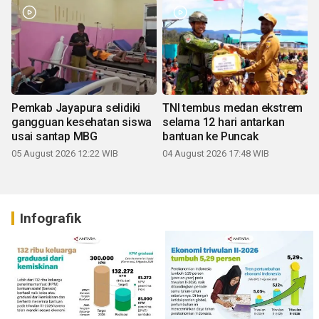
Pemkab Jayapura selidiki
TNI tembus medan ekstrem
gangguan kesehatan siswa
selama 12 hari antarkan
usai santap MBG
bantuan ke Puncak
05 August 2026 12:22 WIB
04 August 2026 17:48 WIB
Infografik