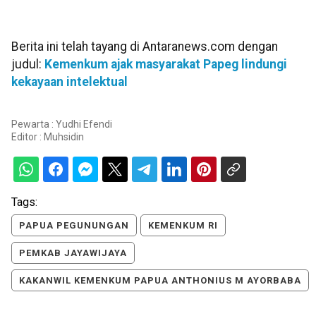
Berita ini telah tayang di Antaranews.com dengan
judul:
Kemenkum ajak masyarakat Papeg lindungi
kekayaan intelektual
Pewarta : Yudhi Efendi
Editor :
Muhsidin
Tags:
PAPUA PEGUNUNGAN
KEMENKUM RI
PEMKAB JAYAWIJAYA
KAKANWIL KEMENKUM PAPUA ANTHONIUS M AYORBABA