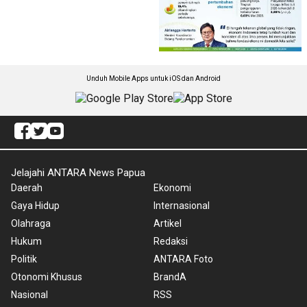
Unduh Mobile Apps untuk iOS dan Android
Jelajahi ANTARA News Papua
Daerah
Ekonomi
Gaya Hidup
Internasional
Olahraga
Artikel
Hukum
Redaksi
Politik
ANTARA Foto
Otonomi Khusus
BrandA
Nasional
RSS