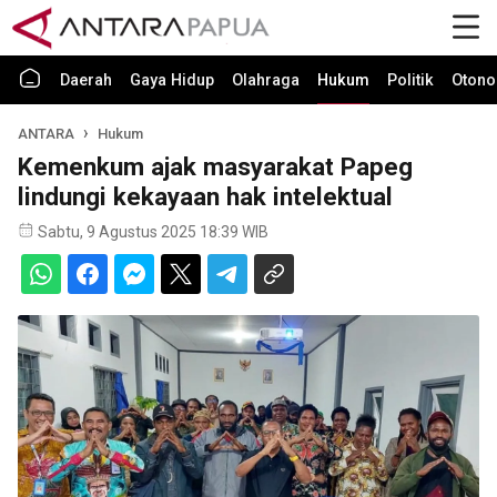
Daerah
Gaya Hidup
Olahraga
Hukum
Politik
Otono
ANTARA
Hukum
Kemenkum ajak masyarakat Papeg
lindungi kekayaan hak intelektual
Sabtu, 9 Agustus 2025 18:39 WIB