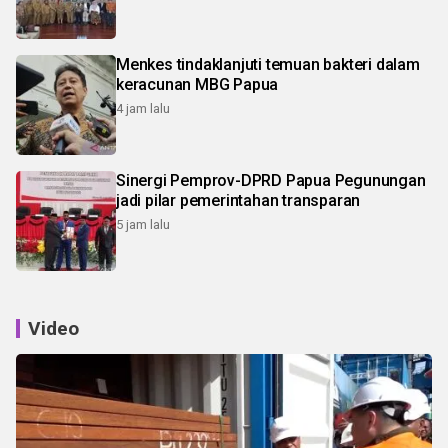
Menkes tindaklanjuti temuan bakteri dalam
keracunan MBG Papua
4 jam lalu
Sinergi Pemprov-DPRD Papua Pegunungan
jadi pilar pemerintahan transparan
5 jam lalu
Video