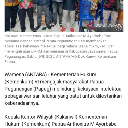
Kakanwil Kementerian Hukum Papua Anthonius M Ayorbaba foto
bersama dengan simbol Papua Pegunungan usai memberikan
sosialisasi kekayaan intelektual bagi pelaku usaha mikro, kecil dan
menengah atau UMKM dan seniman di Kabupaten Jayawijaya, Papua
Pegunungan, Sabtu (9/8) 2025. ANTARA/HO-Dok Kanwil Kemenkum
Papua
Wamena (ANTARA) - Kementerian Hukum
(Kemenkum) RI mengajak masyarakat Papua
Pegunungan (Papeg) melindungi kekayaan intelektual
sebagai warisan leluhur yang patut untuk dilestarikan
keberadaannya.
Kepala Kantor Wilayah (Kakanwil) Kementerian
Hukum (Kemenkum) Papua Anthonius M Ayorbaba