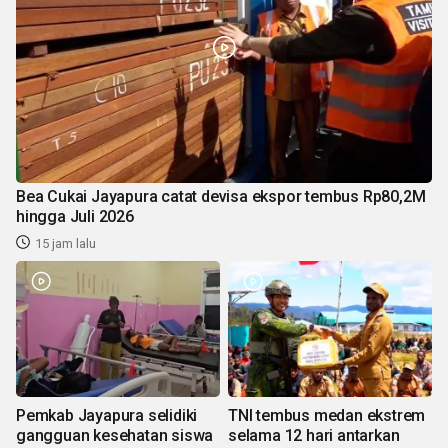
Bea Cukai Jayapura catat devisa ekspor tembus Rp80,2M
hingga Juli 2026
15 jam lalu
Pemkab Jayapura selidiki
TNI tembus medan ekstrem
gangguan kesehatan siswa
selama 12 hari antarkan