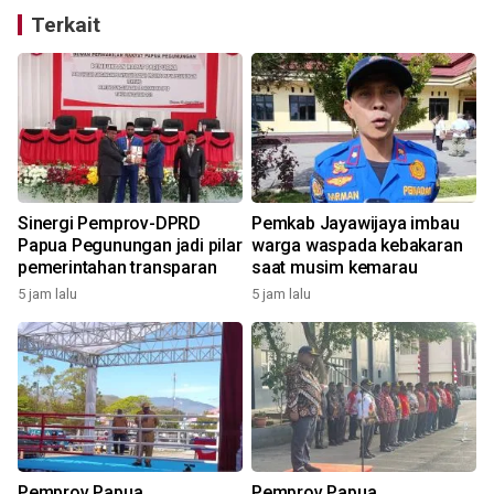
Terkait
Sinergi Pemprov-DPRD
Pemkab Jayawijaya imbau
Papua Pegunungan jadi pilar
warga waspada kebakaran
pemerintahan transparan
saat musim kemarau
5 jam lalu
5 jam lalu
1
Pemprov Papua
Pemprov Papua