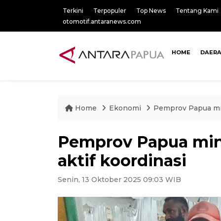
Terkini
Terpopuler
Top News
Tentang Kami
otomotif.antaranews.com
HOME
DAER
Home
Ekonomi
Pemprov Papua min
Pemprov Papua min
aktif koordinasi
Senin, 13 Oktober 2025 09:03 WIB