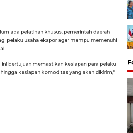
lum ada pelatihan khusus, pemerintah daerah
gi pelaku usaha ekspor agar mampu memenuhi
al.
F
i ini bertujuan memastikan kesiapan para pelaku
hingga kesiapan komoditas yang akan dikirim,"
Antara Biro Papua
bersilahturahmi dengan
Pendam XVII/Cenderawasih