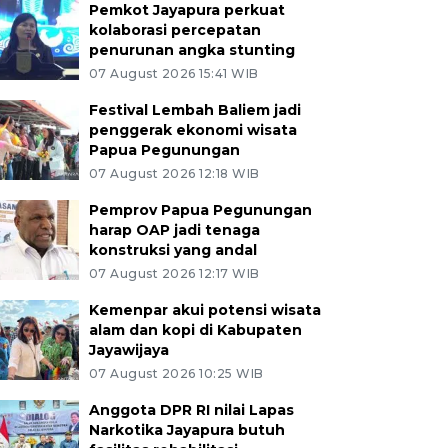
Pemkot Jayapura perkuat
kolaborasi percepatan
penurunan angka stunting
07 August 2026 15:41 WIB
Festival Lembah Baliem jadi
penggerak ekonomi wisata
Papua Pegunungan
07 August 2026 12:18 WIB
Pemprov Papua Pegunungan
harap OAP jadi tenaga
konstruksi yang andal
07 August 2026 12:17 WIB
Kemenpar akui potensi wisata
alam dan kopi di Kabupaten
Jayawijaya
07 August 2026 10:25 WIB
Anggota DPR RI nilai Lapas
Narkotika Jayapura butuh