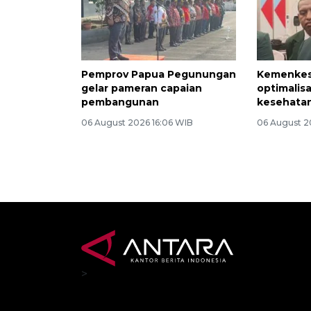
Pemprov Papua Pegunungan
Kemenkes
gelar pameran capaian
optimalisa
pembangunan
kesehata
06 August 2026 16:06 WIB
06 August 2
>