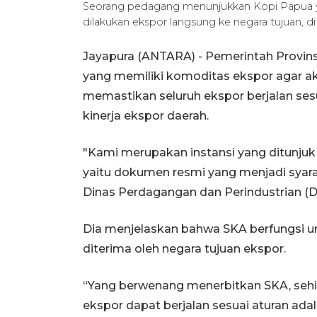
Seorang pedagang menunjukkan Kopi Papua y
dilakukan ekspor langsung ke negara tujuan, d
Jayapura (ANTARA) - Pemerintah Provin
yang memiliki komoditas ekspor agar akt
memastikan seluruh ekspor berjalan se
kinerja ekspor daerah.
"Kami merupakan instansi yang ditunjuk
yaitu dokumen resmi yang menjadi syara
Dinas Perdagangan dan Perindustrian (Di
Dia menjelaskan bahwa SKA berfungsi u
diterima oleh negara tujuan ekspor.
“Yang berwenang menerbitkan SKA, seh
ekspor dapat berjalan sesuai aturan ada