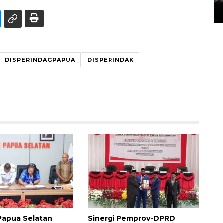
14 March 2022 15:11 WIB, 2022
DISPERINDAGPAPUA
DISPERINDAK
Papua Selatan
Sinergi Pemprov-DPRD