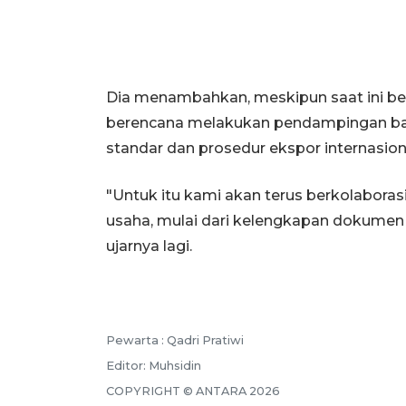
Dia menambahkan, meskipun saat ini be
berencana melakukan pendampingan ba
standar dan prosedur ekspor internasion
"Untuk itu kami akan terus berkolaboras
usaha, mulai dari kelengkapan dokumen 
ujarnya lagi.
Pewarta :
Qadri Pratiwi
Editor:
Muhsidin
COPYRIGHT ©
ANTARA
2026