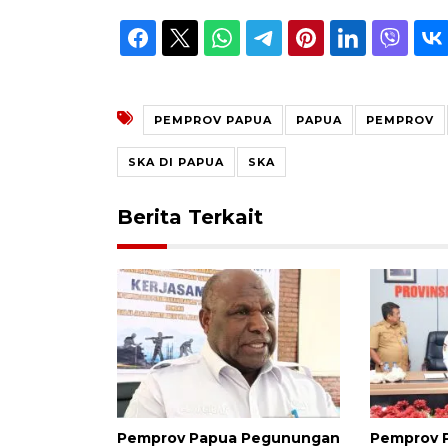
PEMPROV PAPUA
PAPUA
PEMPROV
SKA DI PAPUA
SKA
Berita Terkait
Pemprov Papua Pegunungan
Pemprov 