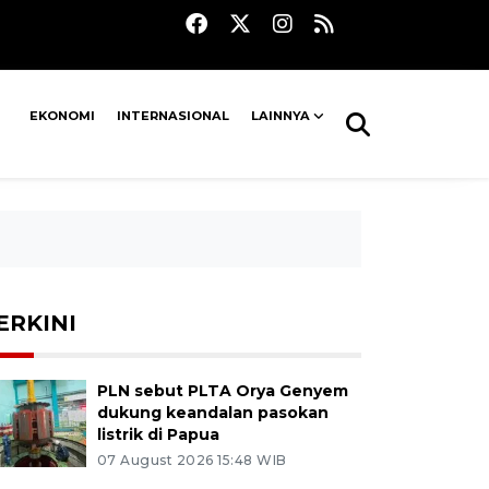
EKONOMI
INTERNASIONAL
LAINNYA
ERKINI
PLN sebut PLTA Orya Genyem
dukung keandalan pasokan
listrik di Papua
07 August 2026 15:48 WIB