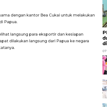
 sama dengan kantor Bea Cukai untuk melakukan
di Papua.
P
ihat langsung para eksportir dan kesiapan
d
pat dilakukan langsung dari Papua ke negara
d
katanya.
07