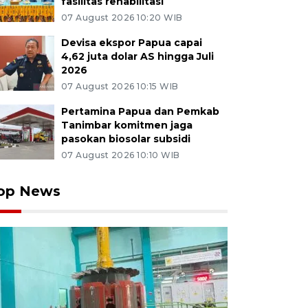
fasilitas rehabilitasi
07 August 2026 10:20 WIB
Devisa ekspor Papua capai
4,62 juta dolar AS hingga Juli
2026
07 August 2026 10:15 WIB
Pertamina Papua dan Pemkab
Tanimbar komitmen jaga
pasokan biosolar subsidi
07 August 2026 10:10 WIB
op News