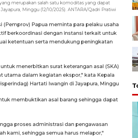
ang merupakan salah satu komoditas yang dapat
i Jayapura, Minggu (12/10/2025). ANTARA/Qadri Pratiwi
si (Pemprov) Papua meminta para pelaku usaha
if berkoordinasi dengan instansi terkait untuk
suai ketentuan serta mendukung peningkatan
 untuk menerbitkan surat keterangan asal (SKA)
t utama dalam kegiatan ekspor," kata Kepala
sperindag) Hartati Iwangin di Jayapura, Minggu
T
ntuk membuktikan asal barang sehingga dapat
ingga proses administrasi dan pengawasan
lah kami, sehingga semua harus melapor,"