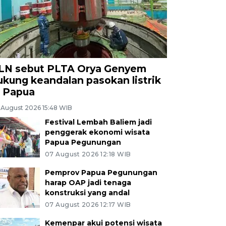
LN sebut PLTA Orya Genyem
ukung keandalan pasokan listrik
i Papua
 August 2026 15:48 WIB
Festival Lembah Baliem jadi
penggerak ekonomi wisata
Papua Pegunungan
07 August 2026 12:18 WIB
Pemprov Papua Pegunungan
harap OAP jadi tenaga
konstruksi yang andal
07 August 2026 12:17 WIB
Kemenpar akui potensi wisata