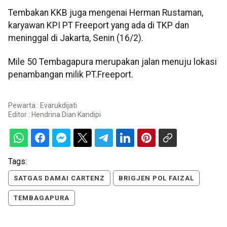
Tembakan KKB juga mengenai Herman Rustaman,
karyawan KPI PT Freeport yang ada di TKP dan
meninggal di Jakarta, Senin (16/2).
Mile 50 Tembagapura merupakan jalan menuju lokasi
penambangan milik PT.Freeport.
Pewarta : Evarukdijati
Editor :
Hendrina Dian Kandipi
Tags:
SATGAS DAMAI CARTENZ
BRIGJEN POL FAIZAL
TEMBAGAPURA