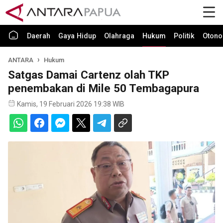
Daerah
Gaya Hidup
Olahraga
Hukum
Politik
Otono
ANTARA
Hukum
Satgas Damai Cartenz olah TKP
penembakan di Mile 50 Tembagapura
Kamis, 19 Februari 2026 19:38 WIB