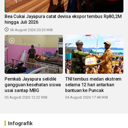
Bea Cukai Jayapura catat devisa ekspor tembus Rp80,2M
hingga Juli 2026
06 August 2026 20:20 WIB
Pemkab Jayapura selidiki
TNI tembus medan ekstrem
gangguan kesehatan siswa
selama 12 hari antarkan
usai santap MBG
bantuan ke Puncak
05 August 2026 12:22 WIB
04 August 2026 17:48 WIB
Infografik