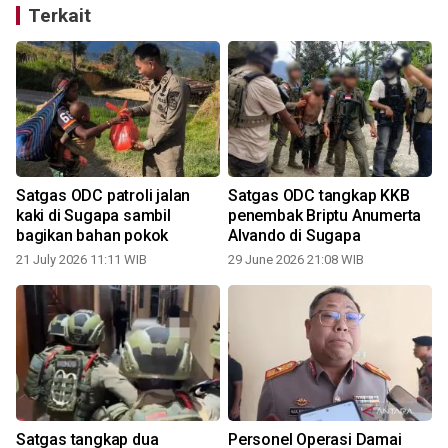
Terkait
Satgas ODC patroli jalan
Satgas ODC tangkap KKB
n
kaki di Sugapa sambil
penembak Briptu Anumerta
bagikan bahan pokok
Alvando di Sugapa
21 July 2026 11:11 WIB
29 June 2026 21:08 WIB
Satgas tangkap dua
Personel Operasi Damai