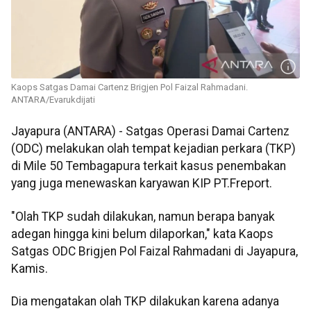
Kaops Satgas Damai Cartenz Brigjen Pol Faizal Rahmadani.
ANTARA/Evarukdijati
Jayapura (ANTARA) - Satgas Operasi Damai Cartenz
(ODC) melakukan olah tempat kejadian perkara (TKP)
di Mile 50 Tembagapura terkait kasus penembakan
yang juga menewaskan karyawan KIP PT.Freport.
"Olah TKP sudah dilakukan, namun berapa banyak
adegan hingga kini belum dilaporkan," kata Kaops
Satgas ODC Brigjen Pol Faizal Rahmadani di Jayapura,
Kamis.
Dia mengatakan olah TKP dilakukan karena adanya