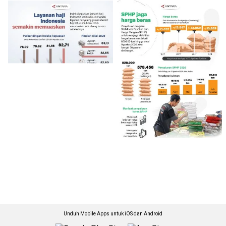
Unduh Mobile Apps untuk iOS dan Android