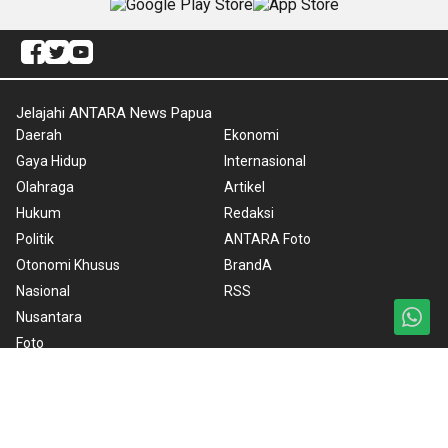
Jelajahi ANTARA News Papua
Daerah
Ekonomi
Gaya Hidup
Internasional
Olahraga
Artikel
Hukum
Redaksi
Politik
ANTARA Foto
Otonomi Khusus
BrandA
Nasional
RSS
Nusantara
Foto
Video
Ketentuan Penggunaan
Kebijakan Cookie