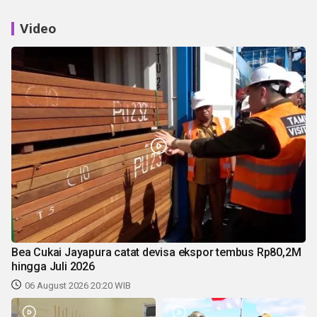
Video
Bea Cukai Jayapura catat devisa ekspor tembus Rp80,2M
hingga Juli 2026
06 August 2026 20:20 WIB