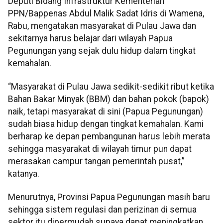
Deputi Bidang Infrastruktur Kementerian
PPN/Bappenas Abdul Malik Sadat Idris di Wamena,
Rabu, mengatakan masyarakat di Pulau Jawa dan
sekitarnya harus belajar dari wilayah Papua
Pegunungan yang sejak dulu hidup dalam tingkat
kemahalan.
“Masyarakat di Pulau Jawa sedikit-sedikit ribut ketika
Bahan Bakar Minyak (BBM) dan bahan pokok (bapok)
naik, tetapi masyarakat di sini (Papua Pegunungan)
sudah biasa hidup dengan tingkat kemahalan. Kami
berharap ke depan pembangunan harus lebih merata
sehingga masyarakat di wilayah timur pun dapat
merasakan campur tangan pemerintah pusat,”
katanya.
Menurutnya, Provinsi Papua Pegunungan masih baru
sehingga sistem regulasi dan perizinan di semua
sektor itu dipermudah supaya dapat meningkatkan