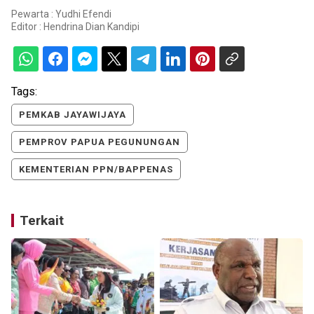
Pewarta : Yudhi Efendi
Editor :
Hendrina Dian Kandipi
Tags:
PEMKAB JAYAWIJAYA
PEMPROV PAPUA PEGUNUNGAN
KEMENTERIAN PPN/BAPPENAS
Terkait