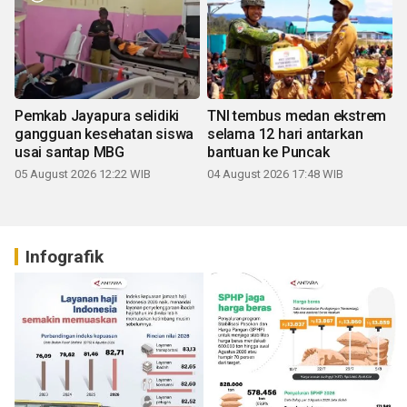
Pemkab Jayapura selidiki
TNI tembus medan ekstrem
gangguan kesehatan siswa
selama 12 hari antarkan
usai santap MBG
bantuan ke Puncak
05 August 2026 12:22 WIB
04 August 2026 17:48 WIB
Infografik