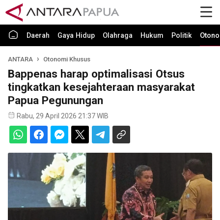
Daerah
Gaya Hidup
Olahraga
Hukum
Politik
Otono
ANTARA
Otonomi Khusus
Bappenas harap optimalisasi Otsus
tingkatkan kesejahteraan masyarakat
Papua Pegunungan
Rabu, 29 April 2026 21:37 WIB