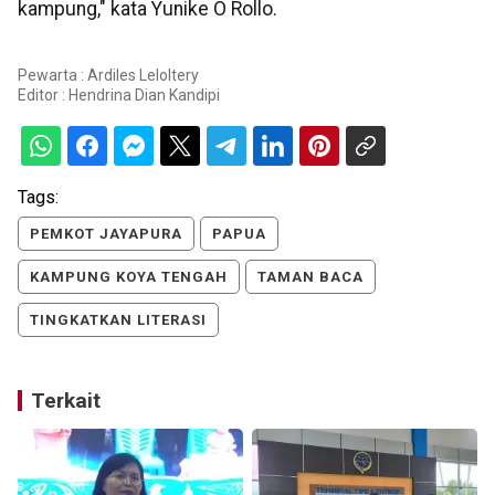
kampung," kata Yunike O Rollo.
Pewarta : Ardiles Leloltery
Editor :
Hendrina Dian Kandipi
Tags:
PEMKOT JAYAPURA
PAPUA
KAMPUNG KOYA TENGAH
TAMAN BACA
TINGKATKAN LITERASI
Terkait