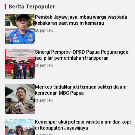
Berita Terpopuler
Pemkab Jayawijaya imbau warga waspada
kebakaran saat musim kemarau
20 jam lalu
Sinergi Pemprov-DPRD Papua Pegunungan
jadi pilar pemerintahan transparan
20 jam lalu
Menkes tindaklanjuti temuan bakteri dalam
keracunan MBG Papua
20 jam lalu
Kemenpar akui potensi wisata alam dan kopi
di Kabupaten Jayawijaya