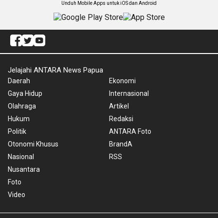
Unduh Mobile Apps untuk iOS dan Android
Jelajahi ANTARA News Papua
Daerah
Ekonomi
Gaya Hidup
Internasional
Olahraga
Artikel
Hukum
Redaksi
Politik
ANTARA Foto
Otonomi Khusus
BrandA
Nasional
RSS
Nusantara
Foto
Video