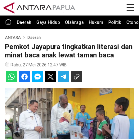
Daerah
Gaya Hidup
Olahraga
Hukum
Politik
Otono
ANTARA
Daerah
Pemkot Jayapura tingkatkan literasi dan
minat baca anak lewat taman baca
Rabu, 27 Mei 2026 12:47 WIB