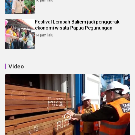
16 jam lalu
Festival Lembah Baliem jadi penggerak
ekonomi wisata Papua Pegunungan
14 jam lalu
Video