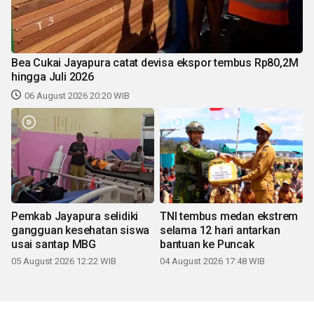
Bea Cukai Jayapura catat devisa ekspor tembus Rp80,2M
hingga Juli 2026
06 August 2026 20:20 WIB
Pemkab Jayapura selidiki
TNI tembus medan ekstrem
gangguan kesehatan siswa
selama 12 hari antarkan
usai santap MBG
bantuan ke Puncak
05 August 2026 12:22 WIB
04 August 2026 17:48 WIB