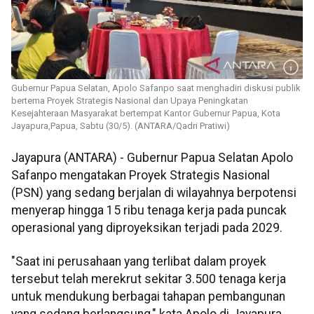
Gubernur Papua Selatan, Apolo Safanpo saat menghadiri diskusi publik
bertema Proyek Strategis Nasional dan Upaya Peningkatan
Kesejahteraan Masyarakat bertempat Kantor Gubernur Papua, Kota
Jayapura,Papua, Sabtu (30/5). (ANTARA/Qadri Pratiwi)
Jayapura (ANTARA) - Gubernur Papua Selatan Apolo
Safanpo mengatakan Proyek Strategis Nasional
(PSN) yang sedang berjalan di wilayahnya berpotensi
menyerap hingga 15 ribu tenaga kerja pada puncak
operasional yang diproyeksikan terjadi pada 2029.
"Saat ini perusahaan yang terlibat dalam proyek
tersebut telah merekrut sekitar 3.500 tenaga kerja
untuk mendukung berbagai tahapan pembangunan
yang sedang berlangsung," kata Apolo di Jayapura,