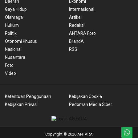
Daerah
Ekonomi
Gaya Hidup
Internasional
Olahraga
Artikel
Hukum
Redaksi
Politik
ANTARA Foto
Otonomi Khusus
BrandA
Nasional
RSS
Nusantara
Foto
Video
Ketentuan Penggunaan
Kebijakan Cookie
Kebijakan Privasi
Pedoman Media Siber
Copyright © 2026 ANTARA