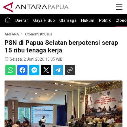
Daerah
Gaya Hidup
Olahraga
Hukum
Politik
Otono
ANTARA
Otonomi Khusus
PSN di Papua Selatan berpotensi serap
15 ribu tenaga kerja
Selasa, 2 Juni 2026 13:05 WIB