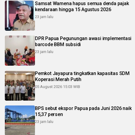
Samsat Wamena hapus semua denda pajak
kendaraan hingga 15 Agustus 2026
23 jam lalu
DPR Papua Pegunungan awasi implementasi
barcode BBM subsidi
23 jam lalu
Pemkot Jayapura tingkatkan kapasitas SDM
Koperasi Merah Putih
05 August 2026 15:03 WIB
BPS sebut ekspor Papua pada Juni 2026 naik
15,37 persen
23 jam lalu