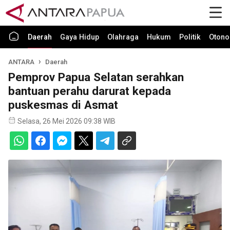
Daerah
Gaya Hidup
Olahraga
Hukum
Politik
Otono
ANTARA
Daerah
Pemprov Papua Selatan serahkan
bantuan perahu darurat kepada
puskesmas di Asmat
Selasa, 26 Mei 2026 09:38 WIB