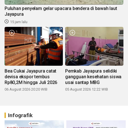
Puluhan penyelam gelar upacara bendera di bawah laut
Jayapura
15 jam lalu
Bea Cukai Jayapura catat
Pemkab Jayapura selidiki
devisa ekspor tembus
gangguan kesehatan siswa
Rp80,2M hingga Juli 2026
usai santap MBG
06 August 2026 20:20 WIB
05 August 2026 12:22 WIB
Infografik