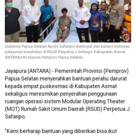
Gubernur Papua Selatan Apolo Safanpo (keempat dari kanan) meninjau
pelayanan kesehatan di RSUD Perpetua J Safanpo Kabupaten Asmat.
ANTARA/HO-Humas Pemprov Papua Selatan
Jayapura (ANTARA) - Pemerintah Provinsi (Pemprov)
Papua Selatan menyerahkan bantuan perahu darurat
kepada empat puskesmas di Kabupaten Asmat
sekaligus meresmikan penyerahan penggunaan
ruangan operasi sistem Modular Operating Theater
(MOT) Rumah Sakit Umum Daerah (RSUD) Perpetua J
Safanpo.
"Kami berharap bantuan yang diberikan bisa ikut