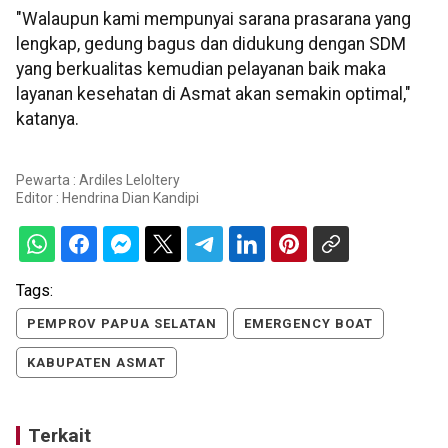
"Walaupun kami mempunyai sarana prasarana yang
lengkap, gedung bagus dan didukung dengan SDM
yang berkualitas kemudian pelayanan baik maka
layanan kesehatan di Asmat akan semakin optimal,"
katanya.
Pewarta : Ardiles Leloltery
Editor :
Hendrina Dian Kandipi
Tags:
PEMPROV PAPUA SELATAN
EMERGENCY BOAT
KABUPATEN ASMAT
Terkait