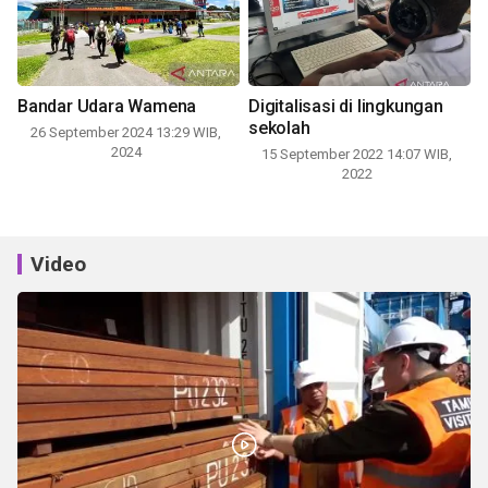
Bandar Udara Wamena
Digitalisasi di lingkungan
sekolah
26 September 2024 13:29 WIB,
2024
15 September 2022 14:07 WIB,
2022
Video