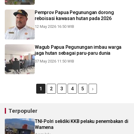
Pemprov Papua Pegunungan dorong
reboisasi kawasan hutan pada 2026
12 May 2026 16:50 WIB
Wagub Papua Pegunungan imbau warga
jaga hutan sebagai paru-paru dunia
07 May 2026 11:50 WIB
1
2
3
4
5
Terpopuler
TNI-Polri selidiki KKB pelaku penembakan di
Wamena