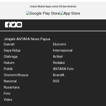
Unduh Mobile Apps untuk iOS dan Android
Jelajahi ANTARA News Papua
Daerah
Ekonomi
Gaya Hidup
Internasional
Olahraga
Artikel
Hukum
Redaksi
Politik
ANTARA Foto
Otonomi Khusus
BrandA
Nasional
RSS
Nusantara
Foto
Video