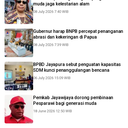
muda jaga kelestarian alam
08 July 2026 7:40 WIB
Gubernur harap BNPB percepat penanganan
abrasi dan kekeringan di Papua
08 July 2026 7:39 WIB
BPBD Jayapura sebut penguatan kapasitas
SDM kunci penanggulangan bencana
06 July 2026 15:09 WIB
Pemkab Jayawijaya dorong pembinaan
Pesparawi bagi generasi muda
18 June 2026 12:50 WIB