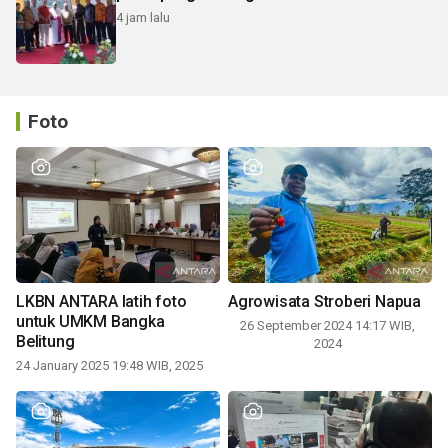
4 jam lalu
Foto
LKBN ANTARA latih foto
Agrowisata Stroberi Napua
untuk UMKM Bangka
26 September 2024 14:17 WIB,
Belitung
2024
24 January 2025 19:48 WIB, 2025