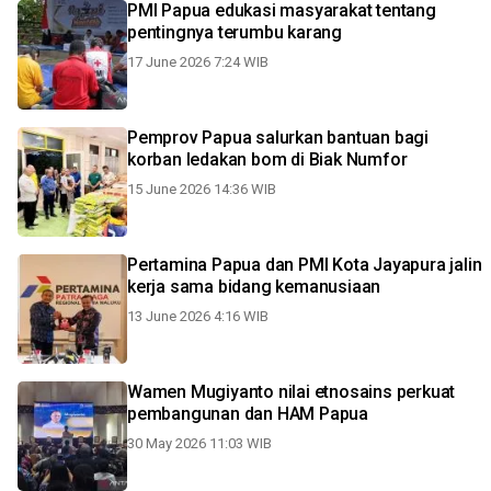
PMI Papua edukasi masyarakat tentang
pentingnya terumbu karang
17 June 2026 7:24 WIB
Pemprov Papua salurkan bantuan bagi
korban ledakan bom di Biak Numfor
15 June 2026 14:36 WIB
Pertamina Papua dan PMI Kota Jayapura jalin
kerja sama bidang kemanusiaan
13 June 2026 4:16 WIB
Wamen Mugiyanto nilai etnosains perkuat
pembangunan dan HAM Papua
30 May 2026 11:03 WIB