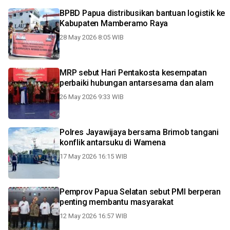
BPBD Papua distribusikan bantuan logistik ke
Kabupaten Mamberamo Raya
28 May 2026 8:05 WIB
MRP sebut Hari Pentakosta kesempatan
perbaiki hubungan antarsesama dan alam
26 May 2026 9:33 WIB
Polres Jayawijaya bersama Brimob tangani
konflik antarsuku di Wamena
17 May 2026 16:15 WIB
Pemprov Papua Selatan sebut PMI berperan
penting membantu masyarakat
12 May 2026 16:57 WIB