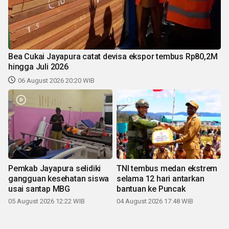
Bea Cukai Jayapura catat devisa ekspor tembus Rp80,2M
hingga Juli 2026
06 August 2026 20:20 WIB
Pemkab Jayapura selidiki
TNI tembus medan ekstrem
gangguan kesehatan siswa
selama 12 hari antarkan
usai santap MBG
bantuan ke Puncak
05 August 2026 12:22 WIB
04 August 2026 17:48 WIB