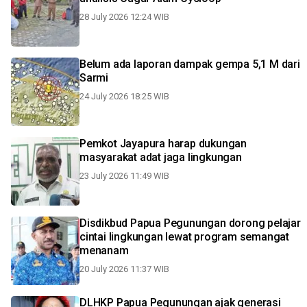
28 July 2026 12:24 WIB
Belum ada laporan dampak gempa 5,1 M dari
Sarmi
24 July 2026 18:25 WIB
Pemkot Jayapura harap dukungan
masyarakat adat jaga lingkungan
23 July 2026 11:49 WIB
Disdikbud Papua Pegunungan dorong pelajar
cintai lingkungan lewat program semangat
menanam
20 July 2026 11:37 WIB
DLHKP Papua Pegunungan ajak generasi