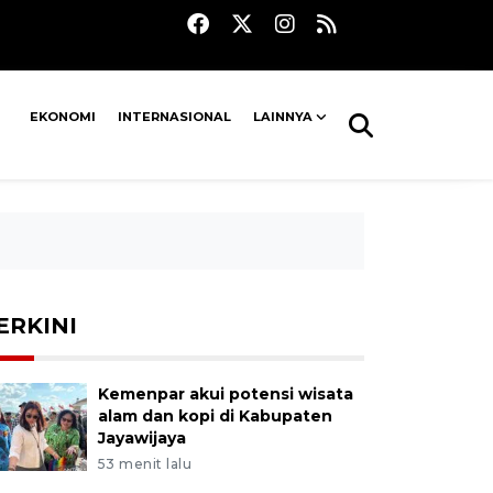
EKONOMI
INTERNASIONAL
LAINNYA
ERKINI
Kemenpar akui potensi wisata
alam dan kopi di Kabupaten
Jayawijaya
53 menit lalu