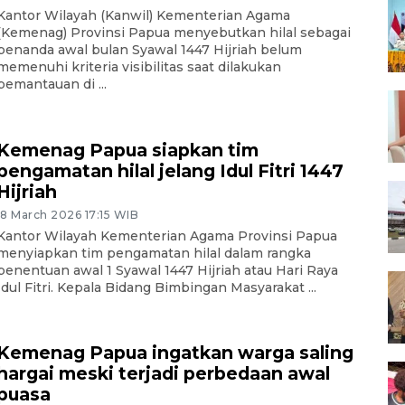
Kantor Wilayah (Kanwil) Kementerian Agama
(Kemenag) Provinsi Papua menyebutkan hilal sebagai
penanda awal bulan Syawal 1447 Hijriah belum
memenuhi kriteria visibilitas saat dilakukan
pemantauan di ...
Kemenag Papua siapkan tim
pengamatan hilal jelang Idul Fitri 1447
Hijriah
18 March 2026 17:15 WIB
Kantor Wilayah Kementerian Agama Provinsi Papua
menyiapkan tim pengamatan hilal dalam rangka
penentuan awal 1 Syawal 1447 Hijriah atau Hari Raya
Idul Fitri. Kepala Bidang Bimbingan Masyarakat ...
Kemenag Papua ingatkan warga saling
hargai meski terjadi perbedaan awal
puasa