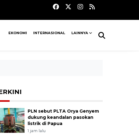
EKONOMI
INTERNASIONAL
LAINNYA
ERKINI
PLN sebut PLTA Orya Genyem
dukung keandalan pasokan
listrik di Papua
1 jam lalu