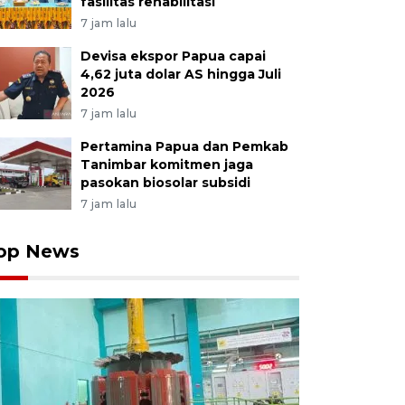
fasilitas rehabilitasi
7 jam lalu
Devisa ekspor Papua capai
4,62 juta dolar AS hingga Juli
2026
7 jam lalu
Pertamina Papua dan Pemkab
Tanimbar komitmen jaga
pasokan biosolar subsidi
7 jam lalu
op News