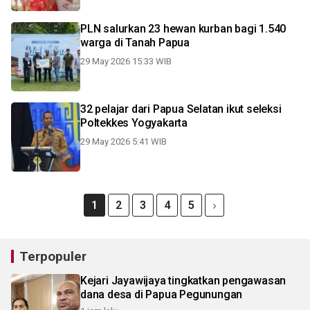
PLN salurkan 23 hewan kurban bagi 1.540
warga di Tanah Papua
29 May 2026 15:33 WIB
32 pelajar dari Papua Selatan ikut seleksi
Poltekkes Yogyakarta
29 May 2026 5:41 WIB
1
2
3
4
5
Terpopuler
Kejari Jayawijaya tingkatkan pengawasan
dana desa di Papua Pegunungan