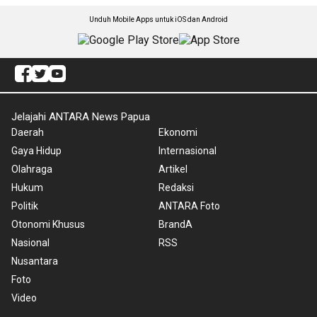
Unduh Mobile Apps untuk iOS dan Android
Jelajahi ANTARA News Papua
Daerah
Ekonomi
Gaya Hidup
Internasional
Olahraga
Artikel
Hukum
Redaksi
Politik
ANTARA Foto
Otonomi Khusus
BrandA
Nasional
RSS
Nusantara
Foto
Video