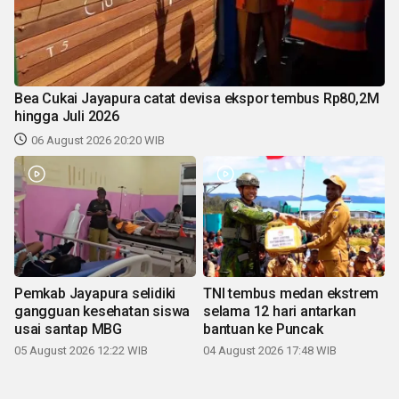
Bea Cukai Jayapura catat devisa ekspor tembus Rp80,2M
hingga Juli 2026
06 August 2026 20:20 WIB
Pemkab Jayapura selidiki
TNI tembus medan ekstrem
gangguan kesehatan siswa
selama 12 hari antarkan
usai santap MBG
bantuan ke Puncak
05 August 2026 12:22 WIB
04 August 2026 17:48 WIB