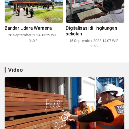
Bandar Udara Wamena
Digitalisasi di lingkungan
sekolah
26 September 2024 13:29 WIB,
2024
15 September 2022 14:07 WIB,
2022
Video