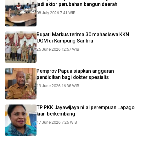
jadi aktor perubahan bangun daerah
08 July 2026 7:41 WIB
Bupati Markus terima 30 mahasiswa KKN
UGM di Kampung Saribra
25 June 2026 12:57 WIB
Pemprov Papua siapkan anggaran
pendidikan bagi dokter spesialis
19 June 2026 16:38 WIB
TP PKK Jayawijaya nilai perempuan Lapago
kian berkembang
17 June 2026 7:26 WIB