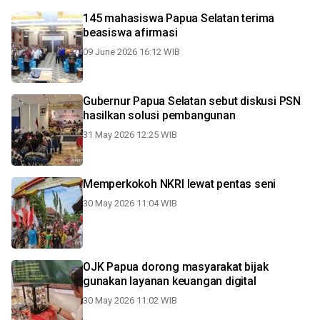
145 mahasiswa Papua Selatan terima
beasiswa afirmasi
09 June 2026 16:12 WIB
Gubernur Papua Selatan sebut diskusi PSN
hasilkan solusi pembangunan
31 May 2026 12:25 WIB
Memperkokoh NKRI lewat pentas seni
30 May 2026 11:04 WIB
OJK Papua dorong masyarakat bijak
gunakan layanan keuangan digital
30 May 2026 11:02 WIB