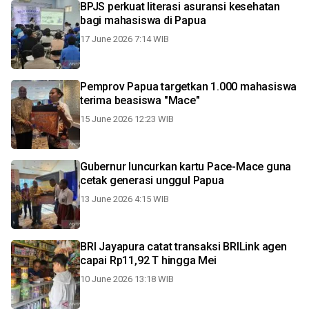
BPJS perkuat literasi asuransi kesehatan
bagi mahasiswa di Papua
17 June 2026 7:14 WIB
Pemprov Papua targetkan 1.000 mahasiswa
terima beasiswa "Mace"
15 June 2026 12:23 WIB
Gubernur luncurkan kartu Pace-Mace guna
cetak generasi unggul Papua
13 June 2026 4:15 WIB
BRI Jayapura catat transaksi BRILink agen
capai Rp11,92 T hingga Mei
10 June 2026 13:18 WIB