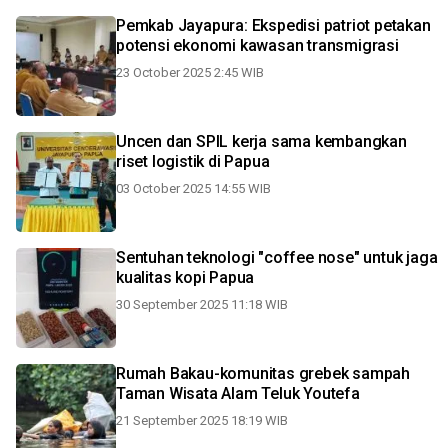
Pemkab Jayapura: Ekspedisi patriot petakan
potensi ekonomi kawasan transmigrasi
23 October 2025 2:45 WIB
Uncen dan SPIL kerja sama kembangkan
riset logistik di Papua
03 October 2025 14:55 WIB
Sentuhan teknologi "coffee nose" untuk jaga
kualitas kopi Papua
30 September 2025 11:18 WIB
Rumah Bakau-komunitas grebek sampah
Taman Wisata Alam Teluk Youtefa
21 September 2025 18:19 WIB