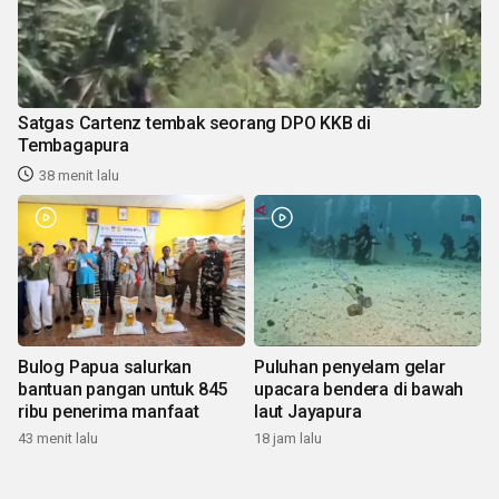
Satgas Cartenz tembak seorang DPO KKB di
Tembagapura
38 menit lalu
Bulog Papua salurkan
Puluhan penyelam gelar
bantuan pangan untuk 845
upacara bendera di bawah
ribu penerima manfaat
laut Jayapura
43 menit lalu
18 jam lalu