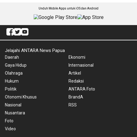
Unduh Mobile Apps untuk iOS dan Android
Jelajahi ANTARA News Papua
Daerah
Ekonomi
Gaya Hidup
Internasional
Olahraga
Artikel
Hukum
Redaksi
Politik
ANTARA Foto
Otonomi Khusus
BrandA
Nasional
RSS
Nusantara
Foto
Video