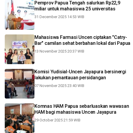
Pemprov Papua Tengah salurkan Rp22,9
miliar untuk mahasiswa 25 universitas
31 December 2025 14:53 WIB
Mahasiswa Farmasi Uncen ciptakan "Catry-
Bar" camilan sehat berbahan lokal dari Papua
13 November 2025 20:37 WIB
Komisi Yudisial-Uncen Jayapura bersinergi
lakukan pemantauan persidangan
07 November 2025 23:40 WIB
Komnas HAM Papua sebarluaskan wawasan
HAM bagi mahasiswa Uncen Jayapura
29 October 2025 21:59 WIB