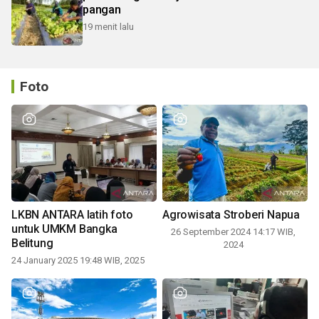
pangan
19 menit lalu
Foto
LKBN ANTARA latih foto
Agrowisata Stroberi Napua
untuk UMKM Bangka
26 September 2024 14:17 WIB,
Belitung
2024
24 January 2025 19:48 WIB, 2025