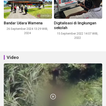
Bandar Udara Wamena
Digitalisasi di lingkungan
sekolah
26 September 2024 13:29 WIB,
2024
15 September 2022 14:07 WIB,
2022
Video