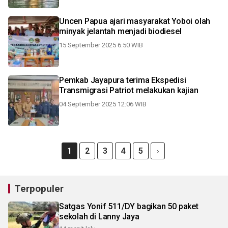
Uncen Papua ajari masyarakat Yoboi olah
minyak jelantah menjadi biodiesel
15 September 2025 6:50 WIB
Pemkab Jayapura terima Ekspedisi
Transmigrasi Patriot melakukan kajian
04 September 2025 12:06 WIB
1
2
3
4
5
Terpopuler
Satgas Yonif 511/DY bagikan 50 paket
sekolah di Lanny Jaya