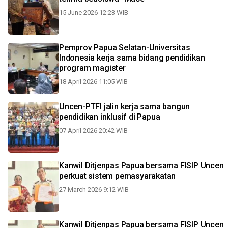
15 June 2026 12:23 WIB
Pemprov Papua Selatan-Universitas
Indonesia kerja sama bidang pendidikan
program magister
18 April 2026 11:05 WIB
Uncen-PTFI jalin kerja sama bangun
pendidikan inklusif di Papua
07 April 2026 20:42 WIB
Kanwil Ditjenpas Papua bersama FISIP Uncen
perkuat sistem pemasyarakatan
27 March 2026 9:12 WIB
Kanwil Ditjenpas Papua bersama FISIP Uncen