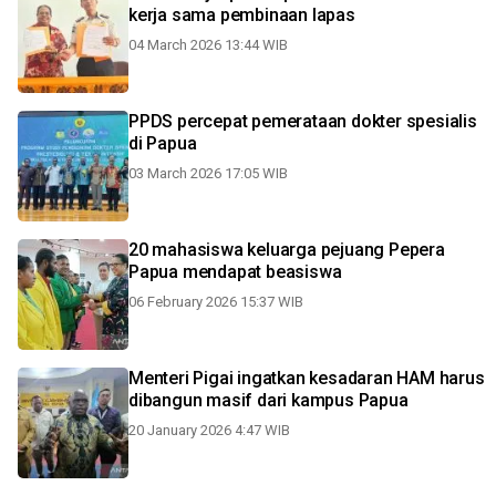
kerja sama pembinaan lapas
04 March 2026 13:44 WIB
PPDS percepat pemerataan dokter spesialis
di Papua
03 March 2026 17:05 WIB
20 mahasiswa keluarga pejuang Pepera
Papua mendapat beasiswa
06 February 2026 15:37 WIB
Menteri Pigai ingatkan kesadaran HAM harus
dibangun masif dari kampus Papua
20 January 2026 4:47 WIB