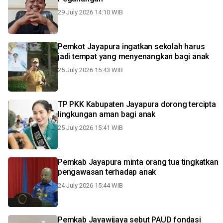
29 July 2026 14:10 WIB
Pemkot Jayapura ingatkan sekolah harus
jadi tempat yang menyenangkan bagi anak
25 July 2026 15:43 WIB
TP PKK Kabupaten Jayapura dorong tercipta
lingkungan aman bagi anak
25 July 2026 15:41 WIB
Pemkab Jayapura minta orang tua tingkatkan
pengawasan terhadap anak
24 July 2026 15:44 WIB
Pemkab Jayawijaya sebut PAUD fondasi