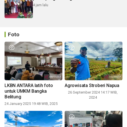
4 jam lalu
Foto
LKBN ANTARA latih foto
Agrowisata Stroberi Napua
untuk UMKM Bangka
26 September 2024 14:17 WIB,
Belitung
2024
24 January 2025 19:48 WIB, 2025