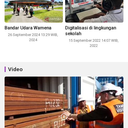
Bandar Udara Wamena
Digitalisasi di lingkungan
sekolah
26 September 2024 13:29 WIB,
2024
15 September 2022 14:07 WIB,
2022
Video