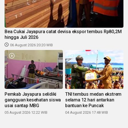
Bea Cukai Jayapura catat devisa ekspor tembus Rp80,2M
hingga Juli 2026
06 August 2026 20:20 WIB
Pemkab Jayapura selidiki
TNI tembus medan ekstrem
gangguan kesehatan siswa
selama 12 hari antarkan
usai santap MBG
bantuan ke Puncak
05 August 2026 12:22 WIB
04 August 2026 17:48 WIB