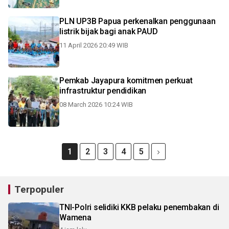
PLN UP3B Papua perkenalkan penggunaan
listrik bijak bagi anak PAUD
11 April 2026 20:49 WIB
Pemkab Jayapura komitmen perkuat
infrastruktur pendidikan
08 March 2026 10:24 WIB
1
2
3
4
5
Terpopuler
TNI-Polri selidiki KKB pelaku penembakan di
Wamena