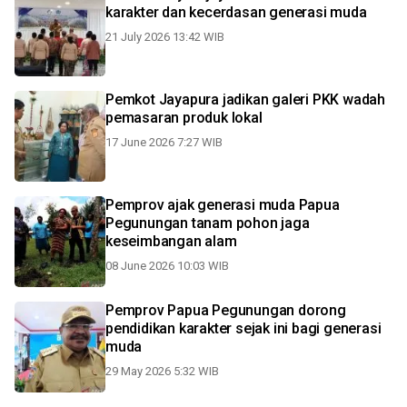
karakter dan kecerdasan generasi muda
21 July 2026 13:42 WIB
Pemkot Jayapura jadikan galeri PKK wadah
pemasaran produk lokal
17 June 2026 7:27 WIB
Pemprov ajak generasi muda Papua
Pegunungan tanam pohon jaga
keseimbangan alam
08 June 2026 10:03 WIB
Pemprov Papua Pegunungan dorong
pendidikan karakter sejak ini bagi generasi
muda
29 May 2026 5:32 WIB