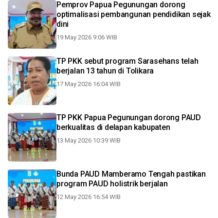
Pemprov Papua Pegunungan dorong
optimalisasi pembangunan pendidikan sejak
dini
19 May 2026 9:06 WIB
TP PKK sebut program Sarasehans telah
berjalan 13 tahun di Tolikara
17 May 2026 16:04 WIB
TP PKK Papua Pegunungan dorong PAUD
berkualitas di delapan kabupaten
13 May 2026 10:39 WIB
Bunda PAUD Mamberamo Tengah pastikan
program PAUD holistrik berjalan
12 May 2026 16:54 WIB