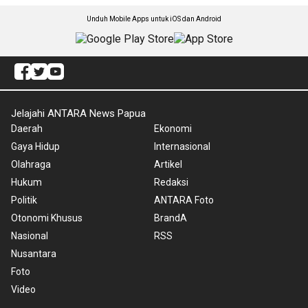
Unduh Mobile Apps untuk iOS dan Android
Jelajahi ANTARA News Papua
Daerah
Ekonomi
Gaya Hidup
Internasional
Olahraga
Artikel
Hukum
Redaksi
Politik
ANTARA Foto
Otonomi Khusus
BrandA
Nasional
RSS
Nusantara
Foto
Video