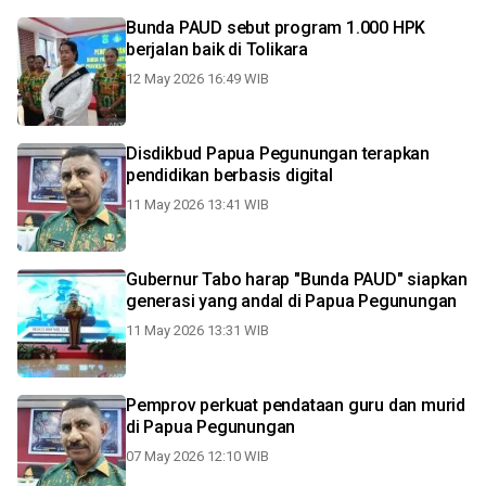
Bunda PAUD sebut program 1.000 HPK
berjalan baik di Tolikara
12 May 2026 16:49 WIB
Disdikbud Papua Pegunungan terapkan
pendidikan berbasis digital
11 May 2026 13:41 WIB
Gubernur Tabo harap "Bunda PAUD" siapkan
generasi yang andal di Papua Pegunungan
11 May 2026 13:31 WIB
Pemprov perkuat pendataan guru dan murid
di Papua Pegunungan
07 May 2026 12:10 WIB