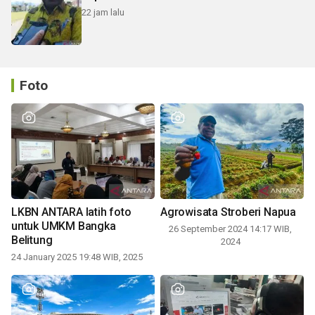
22 jam lalu
Foto
LKBN ANTARA latih foto
Agrowisata Stroberi Napua
untuk UMKM Bangka
26 September 2024 14:17 WIB,
Belitung
2024
24 January 2025 19:48 WIB, 2025