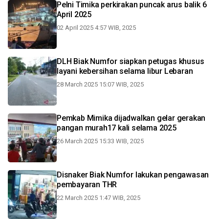
Pelni Timika perkirakan puncak arus balik 6
April 2025
02 April 2025 4:57 WIB, 2025
DLH Biak Numfor siapkan petugas khusus
layani kebersihan selama libur Lebaran
28 March 2025 15:07 WIB, 2025
Pemkab Mimika dijadwalkan gelar gerakan
pangan murah17 kali selama 2025
26 March 2025 15:33 WIB, 2025
Disnaker Biak Numfor lakukan pengawasan
pembayaran THR
22 March 2025 1:47 WIB, 2025