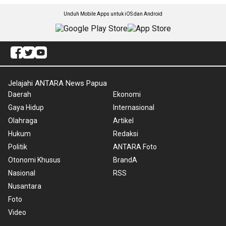
Unduh Mobile Apps untuk iOS dan Android
Jelajahi ANTARA News Papua
Daerah
Ekonomi
Gaya Hidup
Internasional
Olahraga
Artikel
Hukum
Redaksi
Politik
ANTARA Foto
Otonomi Khusus
BrandA
Nasional
RSS
Nusantara
Foto
Video