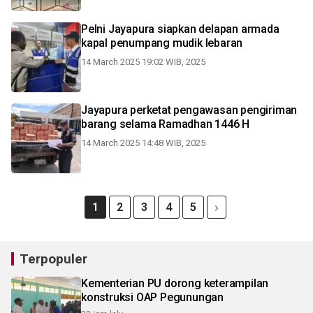
Pelni Jayapura siapkan delapan armada
kapal penumpang mudik lebaran
14 March 2025 19:02 WIB, 2025
Jayapura perketat pengawasan pengiriman
barang selama Ramadhan 1446 H
14 March 2025 14:48 WIB, 2025
1
2
3
4
5
Terpopuler
Kementerian PU dorong keterampilan
konstruksi OAP Pegunungan