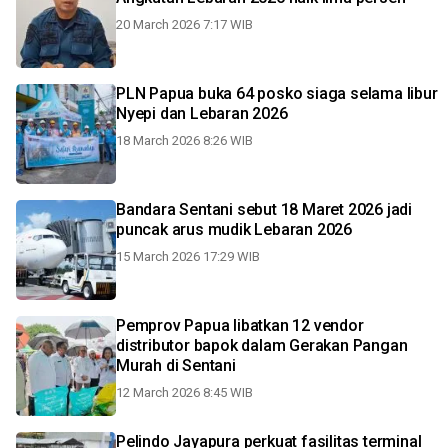
20 March 2026 7:17 WIB
PLN Papua buka 64 posko siaga selama libur
Nyepi dan Lebaran 2026
18 March 2026 8:26 WIB
Bandara Sentani sebut 18 Maret 2026 jadi
puncak arus mudik Lebaran 2026
15 March 2026 17:29 WIB
Pemprov Papua libatkan 12 vendor
distributor bapok dalam Gerakan Pangan
Murah di Sentani
12 March 2026 8:45 WIB
Pelindo Jayapura perkuat fasilitas terminal