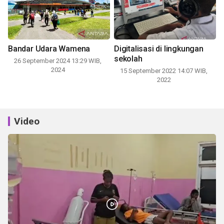
Bandar Udara Wamena
Digitalisasi di lingkungan
sekolah
26 September 2024 13:29 WIB,
2024
15 September 2022 14:07 WIB,
2022
Video