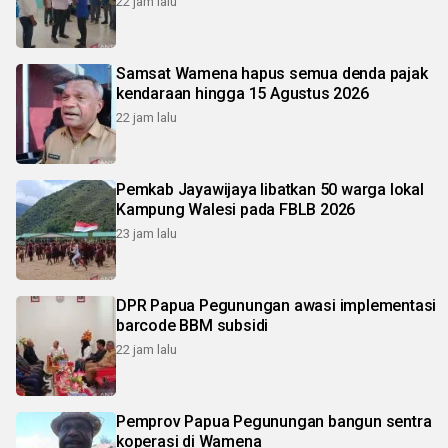
22 jam lalu
Samsat Wamena hapus semua denda pajak
kendaraan hingga 15 Agustus 2026
22 jam lalu
Pemkab Jayawijaya libatkan 50 warga lokal
Kampung Walesi pada FBLB 2026
23 jam lalu
DPR Papua Pegunungan awasi implementasi
barcode BBM subsidi
22 jam lalu
Pemprov Papua Pegunungan bangun sentra
koperasi di Wamena