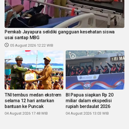
Pemkab Jayapura selidiki gangguan kesehatan siswa
usai santap MBG
05 August 2026 12:22 WIB
TNI tembus medan ekstrem
BI Papua siapkan Rp 20
selama 12 hari antarkan
miliar dalam ekspedisi
bantuan ke Puncak
rupiah berdaulat 2026
04 August 2026 17:48 WIB
04 August 2026 13:03 WIB