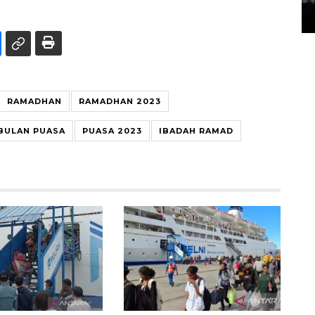
14 March 2022 15:11 WIB, 2022
RAMADHAN
RAMADHAN 2023
BULAN PUASA
PUASA 2023
IBADAH RAMAD