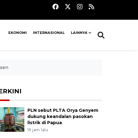
EKONOMI
INTERNASIONAL
LAINNYA
rsen
ERKINI
PLN sebut PLTA Orya Genyem
dukung keandalan pasokan
listrik di Papua
19 jam lalu