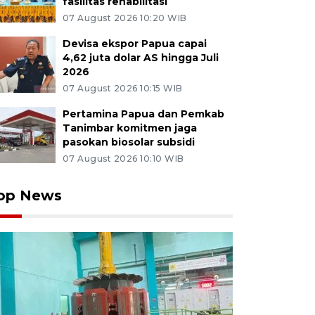
fasilitas rehabilitasi
07 August 2026 10:20 WIB
Devisa ekspor Papua capai
4,62 juta dolar AS hingga Juli
2026
07 August 2026 10:15 WIB
Pertamina Papua dan Pemkab
Tanimbar komitmen jaga
pasokan biosolar subsidi
07 August 2026 10:10 WIB
op News