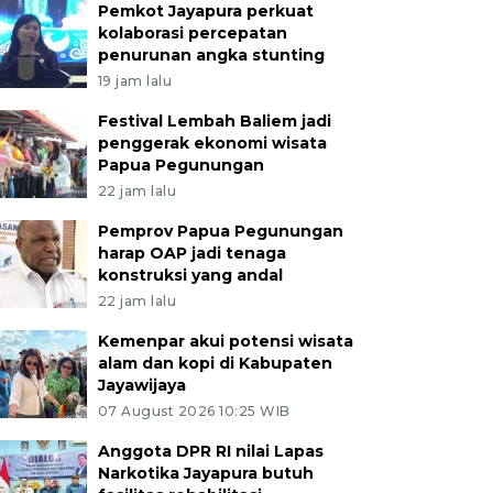
Pemkot Jayapura perkuat
kolaborasi percepatan
penurunan angka stunting
19 jam lalu
Festival Lembah Baliem jadi
penggerak ekonomi wisata
Papua Pegunungan
22 jam lalu
Pemprov Papua Pegunungan
harap OAP jadi tenaga
konstruksi yang andal
22 jam lalu
Kemenpar akui potensi wisata
alam dan kopi di Kabupaten
Jayawijaya
07 August 2026 10:25 WIB
Anggota DPR RI nilai Lapas
Narkotika Jayapura butuh