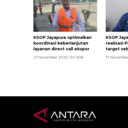
KSOP Jayapura optimalkan
KSOP Jay
koordinasi keberlanjutan
realisasi
layanan direct call ekspor
target seb
27 November 2025 1:30 WIB
17 November
>