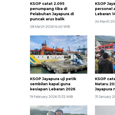
KSOP catat 2.095
KSOP Jaya
penumpang tiba di
personel 
Pelabuhan Jayapura di
Lebaran 1
puncak arus balik
24 March 20
28 March 2026 14:40 WIB
KSOP Jayapura uji petik
KSOP cat
sembilan kapal guna
Nataru 20
kesiapan Lebaran 2026
Jayapura 
19 February 2026 13:32 WIB
31 January 2