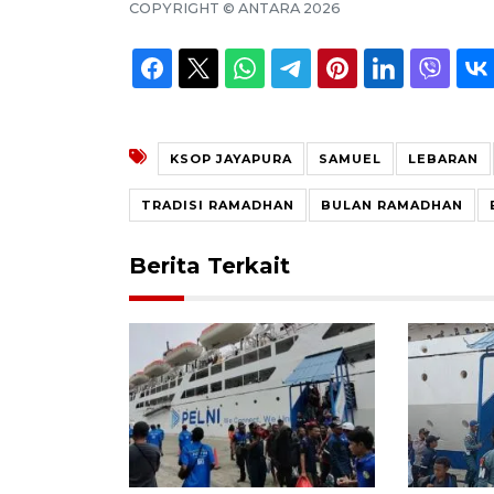
COPYRIGHT ©
ANTARA
2026
KSOP JAYAPURA
SAMUEL
LEBARAN
TRADISI RAMADHAN
BULAN RAMADHAN
Berita Terkait