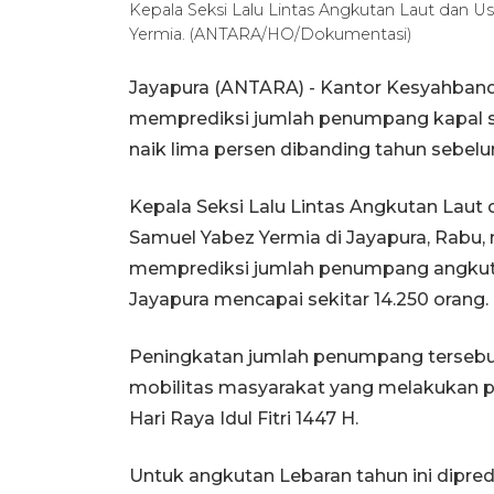
Kepala Seksi Lalu Lintas Angkutan Laut dan
Yermia. (ANTARA/HO/Dokumentasi)
Jayapura (ANTARA) - Kantor Kesyahband
memprediksi jumlah penumpang kapal se
naik lima persen dibanding tahun sebel
Kepala Seksi Lalu Lintas Angkutan Lau
Samuel Yabez Yermia di Jayapura, Rabu,
memprediksi jumlah penumpang angkuta
Jayapura mencapai sekitar 14.250 orang.
Peningkatan jumlah penumpang tersebut 
mobilitas masyarakat yang melakukan pe
Hari Raya Idul Fitri 1447 H.
Untuk angkutan Lebaran tahun ini dipre