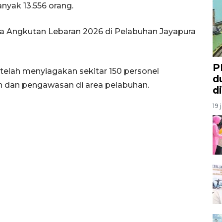
nyak 13.556 orang.
a Angkutan Lebaran 2026 di Pelabuhan Jayapura
P
telah menyiagakan sekitar 150 personel
d
dan pengawasan di area pelabuhan.
d
19 