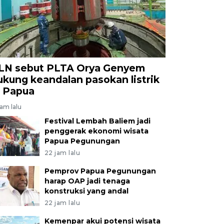
LN sebut PLTA Orya Genyem
ukung keandalan pasokan listrik
i Papua
jam lalu
Festival Lembah Baliem jadi
penggerak ekonomi wisata
Papua Pegunungan
22 jam lalu
Pemprov Papua Pegunungan
harap OAP jadi tenaga
konstruksi yang andal
22 jam lalu
Kemenpar akui potensi wisata