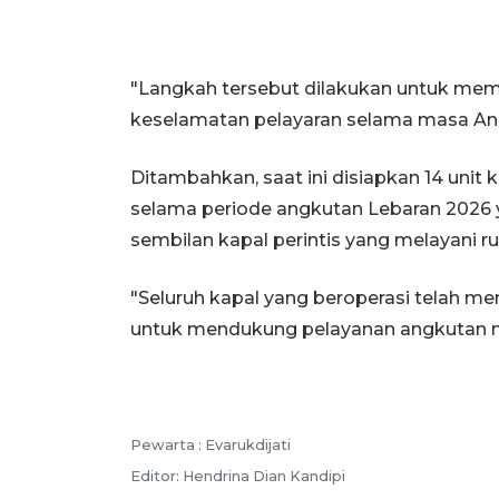
"Langkah tersebut dilakukan untuk mema
keselamatan pelayaran selama masa Ang
Ditambahkan, saat ini disiapkan 14 uni
selama periode angkutan Lebaran 2026 yan
sembilan kapal perintis yang melayani ru
"Seluruh kapal yang beroperasi telah men
untuk mendukung pelayanan angkutan m
Pewarta :
Evarukdijati
Editor:
Hendrina Dian Kandipi