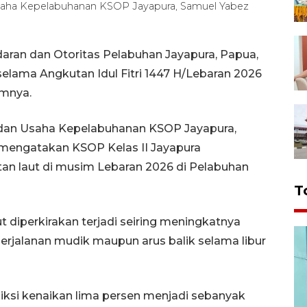
 Usaha Kepelabuhanan KSOP Jayapura, Samuel Yabez
aran dan Otoritas Pelabuhan Jayapura, Papua,
lama Angkutan Idul Fitri 1447 H/Lebaran 2026
umnya.
t dan Usaha Kepelabuhanan KSOP Jayapura,
 mengatakan KSOP Kelas II Jayapura
n laut di musim Lebaran 2026 di Pelabuhan
T
diperkirakan terjadi seiring meningkatnya
rjalanan mudik maupun arus balik selama libur
diksi kenaikan lima persen menjadi sebanyak