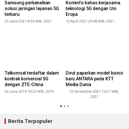
Samsung perkenalkan
Kominfo bahas kerjasama
solusi jaringan layanan 5G
teknologi 5G dengan Uni
terbaru
Eropa
23 June 2021 8:26 WIB, 2021
13 April 2021 20:08 WIB, 2021
Telkomsel terdaftar dalam
Dirut paparkan model bisnis
kontrak komersial 5G
baru ANTARA pada KTT
k
dengan ZTE-China
Media Dunia
26 June 2019 10:25 WIB, 2019
22 November 2021 14:27 WIB,
2021
Berita Terpopuler