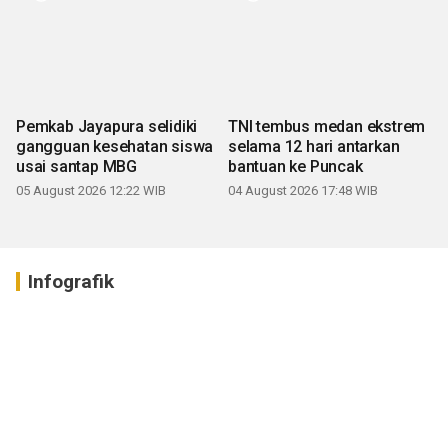
Pemkab Jayapura selidiki
TNI tembus medan ekstrem
gangguan kesehatan siswa
selama 12 hari antarkan
usai santap MBG
bantuan ke Puncak
05 August 2026 12:22 WIB
04 August 2026 17:48 WIB
Infografik