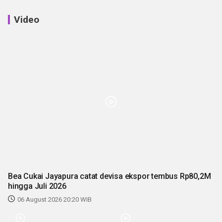
Video
Bea Cukai Jayapura catat devisa ekspor tembus Rp80,2M
hingga Juli 2026
06 August 2026 20:20 WIB