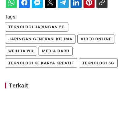
Tags:
TEKNOLOGI JARINGAN 5G
JARINGAN GENERASI KELIMA
VIDEO ONLINE
WEIHUA WU
MEDIA BARU
TEKNOLOGI KE KARYA KREATIF
TEKNOLOGI 5G
Terkait