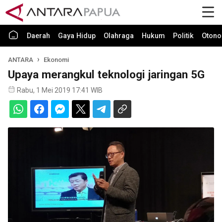
Daerah
Gaya Hidup
Olahraga
Hukum
Politik
Otono
ANTARA
Ekonomi
Upaya merangkul teknologi jaringan 5G
Rabu, 1 Mei 2019 17:41 WIB