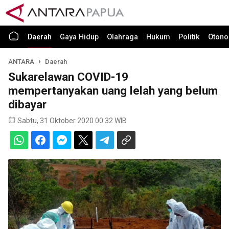
Daerah
Gaya Hidup
Olahraga
Hukum
Politik
Otono
ANTARA
Daerah
Sukarelawan COVID-19
mempertanyakan uang lelah yang belum
dibayar
Sabtu, 31 Oktober 2020 00:32 WIB