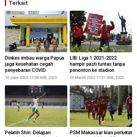
Terkait
Dinkes imbau warga Papua
LIB: Liga 1 2021-2022
l
jaga kesehatan cegah
hampir pasti tuntas tanpa
penyebaran COVID
penonton ke stadion
10 June 2025 17:38 WIB, 2025
23 March 2022 17:21 WIB, 2022
Pelatih Shin: Delapan
PSM Makassar kian perketat