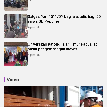
Satgas Yonif 511/DY bagi alat tulis bagi 50
siswa SD Popome
4 jam lalu
Universitas Katolik Fajar Timur Papua jadi
pusat pengembangan inovasi
4 jam lalu
Video