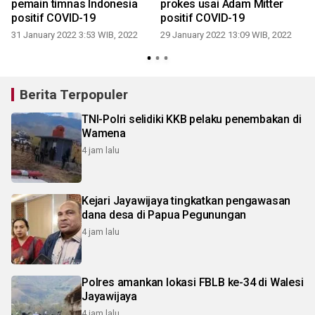
pemain timnas Indonesia
prokes usai Adam Mitter
positif COVID-19
positif COVID-19
31 January 2022 3:53 WIB, 2022
29 January 2022 13:09 WIB, 2022
Berita Terpopuler
TNI-Polri selidiki KKB pelaku penembakan di
Wamena
4 jam lalu
Kejari Jayawijaya tingkatkan pengawasan
dana desa di Papua Pegunungan
4 jam lalu
Polres amankan lokasi FBLB ke-34 di Walesi
Jayawijaya
4 jam lalu