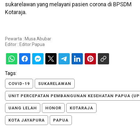
sukarelawan yang melayani pasien corona di BPSDM
Kotaraja.
Pewarta : Musa Abubar
Editor :
Editor Papua
Tags:
COVID-19
SUKARELAWAN
UNIT PERCEPATAN PEMBANGUNAN KESEHATAN PAPUA (UP
UANG LELAH
HONOR
KOTARAJA
KOTA JAYAPURA
PAPUA