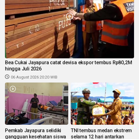
Bea Cukai Jayapura catat devisa ekspor tembus Rp80,2M
hingga Juli 2026
06 August 2026 20:20 WIB
Pemkab Jayapura selidiki
TNI tembus medan ekstrem
gangguan kesehatan siswa
selama 12 hari antarkan