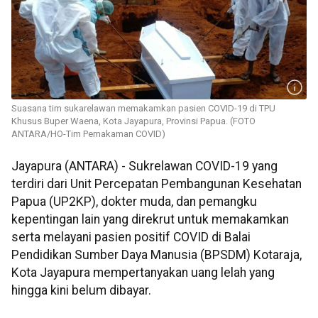
Suasana tim sukarelawan memakamkan pasien COVID-19 di TPU
Khusus Buper Waena, Kota Jayapura, Provinsi Papua. (FOTO
ANTARA/HO-Tim Pemakaman COVID)
Jayapura (ANTARA) - Sukrelawan COVID-19 yang
terdiri dari Unit Percepatan Pembangunan Kesehatan
Papua (UP2KP), dokter muda, dan pemangku
kepentingan lain yang direkrut untuk memakamkan
serta melayani pasien positif COVID di Balai
Pendidikan Sumber Daya Manusia (BPSDM) Kotaraja,
Kota Jayapura mempertanyakan uang lelah yang
hingga kini belum dibayar.