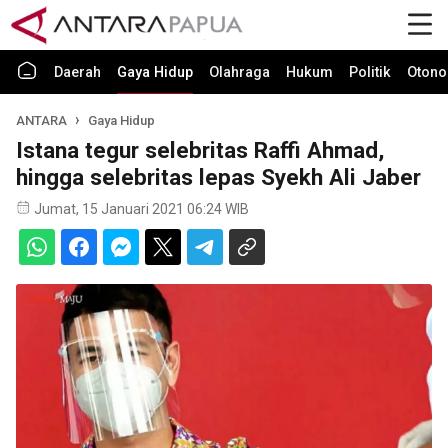
Daerah
Gaya Hidup
Olahraga
Hukum
Politik
Otono
ANTARA
Gaya Hidup
Istana tegur selebritas Raffi Ahmad,
hingga selebritas lepas Syekh Ali Jaber
Jumat, 15 Januari 2021 06:24 WIB