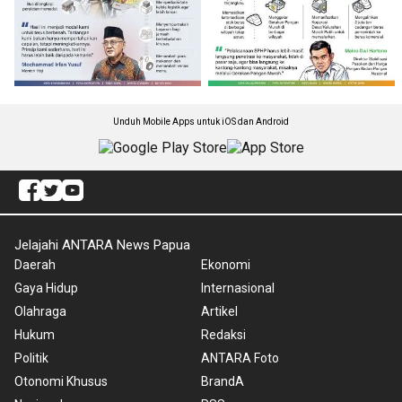
Unduh Mobile Apps untuk iOS dan Android
Jelajahi ANTARA News Papua
Daerah
Ekonomi
Gaya Hidup
Internasional
Olahraga
Artikel
Hukum
Redaksi
Politik
ANTARA Foto
Otonomi Khusus
BrandA