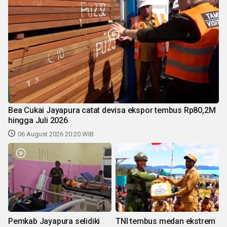
Bea Cukai Jayapura catat devisa ekspor tembus Rp80,2M
hingga Juli 2026
06 August 2026 20:20 WIB
Pemkab Jayapura selidiki
TNI tembus medan ekstrem