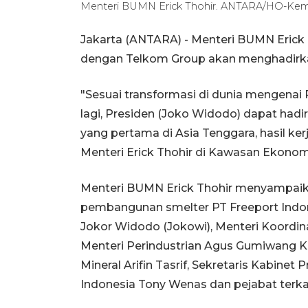
Menteri BUMN Erick Thohir. ANTARA/HO-Ke
Jakarta (ANTARA) - Menteri BUMN Erick
dengan Telkom Group akan menghadirkan
"Sesuai transformasi di dunia mengenai 
lagi, Presiden (Joko Widodo) dapat hadir
yang pertama di Asia Tenggara, hasil ke
Menteri Erick Thohir di Kawasan Ekonomi
Menteri BUMN Erick Thohir menyampaika
pembangunan smelter PT Freeport Indone
Jokor Widodo (Jokowi), Menteri Koordin
Menteri Perindustrian Agus Gumiwang K
Mineral Arifin Tasrif, Sekretaris Kabine
Indonesia Tony Wenas dan pejabat terkai