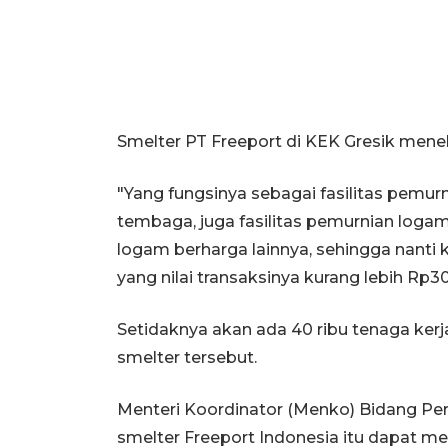
Smelter PT Freeport di KEK Gresik menela
"Yang fungsinya sebagai fasilitas pem
tembaga, juga fasilitas pemurnian loga
logam berharga lainnya, sehingga nanti k
yang nilai transaksinya kurang lebih Rp30 
Setidaknya akan ada 40 ribu tenaga ke
smelter tersebut.
Menteri Koordinator (Menko) Bidang P
smelter Freeport Indonesia itu dapat me