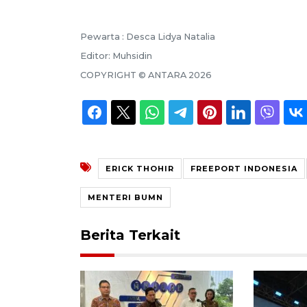
Pewarta :
Desca Lidya Natalia
Editor:
Muhsidin
COPYRIGHT ©
ANTARA
2026
ERICK THOHIR
FREEPORT INDONESIA
MENTERI BUMN
Berita Terkait