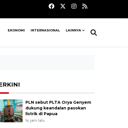
EKONOMI
INTERNASIONAL
LAINNYA
ERKINI
PLN sebut PLTA Orya Genyem
dukung keandalan pasokan
listrik di Papua
14 jam lalu