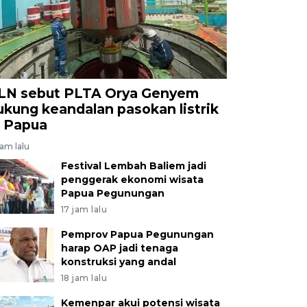
LN sebut PLTA Orya Genyem
ukung keandalan pasokan listrik
i Papua
jam lalu
Festival Lembah Baliem jadi
penggerak ekonomi wisata
Papua Pegunungan
17 jam lalu
Pemprov Papua Pegunungan
harap OAP jadi tenaga
konstruksi yang andal
18 jam lalu
Kemenpar akui potensi wisata