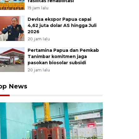
fasilitas rehabilitasi
19 jam lalu
Devisa ekspor Papua capai
4,62 juta dolar AS hingga Juli
2026
20 jam lalu
Pertamina Papua dan Pemkab
Tanimbar komitmen jaga
pasokan biosolar subsidi
20 jam lalu
op News