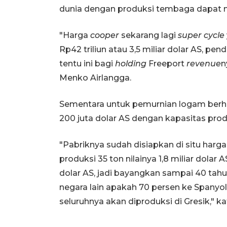
dunia dengan produksi tembaga dapat 
"Harga
cooper
sekarang lagi
super cycle
Rp42 triliun atau 3,5 miliar dolar AS, pe
tentu ini bagi
holding
Freeport
revenue
n
Menko Airlangga.
Sementara untuk pemurnian logam berha
200 juta dolar AS dengan kapasitas prod
"Pabriknya sudah disiapkan di situ harga
produksi 35 ton nilainya 1,8 miliar dolar 
dolar AS, jadi bayangkan sampai 40 tahun
negara lain apakah 70 persen ke Spanyol
seluruhnya akan diproduksi di Gresik," k