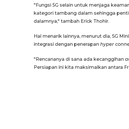
"Fungsi 5G selain untuk menjaga keaman
kategori tambang dalam sehingga penting
dalamnya," tambah Erick Thohir.
Hal menarik lainnya, menurut dia, 5G Mi
integrasi dengan penerapan
hyper conn
"Rencananya di sana ada kecanggihan
a
Persiapan ini kita maksimalkan antara F