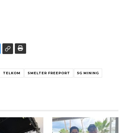
TELKOM
SMELTER FREEPORT
5G MINING