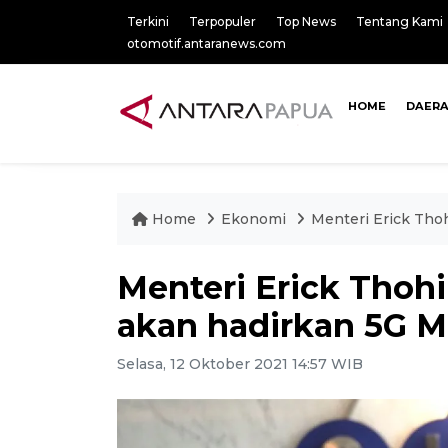
Terkini
Terpopuler
Top News
Tentang Kami
otomotif.antaranews.com
HOME
DAER
Home
Ekonomi
Menteri Erick Tho
Menteri Erick Thohi
akan hadirkan 5G M
Selasa, 12 Oktober 2021 14:57 WIB