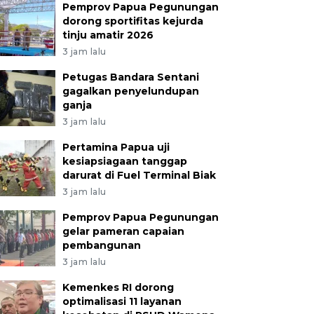
Pemprov Papua Pegunungan
dorong sportifitas kejurda
tinju amatir 2026
3 jam lalu
Petugas Bandara Sentani
gagalkan penyelundupan
ganja
3 jam lalu
Pertamina Papua uji
kesiapsiagaan tanggap
darurat di Fuel Terminal Biak
3 jam lalu
Pemprov Papua Pegunungan
gelar pameran capaian
pembangunan
3 jam lalu
Kemenkes RI dorong
optimalisasi 11 layanan