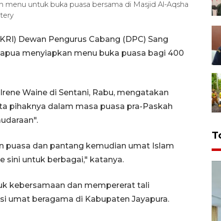
menu untuk buka puasa bersama di Masjid Al-Aqsha
tery
(WKRI) Dewan Pengurus Cabang (DPC) Sang
 Papua menyiapkan menu buka puasa bagi 400
rene Waine di Sentani, Rabu, mengatakan
nyata pihaknya dalam masa puasa pra-Paskah
udaraan".
T
kan puasa dan pantang kemudian umat Islam
 sini untuk berbagai," katanya.
ntuk kebersamaan dan mempererat tali
si umat beragama di Kabupaten Jayapura.