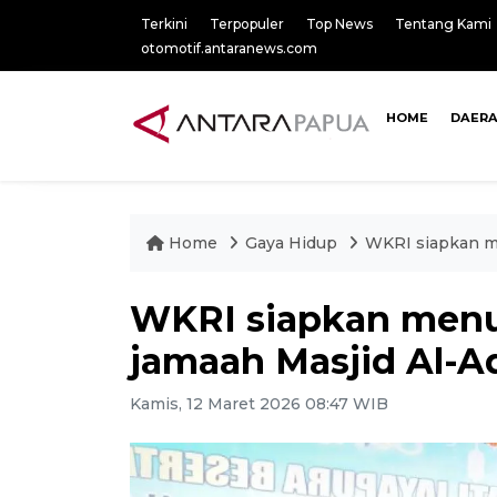
Terkini
Terpopuler
Top News
Tentang Kami
otomotif.antaranews.com
HOME
DAER
Home
Gaya Hidup
WKRI siapkan m
WKRI siapkan menu
jamaah Masjid Al-A
Kamis, 12 Maret 2026 08:47 WIB