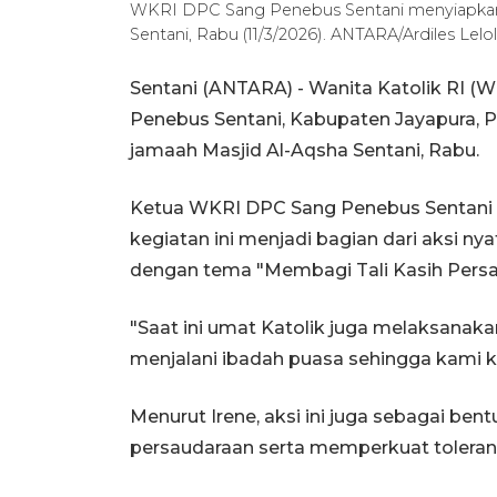
WKRI DPC Sang Penebus Sentani menyiapkan 
Sentani, Rabu (11/3/2026). ANTARA/Ardiles Lelol
Sentani (ANTARA) - Wanita Katolik RI 
Penebus Sentani, Kabupaten Jayapura,
jamaah Masjid Al-Aqsha Sentani, Rabu.
Ketua WKRI DPC Sang Penebus Sentani I
kegiatan ini menjadi bagian dari aksi 
dengan tema "Membagi Tali Kasih Persa
"Saat ini umat Katolik juga melaksana
menjalani ibadah puasa sehingga kami ke
Menurut Irene, aksi ini juga sebagai be
persaudaraan serta memperkuat toleran