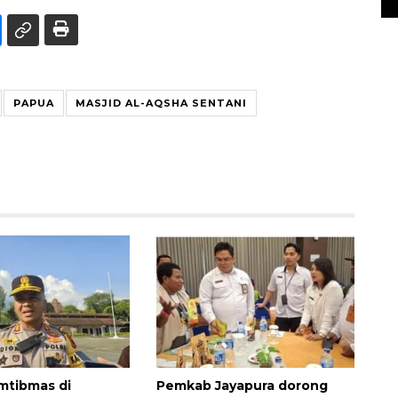
PAPUA
MASJID AL-AQSHA SENTANI
amtibmas di
Pemkab Jayapura dorong