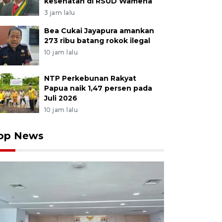
kesehatan di RSUD Wamena
3 jam lalu
Bea Cukai Jayapura amankan
273 ribu batang rokok ilegal
10 jam lalu
NTP Perkebunan Rakyat
Papua naik 1,47 persen pada
Juli 2026
10 jam lalu
op News