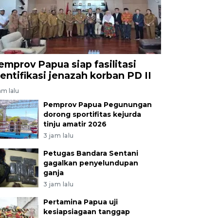
emprov Papua siap fasilitasi
dentifikasi jenazah korban PD II
am lalu
Pemprov Papua Pegunungan
dorong sportifitas kejurda
tinju amatir 2026
3 jam lalu
Petugas Bandara Sentani
gagalkan penyelundupan
ganja
3 jam lalu
Pertamina Papua uji
kesiapsiagaan tanggap