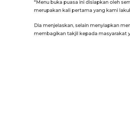
"Menu buka puasa ini disiapkan oleh se
merupakan kali pertama yang kami lakuk
Dia menjelaskan, selain menyiapkan me
membagikan takjil kepada masyarakat ya