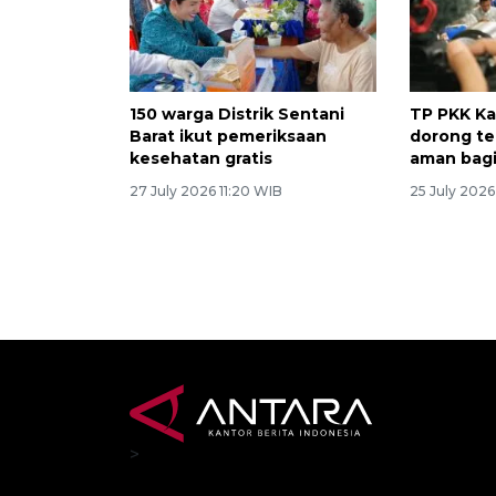
150 warga Distrik Sentani
TP PKK Ka
Barat ikut pemeriksaan
dorong te
kesehatan gratis
aman bagi
27 July 2026 11:20 WIB
25 July 2026
>