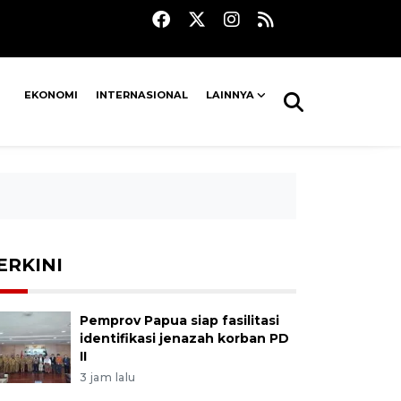
EKONOMI
INTERNASIONAL
LAINNYA
ERKINI
Pemprov Papua siap fasilitasi
identifikasi jenazah korban PD
II
3 jam lalu