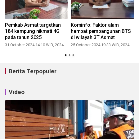
Pemkab Asmat targetkan
Kominfo: Faktor alam
184 kampung nikmati 4G
hambat pembangunan BTS
pada tahun 2025
di wilayah 3T Asmat
31 October 2024 14:10 WIB, 2024
25 October 2024 19:33 WIB, 2024
Berita Terpopuler
Video