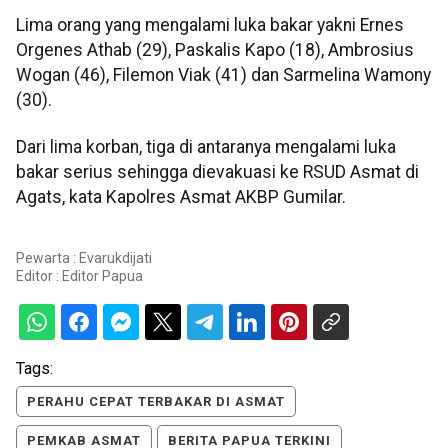
Lima orang yang mengalami luka bakar yakni Ernes
Orgenes Athab (29), Paskalis Kapo (18), Ambrosius
Wogan (46), Filemon Viak (41) dan Sarmelina Wamony
(30).
Dari lima korban, tiga di antaranya mengalami luka
bakar serius sehingga dievakuasi ke RSUD Asmat di
Agats, kata Kapolres Asmat AKBP Gumilar.
Pewarta : Evarukdijati
Editor :
Editor Papua
Tags:
PERAHU CEPAT TERBAKAR DI ASMAT
PEMKAB ASMAT
BERITA PAPUA TERKINI