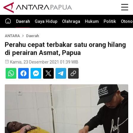
Daerah
Gaya Hidup
Olahraga
Hukum
Politik
Otono
ANTARA
Daerah
Perahu cepat terbakar satu orang hilang
di perairan Asmat, Papua
Kamis, 23 Desember 2021 01:39 WIB