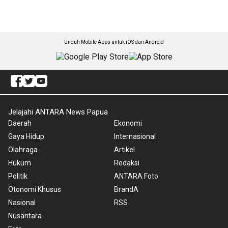
Unduh Mobile Apps untuk iOS dan Android
Jelajahi ANTARA News Papua
Daerah
Ekonomi
Gaya Hidup
Internasional
Olahraga
Artikel
Hukum
Redaksi
Politik
ANTARA Foto
Otonomi Khusus
BrandA
Nasional
RSS
Nusantara