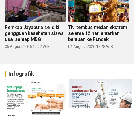
Pemkab Jayapura selidiki
TNI tembus medan ekstrem
gangguan kesehatan siswa
selama 12 hari antarkan
usai santap MBG
bantuan ke Puncak
05 August 2026 12:22 WIB
04 August 2026 17:48 WIB
Infografik