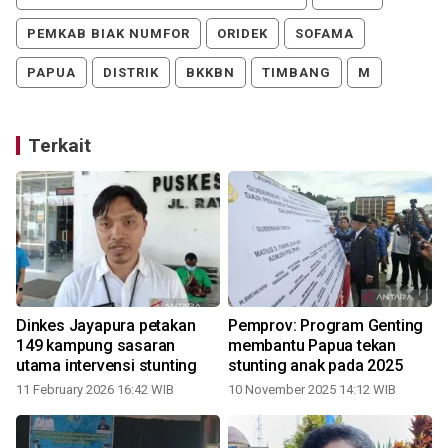
PEMKAB BIAK NUMFOR
ORIDEK
SOFAMA
PAPUA
DISTRIK
BKKBN
TIMBANG
M
Terkait
Dinkes Jayapura petakan
Pemprov: Program Genting
149 kampung sasaran
membantu Papua tekan
utama intervensi stunting
stunting anak pada 2025
11 February 2026 16:42 WIB
10 November 2025 14:12 WIB