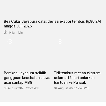
Bea Cukai Jayapura catat devisa ekspor tembus Rp80,2M
hingga Juli 2026
14 jam lalu
Pemkab Jayapura selidiki
TNI tembus medan ekstrem
gangguan kesehatan siswa
selama 12 hari antarkan
usai santap MBG
bantuan ke Puncak
05 August 2026 12:22 WIB
04 August 2026 17:48 WIB