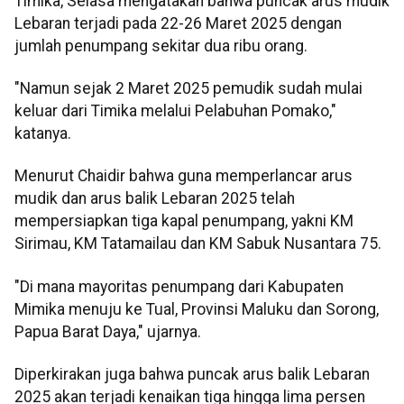
Timika, Selasa mengatakan bahwa puncak arus mudik
Lebaran terjadi pada 22-26 Maret 2025 dengan
jumlah penumpang sekitar dua ribu orang.
"Namun sejak 2 Maret 2025 pemudik sudah mulai
keluar dari Timika melalui Pelabuhan Pomako,"
katanya.
Menurut Chaidir bahwa guna memperlancar arus
mudik dan arus balik Lebaran 2025 telah
mempersiapkan tiga kapal penumpang, yakni KM
Sirimau, KM Tatamailau dan KM Sabuk Nusantara 75.
"Di mana mayoritas penumpang dari Kabupaten
Mimika menuju ke Tual, Provinsi Maluku dan Sorong,
Papua Barat Daya," ujarnya.
Diperkirakan juga bahwa puncak arus balik Lebaran
2025 akan terjadi kenaikan tiga hingga lima persen