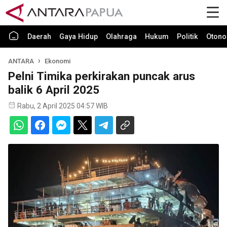
Daerah
Gaya Hidup
Olahraga
Hukum
Politik
Otono
ANTARA
Ekonomi
Pelni Timika perkirakan puncak arus
balik 6 April 2025
Rabu, 2 April 2025 04:57 WIB