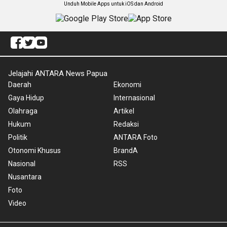
Unduh Mobile Apps untuk iOS dan Android
Jelajahi ANTARA News Papua
Daerah
Ekonomi
Gaya Hidup
Internasional
Olahraga
Artikel
Hukum
Redaksi
Politik
ANTARA Foto
Otonomi Khusus
BrandA
Nasional
RSS
Nusantara
Foto
Video