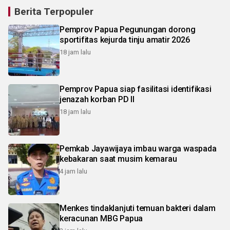
Berita Terpopuler
Pemprov Papua Pegunungan dorong
sportifitas kejurda tinju amatir 2026
18 jam lalu
Pemprov Papua siap fasilitasi identifikasi
jenazah korban PD II
18 jam lalu
Pemkab Jayawijaya imbau warga waspada
kebakaran saat musim kemarau
4 jam lalu
Menkes tindaklanjuti temuan bakteri dalam
keracunan MBG Papua