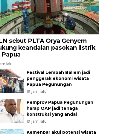
LN sebut PLTA Orya Genyem
ukung keandalan pasokan listrik
i Papua
jam lalu
Festival Lembah Baliem jadi
penggerak ekonomi wisata
Papua Pegunungan
19 jam lalu
Pemprov Papua Pegunungan
harap OAP jadi tenaga
konstruksi yang andal
19 jam lalu
Kemenpar akui potensi wisata