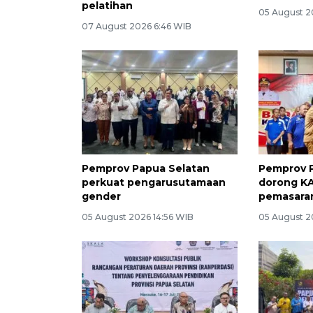
pelatihan
05 August 2
07 August 2026 6:46 WIB
Pemprov Papua Selatan
Pemprov 
perkuat pengarusutamaan
dorong KA
gender
pemasaran
05 August 2026 14:56 WIB
05 August 2