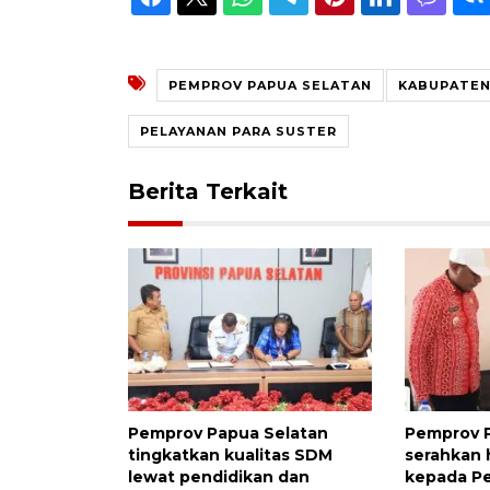
PEMPROV PAPUA SELATAN
KABUPATEN
PELAYANAN PARA SUSTER
Berita Terkait
Pemprov Papua Selatan
Pemprov 
tingkatkan kualitas SDM
serahkan 
lewat pendidikan dan
kepada P