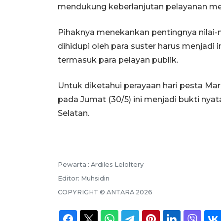
mendukung keberlanjutan pelayanan mer
Pihaknya menekankan pentingnya nilai-ni
dihidupi oleh para suster harus menjadi 
termasuk para pelayan publik.
Untuk diketahui perayaan hari pesta Ma
pada Jumat (30/5) ini menjadi bukti nyat
Selatan.
Pewarta :
Ardiles Leloltery
Editor:
Muhsidin
COPYRIGHT ©
ANTARA
2026