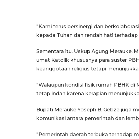
"Kami terus bersinergi dan berkolaboras
kepada Tuhan dan rendah hati terhadap 
Sementara itu, Uskup Agung Merauke, Mg
umat Katolik khususnya para suster PBH
keanggotaan religius tetapi menunjukka
"Walaupun kondisi fisik rumah PBHK di
tetap indah karena kerapian menunjukkan
Bupati Merauke Yoseph B. Gebze juga m
komunikasi antara pemerintah dan lem
"Pemerintah daerah terbuka terhadap ma