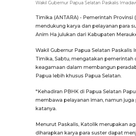
Wakil Gubernur Papua Selatan Paskalis Ima
Timika (ANTARA) - Pemerintah Provinsi
mendukung karya dan pelayanan para su
Anim Ha julukan dari Kabupaten Merauk
Wakil Gubernur Papua Selatan Paskalis 
Timika, Sabtu, mengatakan pemerintah 
keagamaan dalam membangun peradaban 
Papua lebih khusus Papua Selatan.
"Kehadiran PBHK di Papua Selatan Pap
membawa pelayanan iman, namun juga p
katanya.
Menurut Paskalis, Katolik merupakan ag
diharapkan karya para suster dapat me