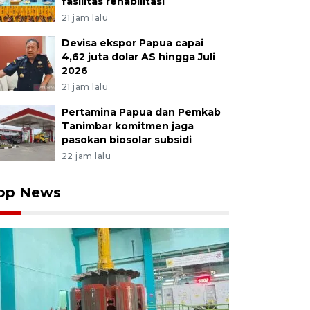
fasilitas rehabilitasi
21 jam lalu
Devisa ekspor Papua capai
4,62 juta dolar AS hingga Juli
2026
21 jam lalu
Pertamina Papua dan Pemkab
Tanimbar komitmen jaga
pasokan biosolar subsidi
22 jam lalu
op News