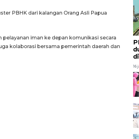
ster PBHK dari kalangan Orang Asli Papua
 pelayanan iman ke depan komunikasi secara
P
 juga kolaborasi bersama pemerintah daerah dan
d
d
16 