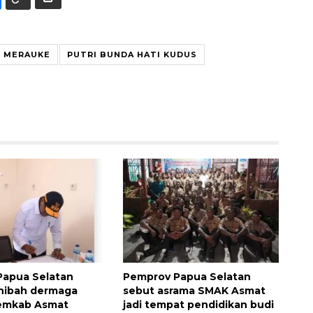
 MERAUKE
PUTRI BUNDA HATI KUDUS
Papua Selatan
Pemprov Papua Selatan
hibah dermaga
sebut asrama SMAK Asmat
emkab Asmat
jadi tempat pendidikan budi