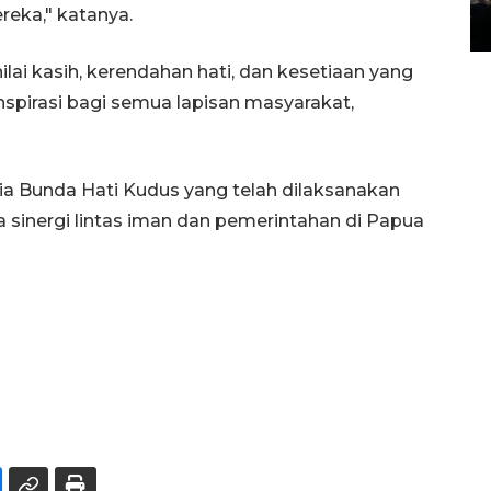
eka," katanya.
14 March 2022 15:11 WIB, 2022
lai kasih, kerendahan hati, dan kesetiaan yang
inspirasi bagi semua lapisan masyarakat,
ria Bunda Hati Kudus yang telah dilaksanakan
a sinergi lintas iman dan pemerintahan di Papua