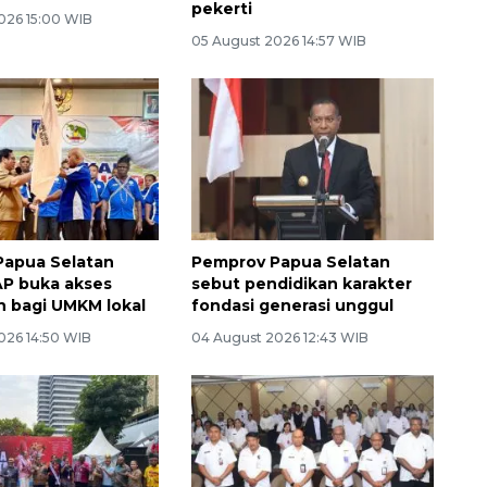
pekerti
026 15:00 WIB
05 August 2026 14:57 WIB
Papua Selatan
Pemprov Papua Selatan
P buka akses
sebut pendidikan karakter
 bagi UMKM lokal
fondasi generasi unggul
026 14:50 WIB
04 August 2026 12:43 WIB