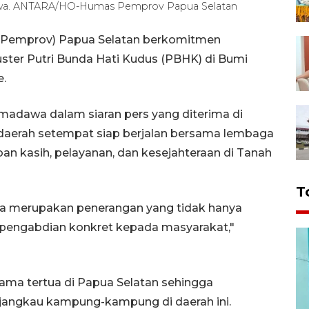
dawa. ANTARA/HO-Humas Pemprov Papua Selatan
 (Pemprov) Papua Selatan berkomitmen
ster Putri Bunda Hati Kudus (PBHK) di Bumi
e.
Imadawa dalam siaran pers yang diterima di
daerah setempat siap berjalan bersama lembaga
kasih, pelayanan, dan kesejahteraan di Tanah
T
ua merupakan penerangan yang tidak hanya
engabdian konkret kepada masyarakat,"
ama tertua di Papua Selatan sehingga
njangkau kampung-kampung di daerah ini.