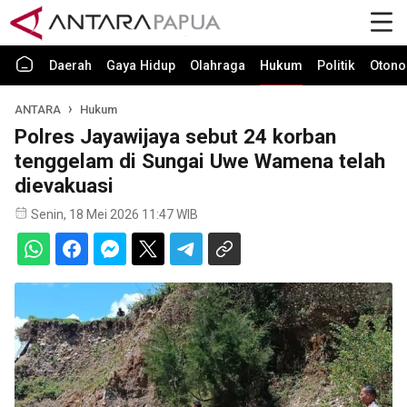
Daerah
Gaya Hidup
Olahraga
Hukum
Politik
Otono
ANTARA
Hukum
Polres Jayawijaya sebut 24 korban
tenggelam di Sungai Uwe Wamena telah
dievakuasi
Senin, 18 Mei 2026 11:47 WIB