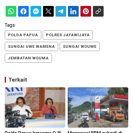
Tags:
POLDA PAPUA
POLRES JAYAWIJAYA
SUNGAI UWE WAMENA
SUNGAI WOUME
JEMBATAN WOUMA
Terkait