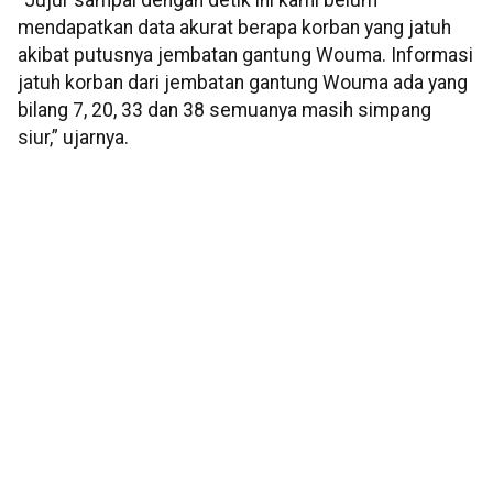
“Jujur sampai dengan detik ini kami belum
mendapatkan data akurat berapa korban yang jatuh
akibat putusnya jembatan gantung Wouma. Informasi
jatuh korban dari jembatan gantung Wouma ada yang
bilang 7, 20, 33 dan 38 semuanya masih simpang
siur,” ujarnya.