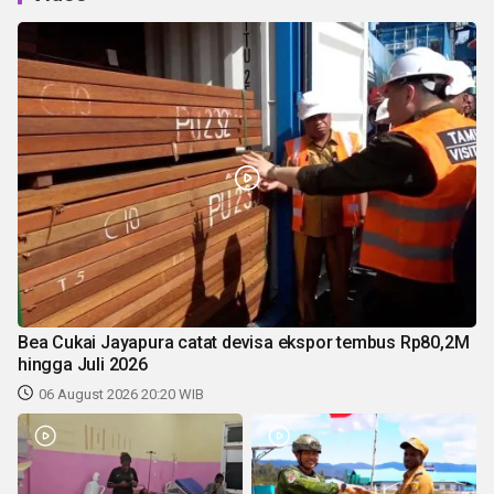
Bea Cukai Jayapura catat devisa ekspor tembus Rp80,2M
hingga Juli 2026
06 August 2026 20:20 WIB