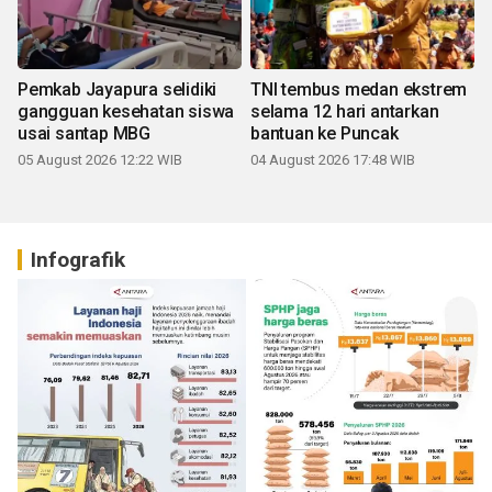
Pemkab Jayapura selidiki
TNI tembus medan ekstrem
gangguan kesehatan siswa
selama 12 hari antarkan
usai santap MBG
bantuan ke Puncak
05 August 2026 12:22 WIB
04 August 2026 17:48 WIB
Infografik