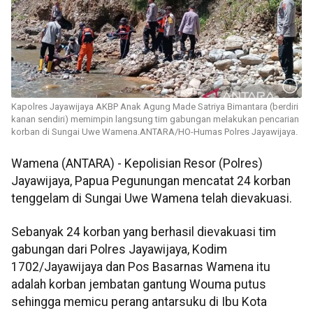
Kapolres Jayawijaya AKBP Anak Agung Made Satriya Bimantara (berdiri
kanan sendiri) memimpin langsung tim gabungan melakukan pencarian
korban di Sungai Uwe Wamena.ANTARA/HO-Humas Polres Jayawijaya.
Wamena (ANTARA) - Kepolisian Resor (Polres)
Jayawijaya, Papua Pegunungan mencatat 24 korban
tenggelam di Sungai Uwe Wamena telah dievakuasi.
Sebanyak 24 korban yang berhasil dievakuasi tim
gabungan dari Polres Jayawijaya, Kodim
1702/Jayawijaya dan Pos Basarnas Wamena itu
adalah korban jembatan gantung Wouma putus
sehingga memicu perang antarsuku di Ibu Kota