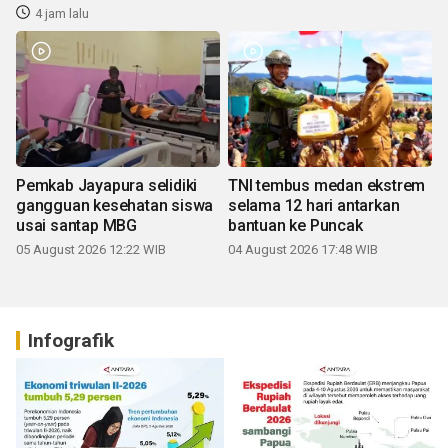
4 jam lalu
Pemkab Jayapura selidiki
TNI tembus medan ekstrem
gangguan kesehatan siswa
selama 12 hari antarkan
usai santap MBG
bantuan ke Puncak
05 August 2026 12:22 WIB
04 August 2026 17:48 WIB
Infografik