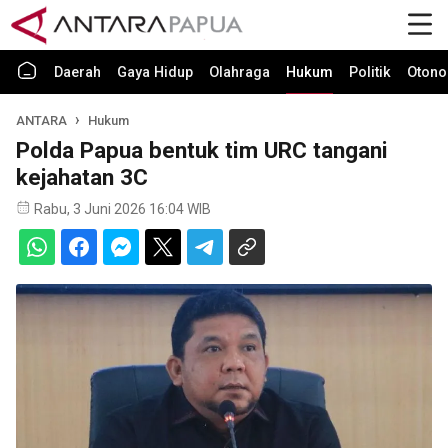
Daerah
Gaya Hidup
Olahraga
Hukum
Politik
Otono
ANTARA
Hukum
Polda Papua bentuk tim URC tangani
kejahatan 3C
Rabu, 3 Juni 2026 16:04 WIB