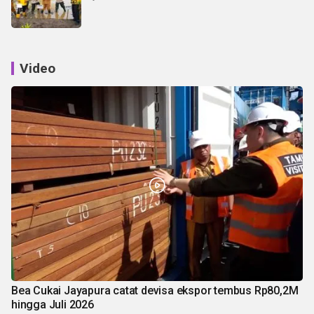
Video
Bea Cukai Jayapura catat devisa ekspor tembus Rp80,2M
hingga Juli 2026