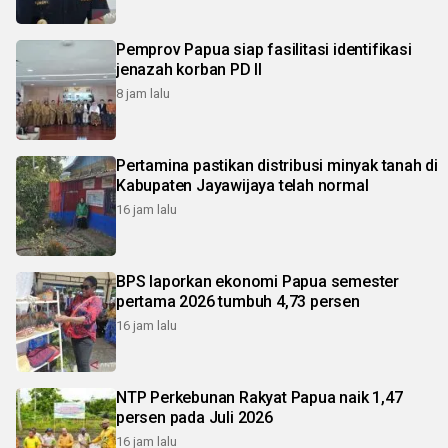
Pemprov Papua siap fasilitasi identifikasi
jenazah korban PD II
8 jam lalu
Pertamina pastikan distribusi minyak tanah di
Kabupaten Jayawijaya telah normal
16 jam lalu
BPS laporkan ekonomi Papua semester
pertama 2026 tumbuh 4,73 persen
16 jam lalu
NTP Perkebunan Rakyat Papua naik 1,47
persen pada Juli 2026
16 jam lalu