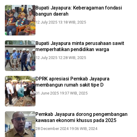
Bupati Jayapura: Keberagaman fondasi
bangun daerah
12 July 2025 13:18 WIB, 2025
Bupati Jayapura minta perusahaan sawit
memperhatikan pendidikan warga
12 July 2025 12:28 WIB, 2025
DPRK apresiasi Pemkab Jayapura
membangun rumah sakit tipe D
01 June 2025 19:37 WIB, 2025
Pemkab Jayapura dorong pengembangan
kawasan ekonomi khusus pada 2025
28 December 2024 19:06 WIB, 2024