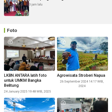
3 jam lalu
Foto
LKBN ANTARA latih foto
Agrowisata Stroberi Napua
untuk UMKM Bangka
26 September 2024 14:17 WIB,
Belitung
2024
24 January 2025 19:48 WIB, 2025