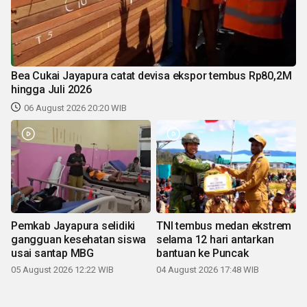
Bea Cukai Jayapura catat devisa ekspor tembus Rp80,2M
hingga Juli 2026
06 August 2026 20:20 WIB
Pemkab Jayapura selidiki
TNI tembus medan ekstrem
gangguan kesehatan siswa
selama 12 hari antarkan
usai santap MBG
bantuan ke Puncak
05 August 2026 12:22 WIB
04 August 2026 17:48 WIB