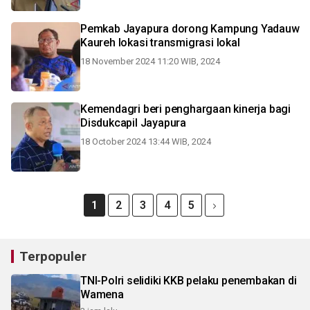
Pemkab Jayapura dorong Kampung Yadauw
Kaureh lokasi transmigrasi lokal
18 November 2024 11:20 WIB, 2024
Kemendagri beri penghargaan kinerja bagi
Disdukcapil Jayapura
18 October 2024 13:44 WIB, 2024
1
2
3
4
5
Terpopuler
TNI-Polri selidiki KKB pelaku penembakan di
Wamena