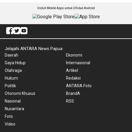
Unduh Mobile Apps untuk iOS dan Android
Jelajahi ANTARA News Papua
Daerah
Ekonomi
Gaya Hidup
Internasional
Olahraga
Artikel
Hukum
Redaksi
Politik
ANTARA Foto
Otonomi Khusus
BrandA
Nasional
RSS
Nusantara
Foto
Video