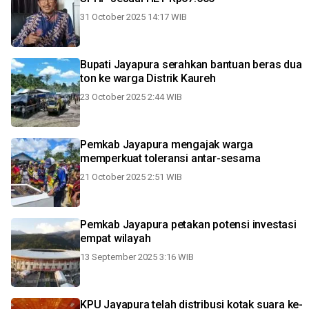
31 October 2025 14:17 WIB
Bupati Jayapura serahkan bantuan beras dua
ton ke warga Distrik Kaureh
23 October 2025 2:44 WIB
Pemkab Jayapura mengajak warga
memperkuat toleransi antar-sesama
21 October 2025 2:51 WIB
Pemkab Jayapura petakan potensi investasi
empat wilayah
13 September 2025 3:16 WIB
KPU Jayapura telah distribusi kotak suara ke-