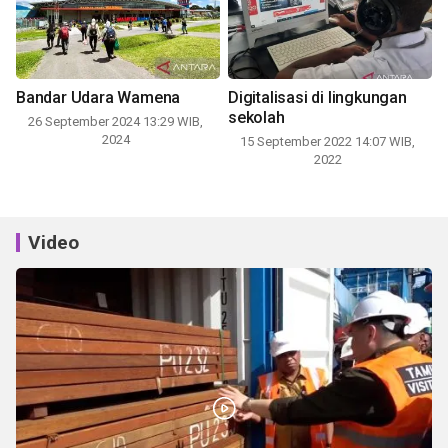
Bandar Udara Wamena
Digitalisasi di lingkungan
sekolah
26 September 2024 13:29 WIB,
2024
15 September 2022 14:07 WIB,
2022
Video