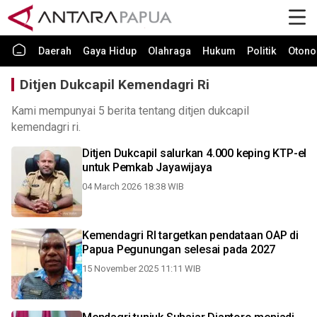
Daerah
Gaya Hidup
Olahraga
Hukum
Politik
Otono
Ditjen Dukcapil Kemendagri Ri
Kami mempunyai 5 berita tentang ditjen dukcapil
kemendagri ri.
Ditjen Dukcapil salurkan 4.000 keping KTP-el
untuk Pemkab Jayawijaya
04 March 2026 18:38 WIB
Kemendagri RI targetkan pendataan OAP di
Papua Pegunungan selesai pada 2027
15 November 2025 11:11 WIB