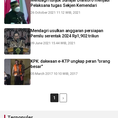
Mendagri tunjuk Suhajar Diantoro menjadi
Pelaksana tugas Sekjen Kemendari
26 October 2021 11:12 WIB, 2021
Mendagri usulkan anggaran persiapan
Pemilu serentak 2024 Rp1,902 triliun
09 June 2021 15:44 WIB, 2021
KPK: dakwaan e-KTP ungkap peran "orang
besar"
05 March 2017 10:10 WIB, 2017
1
Terpopuler