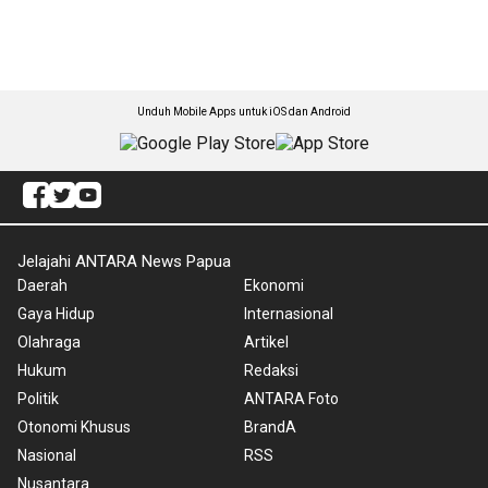
Unduh Mobile Apps untuk iOS dan Android
Jelajahi ANTARA News Papua
Daerah
Ekonomi
Gaya Hidup
Internasional
Olahraga
Artikel
Hukum
Redaksi
Politik
ANTARA Foto
Otonomi Khusus
BrandA
Nasional
RSS
Nusantara