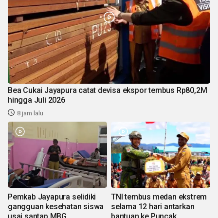
Bea Cukai Jayapura catat devisa ekspor tembus Rp80,2M
hingga Juli 2026
8 jam lalu
Pemkab Jayapura selidiki
TNI tembus medan ekstrem
gangguan kesehatan siswa
selama 12 hari antarkan
usai santap MBG
bantuan ke Puncak