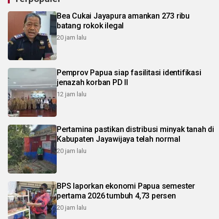
Bea Cukai Jayapura amankan 273 ribu
batang rokok ilegal
20 jam lalu
Pemprov Papua siap fasilitasi identifikasi
jenazah korban PD II
12 jam lalu
Pertamina pastikan distribusi minyak tanah di
Kabupaten Jayawijaya telah normal
20 jam lalu
BPS laporkan ekonomi Papua semester
pertama 2026 tumbuh 4,73 persen
20 jam lalu