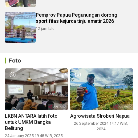
Pemprov Papua Pegunungan dorong
sportifitas kejurda tinju amatir 2026
12 jam lalu
Foto
LKBN ANTARA latih foto
Agrowisata Stroberi Napua
untuk UMKM Bangka
26 September 2024 14:17 WIB,
Belitung
2024
24 January 2025 19:48 WIB, 2025